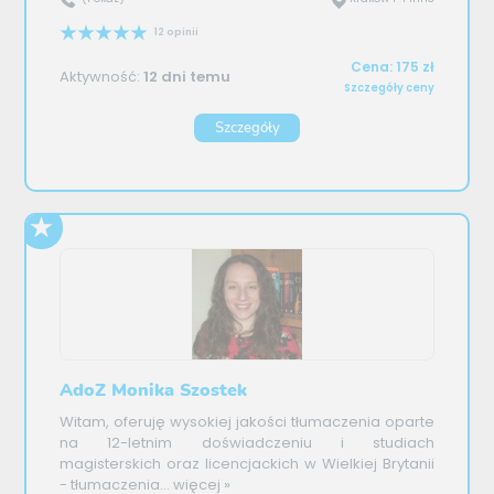
12 opinii
Cena: 175 zł
Aktywność:
12 dni temu
Szczegóły ceny
Szczegóły
AdoZ Monika Szostek
Witam, oferuję wysokiej jakości tłumaczenia oparte
na 12-letnim doświadczeniu i studiach
magisterskich oraz licencjackich w Wielkiej Brytanii
- tłumaczenia...
więcej »