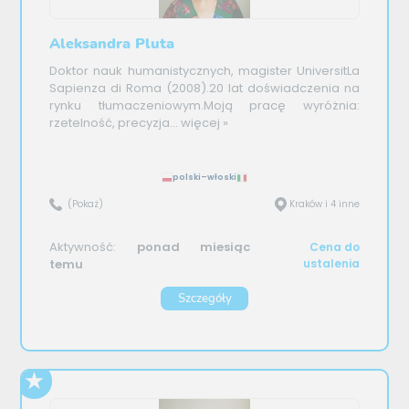
Aleksandra Pluta
Doktor nauk humanistycznych, magister UniversitLa
Sapienza di Roma (2008).20 lat doświadczenia na
rynku tłumaczeniowym.Moją pracę wyróżnia:
rzetelność, precyzja...
więcej »
polski–włoski
(Pokaż)
Kraków i 4 inne
Aktywność:
ponad miesiąc
Cena do
temu
ustalenia
Szczegóły