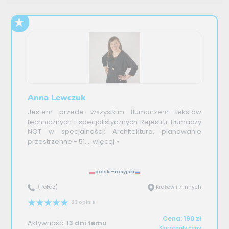
Anna Lewczuk
Jestem przede wszystkim tłumaczem tekstów
technicznych i specjalistycznych Rejestru Tłumaczy
NOT w specjalności: Architektura, planowanie
przestrzenne - 51....
więcej »
polski–rosyjski
(Pokaż)
Kraków i 7 innych
23 opinie
Cena: 190 zł
Aktywność:
13 dni temu
Szczegóły ceny