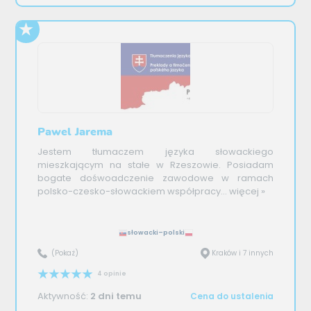
Pawel Jarema
Jestem tłumaczem języka słowackiego
mieszkającym na stałe w Rzeszowie. Posiadam
bogate dośwoadczenie zawodowe w ramach
polsko-czesko-słowackiem współpracy...
więcej »
słowacki–polski
(Pokaż)
Kraków i 7 innych
4 opinie
Aktywność:
2 dni temu
Cena do ustalenia