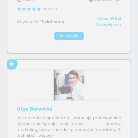
23 opinie
Cena: 190 zł
Aktywność:
13 dni temu
Szczegóły ceny
Szczegóły
Olga Barwicka
Jestem native speakerem, wykonuję profesjonalne
tłumaczenia.Specjalizacje:prawo, umowy,
marketing, biznes, handel, przemysł, informatyka, IT,
technika,...
więcej »