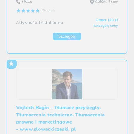
(Pokaż)
Kraków i 4 inne
10 opinii
Cena: 120 zł
Aktywność:
14 dni temu
Szczegóły ceny
Szczegóły
Vojtech Bagín - Tłumacz przysięgly.
Tłumaczenia techniczne. Tłumaczenia
prawne i marketingowe
- www.slowackiczeski. pl