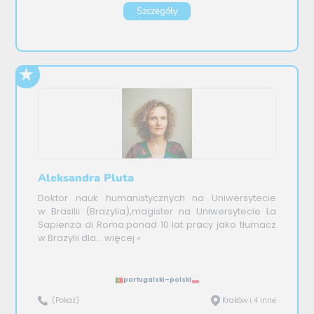
Szczegóły
Aleksandra Pluta
Doktor nauk humanistycznych na Uniwersytecie
w Brasilii (Brazylia),magister na Uniwersytecie La
Sapienza di Roma.ponad 10 lat pracy jako tłumacz
w Brazylii dla...
więcej »
portugalski–polski
(Pokaż)
Kraków i 4 inne