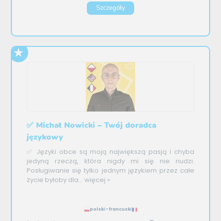
Szczegóły
✅ Michał Nowicki – Twój doradca
językowy
✅ Języki obce są moją największą pasją i chyba
jedyną rzeczą, która nigdy mi się nie nudzi.
Posługiwanie się tylko jednym językiem przez całe
życie byłoby dla...
więcej »
polski–francuski