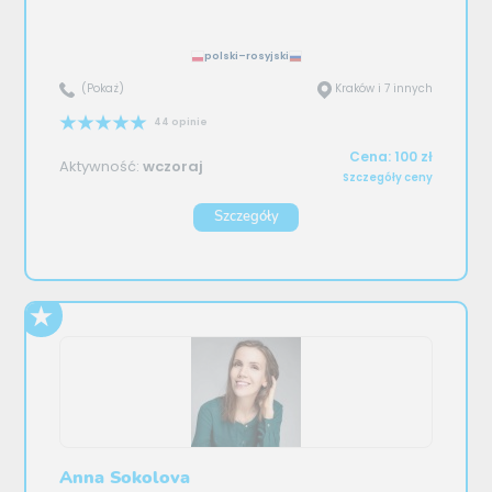
polski–rosyjski
(Pokaż)
Kraków i 7 innych
44 opinie
Cena: 100 zł
Aktywność:
wczoraj
Szczegóły ceny
Szczegóły
Anna Sokolova