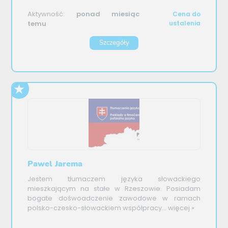
Aktywność:
ponad miesiąc
Cena do
temu
ustalenia
Szczegóły
Pawel Jarema
Jestem tłumaczem języka słowackiego
mieszkającym na stałe w Rzeszowie. Posiadam
bogate dośwoadczenie zawodowe w ramach
polsko-czesko-słowackiem współpracy...
więcej »