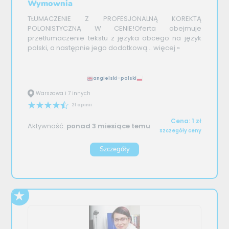
Wymownia
TŁUMACZENIE Z PROFESJONALNĄ KOREKTĄ
POLONISTYCZNĄ W CENIE!Oferta obejmuje
przetłumaczenie tekstu z języka obcego na język
polski, a następnie jego dodatkową...
więcej »
angielski–polski
Warszawa i 7 innych
21 opinii
Cena: 1 zł
Aktywność:
ponad 3 miesiące temu
Szczegóły ceny
Szczegóły