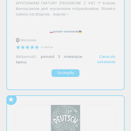
WYSTAWIAM FAKTURY ZWOLNIONE Z VAT !!! Każde
tłumaczenie jest wyceniane indywidualnie. Stawka
zależy od stopnia...
więcej »
polski–niemiecki
Warszawa
4 opinie
Aktywność:
ponad 3 miesiące
Cena do
temu
ustalenia
Szczegóły