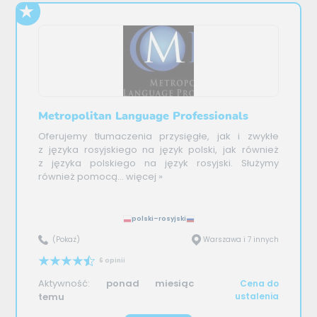
Metropolitan Language Professionals
Oferujemy tłumaczenia przysięgłe, jak i zwykłe
z języka rosyjskiego na język polski, jak również
z języka polskiego na język rosyjski. Służymy
również pomocą...
więcej »
polski–rosyjski
(Pokaż)
Warszawa i 7 innych
6 opinii
Aktywność:
ponad miesiąc
Cena do
temu
ustalenia