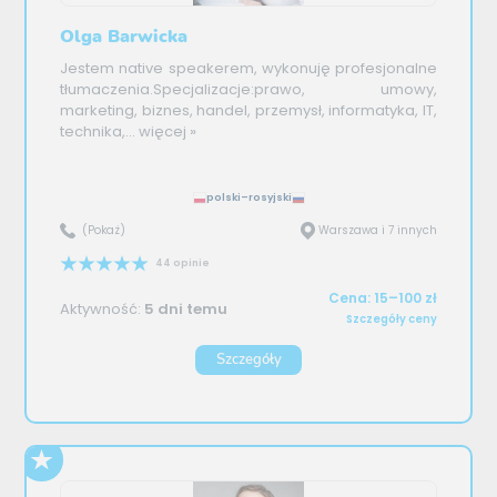
Olga Barwicka
Jestem native speakerem, wykonuję profesjonalne
tłumaczenia.Specjalizacje:prawo, umowy,
marketing, biznes, handel, przemysł, informatyka, IT,
technika,...
więcej »
polski–rosyjski
(Pokaż)
Warszawa i 7 innych
44 opinie
Cena: 15–100 zł
Aktywność:
5 dni temu
Szczegóły ceny
Szczegóły