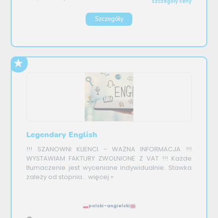
Szczegóły ceny
Szczegóły
Legendary English
!!! SZANOWNI KLIENCI - WAŻNA INFORMACJA !!!
WYSTAWIAM FAKTURY ZWOLNIONE Z VAT !!! Każde
tłumaczenie jest wyceniane indywidualnie. Stawka
zależy od stopnia...
więcej »
polski–angielski