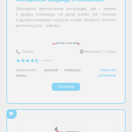
Metropolitan Language Professionals
Oferujemy tłumaczenia przysięgłe, jak i zwykłe
z języka czeskiego na język polski, jak również
z języka polskiego na język czeski. Służymy również
pomocą przy...
więcej »
polski–czeski
(Pokaż)
Warszawa i 7 innych
6 opinii
Aktywność:
ponad miesiąc
Cena do
temu
ustalenia
Szczegóły