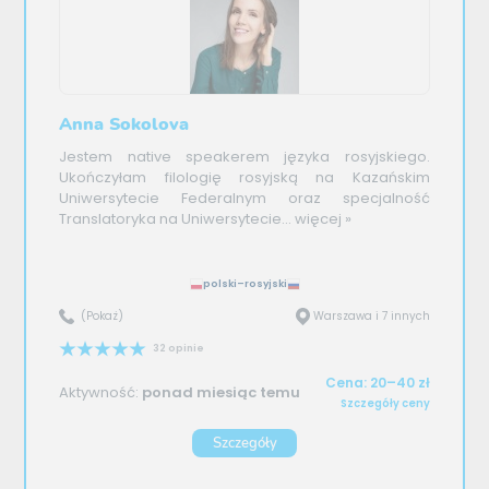
Anna Sokolova
Jestem native speakerem języka rosyjskiego.
Ukończyłam filologię rosyjską na Kazańskim
Uniwersytecie Federalnym oraz specjalność
Translatoryka na Uniwersytecie...
więcej »
polski–rosyjski
(Pokaż)
Warszawa i 7 innych
32 opinie
Cena: 20–40 zł
Aktywność:
ponad miesiąc temu
Szczegóły ceny
Szczegóły