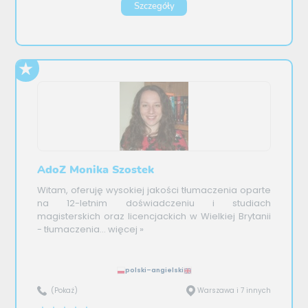
Szczegóły
AdoZ Monika Szostek
Witam, oferuję wysokiej jakości tłumaczenia oparte
na 12-letnim doświadczeniu i studiach
magisterskich oraz licencjackich w Wielkiej Brytanii
- tłumaczenia...
więcej »
polski–angielski
(Pokaż)
Warszawa i 7 innych