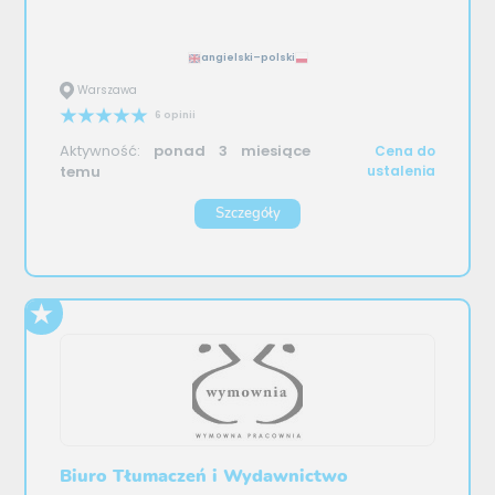
angielski–polski
Warszawa
6 opinii
Aktywność:
ponad 3 miesiące
Cena do
temu
ustalenia
Szczegóły
Biuro Tłumaczeń i Wydawnictwo