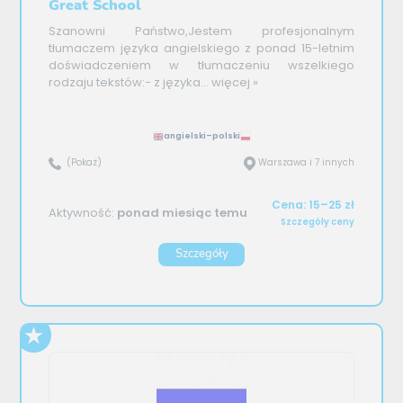
Great School
Szanowni Państwo,Jestem profesjonalnym
tłumaczem języka angielskiego z ponad 15-letnim
doświadczeniem w tłumaczeniu wszelkiego
rodzaju tekstów:- z języka...
więcej »
angielski–polski
(Pokaż)
Warszawa i 7 innych
Cena: 15–25 zł
Aktywność:
ponad miesiąc temu
Szczegóły ceny
Szczegóły