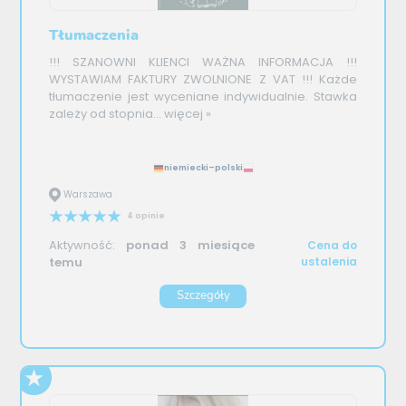
Tłumaczenia
!!! SZANOWNI KLIENCI WAŻNA INFORMACJA !!!
WYSTAWIAM FAKTURY ZWOLNIONE Z VAT !!! Każde
tłumaczenie jest wyceniane indywidualnie. Stawka
zależy od stopnia...
więcej »
niemiecki–polski
Warszawa
4 opinie
Aktywność:
ponad 3 miesiące
Cena do
temu
ustalenia
Szczegóły