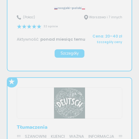
rosyjski–polski
(Pokaż)
Warszawa i 7 innych
32 opinie
Cena: 20–40 zł
Aktywność:
ponad miesiąc temu
Szczegóły ceny
Szczegóły
Tłumaczenia
!!! SZANOWNI KLIENCI WAŻNA INFORMACJA !!!