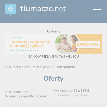
Reklama
ZAMÓW REKLAMĘ W TYM MIEJSCU
e-tlumacze.net
>
mazowieckie
>
Warszawa
Oferty
Wyświetlono
25 z 6854
e-tlumacze.net
>
znalezionych wyników
Tłumaczenia Warszawa
Na język