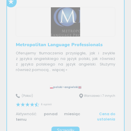
Metropolitan Language Professionals
Oferujemy tłumaczenia przysięgłe, jak i zwykłe
z języka angielskiego na język polski, jak również
z języka polskiego na język angielski. Służymy
również pomocą...
więcej »
polski–angielski
(Pokaż)
Warszawa i 7 innych
6 opinii
Aktywność:
ponad miesiąc
Cena do
temu
ustalenia
Szczegóły