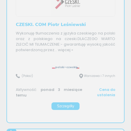
CZESKI. COM Piotr Leśniewski
Wykonuję tłumaczenia z języka czeskiego na polski
oraz z polskiego na czeski.DLACZEGO WARTO
ZLECIĆ MI TŁUMACZENIE:- gwarantuję wysoką jakość
potwierdzoną przez...
więcej »
polski–czeski
(Pokaż)
Warszawa i 7 innych
Aktywność:
ponad 3 miesiące
Cena do
temu
ustalenia
Szczegóły