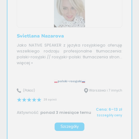
Svietlana Nazarova
Jako NATIVE SPEAKER z języka rosyjskiego oferuję
wszelkiego rodzaju profesjonalne tłumaczenia:
polski-rosyjski // rosyjski-polski: tłumaczenia stron...
więcej »
polski–rosyjski
(Pokaż)
Warszawa i 7 innych
28 opinii
Cena: 6–13 zł
Aktywność:
ponad 3 miesiące temu
Szczegóły ceny
Szczegóły