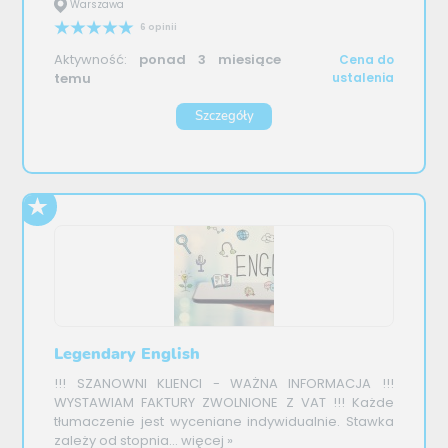
Warszawa
6 opinii
Aktywność:
ponad 3 miesiące
Cena do
temu
ustalenia
Szczegóły
Legendary English
!!! SZANOWNI KLIENCI - WAŻNA INFORMACJA !!!
WYSTAWIAM FAKTURY ZWOLNIONE Z VAT !!! Każde
tłumaczenie jest wyceniane indywidualnie. Stawka
zależy od stopnia...
więcej »