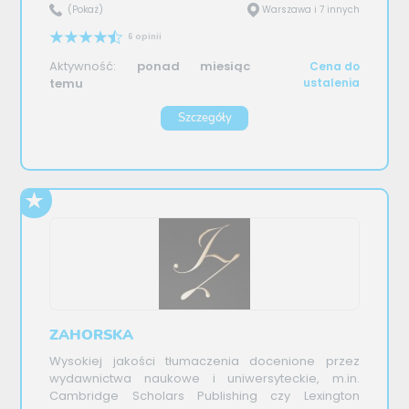
(Pokaż)
Warszawa i 7 innych
6 opinii
Aktywność:
ponad miesiąc
Cena do
temu
ustalenia
Szczegóły
ZAHORSKA
Wysokiej jakości tłumaczenia docenione przez
wydawnictwa naukowe i uniwersyteckie, m.in.
Cambridge Scholars Publishing czy Lexington