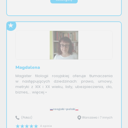
Magdalena
Magister filologii rosyjskiej oferuje tłumaczenia
w następujących dziedzinach: prawo, umowy,
metryki z XIX i XX wieku, listy, ubezpieczenia, cło,
biznes,...
więcej »
rosyjski–polski
(Pokaż)
Warszawa i 7 innych
4 opinie