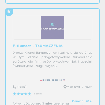
E-tlumacz - TŁUMACZENIA
Drodzy Klienci!Tłumaczeniami zajmuję się od 9 lat.
W tym czasie przygotowywałem tłumaczenia
zarówno dla firm, osób prywatnych jak i uczelni.
Świadczyłem usługi...
więcej »
polski–angielski
(Pokaż)
Warszawa i 7 innych
1 opinia
Cena: 8–20 zł
Aktywność:
ponad 3 miesiące temu