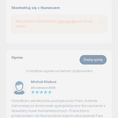
Skontaktuj się z tłumaczem
Aby wysłać wiadomość,
zaloguj się
na swoje
konto.
Opinie
Dodaj opinię
3 ostatnie opinie na temat użytkownika
Michał Kłakus
26 czerwca 2025
Chciałbym serdecznie podziękować Pani Joannie
Zahorskiej za doskonałe specjalistyczne tłumaczenie z
dziedziny nauk humanistycznych. Praca która
przekazałem do tłumaczenia była trudna jednak Pani