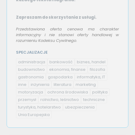
Zapraszam do skorzystania z usługi.
Przedstawiona oferta cenowa ma charakter
informacyjny i nie stanowi oferty handlowej w
rozumieniu Kodeksu Cywilnego.
SPECJALIZACJE
administracja
bankowość
biznes, handel
budownictwo
ekonomia, finanse
filozofia
gastronomia
gospodarka
informatyka, IT
inne
inżynieria
literatura
marketing
motoryzacja
ochrona środowiska
polityka
przemysł
rolnictwo, leśnictwo
techniczne
turystyka, hotelarstwo
ubezpieczenia
Unia Europejska