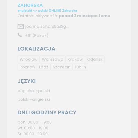
ZAHORSKA
angielski <> polski ONLINE Zahorska
Ostatnia aktywność:
ponad 2 miesiące temu
joanna.zahorska@g...
691
(Pokaż)
LOKALIZACJA
Wrocław
Warszawa
Kraków
Gdańsk
Poznań
Łódź
Szczecin
Lublin
JĘZYKI
angielski–polski
polski–angielski
DNI I GODZINY PRACY
pon. 00:00 - 19:00
wt. 00:00 - 19:00
Śr. 00:00 - 19:00