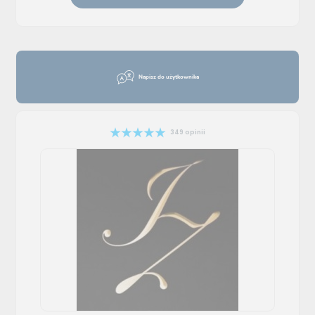
Napisz do użytkownika
349 opinii