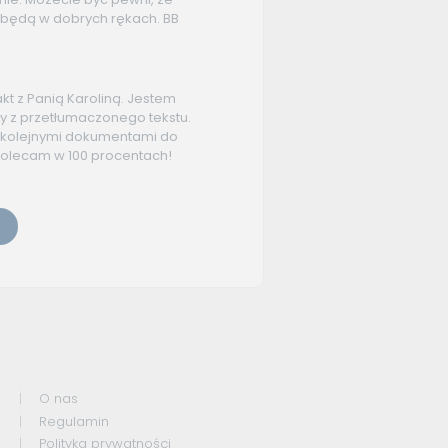
będą w dobrych rękach. BB
akt z Panią Karoliną. Jestem
 z przetłumaczonego tekstu.
 kolejnymi dokumentami do
Polecam w 100 procentach!
O nas
Regulamin
Polityka prywatności