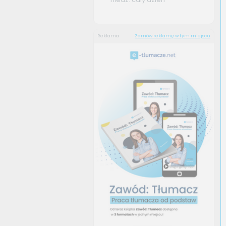
Reklama
Zamów reklamę w tym miejscu