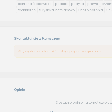
ochrona środowiska
podatki
polityka
prawo
przem
techniczne
turystyka, hotelarstwo
ubezpieczenia
Uni
Skontaktuj się z tłumaczem
Aby wysłać wiadomość,
zaloguj się
na swoje konto.
Opinie
3 ostatnie opinie na temat użytko