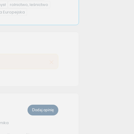
ysł
rolnictwo, leśnictwo
a Europejska
Dodaj opinię
wnika