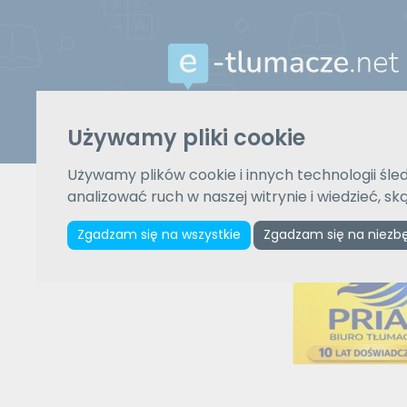
Używamy pliki cookie
Z języka
Wybierz język
Używamy plików cookie i innych technologii śled
analizować ruch w naszej witrynie i wiedzieć, s
Zgadzam się na wszystkie
Zgadzam się na niezb