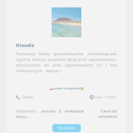
Klaudia
Tłumaczę teksty specjalistyczne, marketingowe,
ogólne, umowy, podania, tytuły prac dyplomowych,
streszczenia do prac dyplomowych, CV i listy
motywacyjne...
więcej »
polski–hiszpański
(Pokaż)
Łask i 7 innych
Aktywność:
ponad 2 miesiące
Cena do
temu
ustalenia
Szczegóły