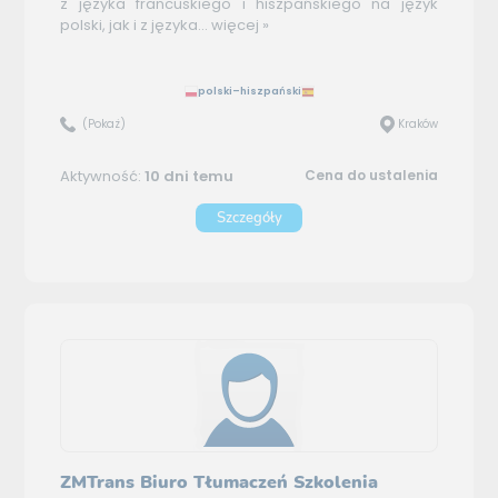
z języka francuskiego i hiszpańskiego na język
polski, jak i z języka...
więcej »
polski–hiszpański
(Pokaż)
Kraków
Aktywność:
10 dni temu
Cena do ustalenia
Szczegóły
ZMTrans Biuro Tłumaczeń Szkolenia