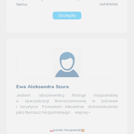
temu
ustalenia
Szczegóły
Ewa Aleksandra Szura
Jestem absolwentką filologii hiszpańskiej
o specjalizacji tłumaczeniowej w biznesie
i turystyce. Posiadam kilkuletnie doświadczenie
jako tłumacz hiszpańskiego ...
więcej »
polski–hiszpański