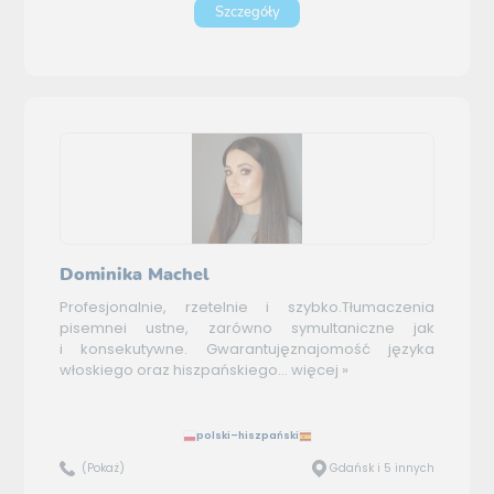
Szczegóły
Dominika Machel
Profesjonalnie, rzetelnie i szybko.Tłumaczenia
pisemnei ustne, zarówno symultaniczne jak
i konsekutywne. Gwarantujęznajomość języka
włoskiego oraz hiszpańskiego...
więcej »
polski–hiszpański
(Pokaż)
Gdańsk i 5 innych