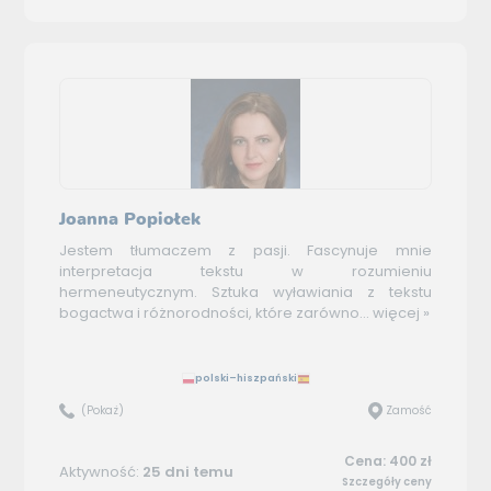
Joanna Popiołek
Jestem tłumaczem z pasji. Fascynuje mnie
interpretacja tekstu w rozumieniu
hermeneutycznym. Sztuka wyławiania z tekstu
bogactwa i różnorodności, które zarówno...
więcej »
polski–hiszpański
(Pokaż)
Zamość
Cena: 400 zł
Aktywność:
25 dni temu
Szczegóły ceny