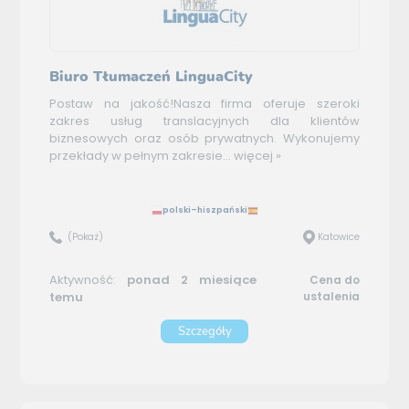
Biuro Tłumaczeń LinguaCity
Postaw na jakość!Nasza firma oferuje szeroki
zakres usług translacyjnych dla klientów
biznesowych oraz osób prywatnych. Wykonujemy
przekłady w pełnym zakresie...
więcej »
polski–hiszpański
(Pokaż)
Katowice
Aktywność:
ponad 2 miesiące
Cena do
temu
ustalenia
Szczegóły