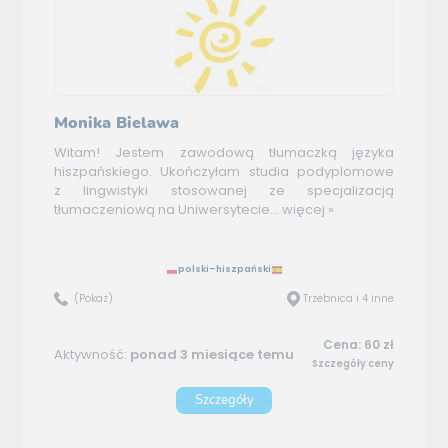
Monika Bielawa
Witam! Jestem zawodową tłumaczką języka
hiszpańskiego. Ukończyłam studia podyplomowe
z lingwistyki stosowanej ze specjalizacją
tłumaczeniową na Uniwersytecie...
więcej »
polski–hiszpański
(Pokaż)
Trzebnica i 4 inne
Cena: 60 zł
Aktywność:
ponad 3 miesiące temu
Szczegóły ceny
Szczegóły