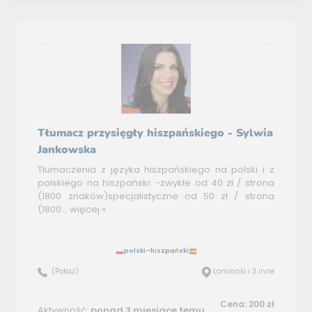
Tłumacz przysięgły hiszpańskiego - Sylwia
Jankowska
Tłumaczenia z języka hiszpańskiego na polski i z
polskiego na hiszpański: -zwykłe od 40 zł / strona
(1800 znaków)specjalistyczne od 50 zł / strona
(1800...
więcej »
polski–hiszpański
(Pokaż)
Łomianki i 3 inne
Cena: 200 zł
Aktywność:
ponad 3 miesiące temu