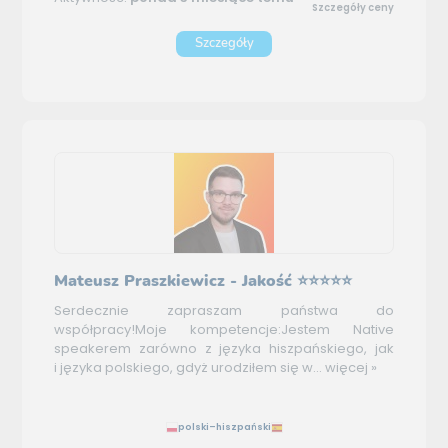
Szczegóły ceny
Szczegóły
Mateusz Praszkiewicz - Jakość ⭐⭐⭐⭐⭐
Serdecznie zapraszam państwa do
współpracy!Moje kompetencje:Jestem Native
speakerem zarówno z języka hiszpańskiego, jak
i języka polskiego, gdyż urodziłem się w...
więcej »
polski–hiszpański