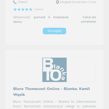
(Pokaż)
Stargard Szczeciński i 1 inna
1 opinia
Aktywność:
ponad 3 miesiące
Cena do
temu
ustalenia
Szczegóły
Biuro Tłumaczeń Online - Blanka. Kamil
Wąsik
Biuro Tłumaczeń Online - Blanka to internetowe
biuro tłumaczeń świadczące usługi w zakresie