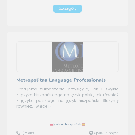
Szczegóły
Metropolitan Language Professionals
Oferujemy tłumaczenia przysięgłe, jak i zwykłe
z języka hiszpańskiego na język polski, jak również
z języka polskiego na język hiszpański. Służymy
również...
więcej »
polski–hiszpański
(Pokaż)
Opole i 7 innych