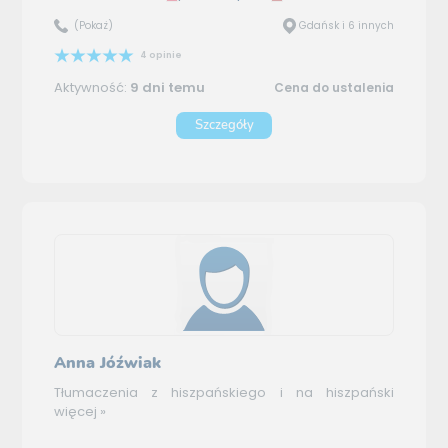
(Pokaż)
Gdańsk i 6 innych
4 opinie
Aktywność:
9 dni temu
Cena do ustalenia
Szczegóły
Anna Jóźwiak
Tłumaczenia z hiszpańskiego i na hiszpański
więcej »