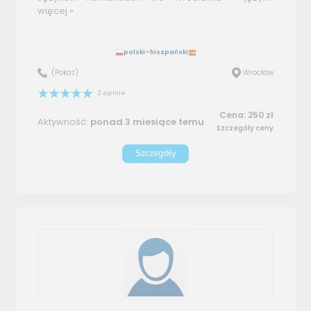
więcej »
polski–hiszpański
(Pokaż)
Wrocław
2 opinie
Cena: 250 zł
Aktywność:
ponad 3 miesiące temu
Szczegóły ceny
Szczegóły