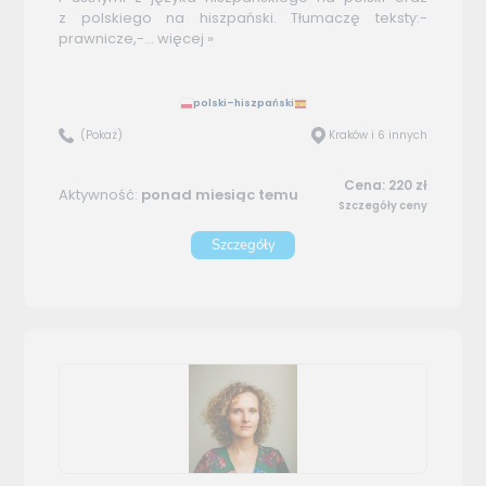
z polskiego na hiszpański. Tłumaczę teksty:-
prawnicze,-...
więcej »
polski–hiszpański
(Pokaż)
Kraków i 6 innych
Cena: 220 zł
Aktywność:
ponad miesiąc temu
Szczegóły ceny
Szczegóły