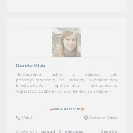
Dorota Klab
Tłumaczenia ustne z zakresu jak
poniżej,tłumaczenia na ślubach, wydarzeniach
turystycznych, spotkaniach biznesowych,
warsztatach, szkoleniach, konferencjach
więcej »
polski–hiszpański
(Pokaż)
Warszawa i 3 inne
Aktywność:
ponad 2 miesiące
Cena do