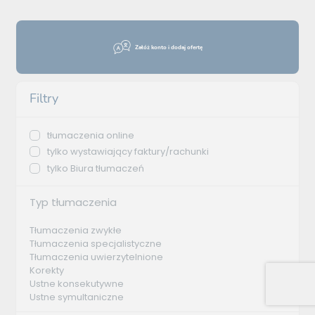
Załóż konto i dodaj ofertę
Filtry
tłumaczenia online
tylko wystawiający faktury/rachunki
tylko Biura tłumaczeń
Typ tłumaczenia
Tłumaczenia zwykłe
Tłumaczenia specjalistyczne
Tłumaczenia uwierzytelnione
Korekty
Ustne konsekutywne
Ustne symultaniczne