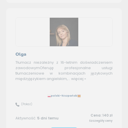
Olga
Tłumacz niezależny z 16-letnim doświadczeniem
zawodowymOferuję profesjonalne usługi
tłumaczeniowe w kombinacjach językowych
międzyjęzykiem angielskim,...
więcej »
polski–hiszpański
(Pokaż)
Cena: 140 zł
Aktywność:
5 dni temu
Szczegóły ceny