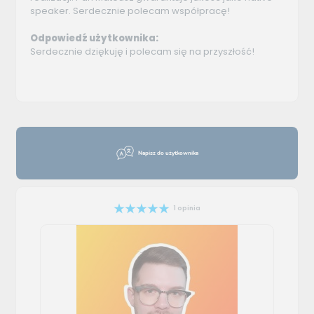
speaker. Serdecznie polecam współpracę!
Odpowiedź użytkownika:
Serdecznie dziękuję i polecam się na przyszłość!
Napisz do użytkownika
1 opinia