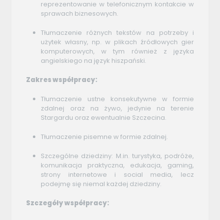
reprezentowanie w telefonicznym kontakcie w
sprawach biznesowych.
Tłumaczenie różnych tekstów na potrzeby i
użytek własny, np. w plikach źródłowych gier
komputerowych, w tym również z języka
angielskiego na język hiszpański.
Zakres współpracy:
Tłumaczenie ustne konsekutywne w formie
zdalnej oraz na żywo, jedynie na terenie
Stargardu oraz ewentualnie Szczecina.
Tłumaczenie pisemne w formie zdalnej.
Szczególne dziedziny: M.in. turystyka, podróże,
komunikacja praktyczna, edukacja, gaming,
strony internetowe i social media, lecz
podejmę się niemal każdej dziedziny.
Szczegóły współpracy: