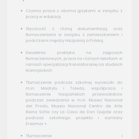
Czynna praca z oboma językami w związku z
pracą w edukacji.
Styczność z różną dokumentacją oraz
tłumaczeniami w związku z zamieszkaniem i
podróżami między Hiszpanią a Polską.
Dwuletnia praktyka na zajęciach
tłumaczeniowych, praca na różnych tekstach w
ramach specjalizacji translatorskiej na studiach
licencjackich.
Tłumaczenie podczas szkolnej wycieczki do
m.in. Madrytu i Toledo, współpraca i
tłumaczenie hiszpańskich przewodników
podczas zwiedzania w m.in. Museo Nacional
del Prado, Museo Nacional Centro de Arte
Reina Sofía czy La Casa de Don Quijote oraz
podczas szkolnego projektu i wymiany
Erasmus +.
Tłumaczenie i