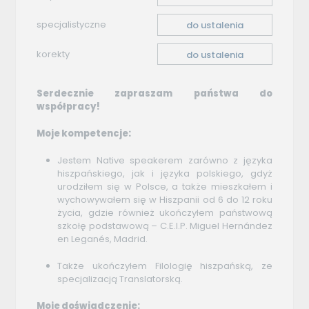
specjalistyczne
do ustalenia
korekty
do ustalenia
Serdecznie zapraszam państwa do
współpracy!
Moje kompetencje:
Jestem Native speakerem zarówno z języka
hiszpańskiego, jak i języka polskiego, gdyż
urodziłem się w Polsce, a także mieszkałem i
wychowywałem się w Hiszpanii od 6 do 12 roku
życia, gdzie również ukończyłem państwową
szkołę podstawową – C.E.I.P. Miguel Hernández
en Leganés, Madrid.
Także ukończyłem ​​​​​​Filologię hiszpańską, ze
specjalizacją Translatorską.
Moje doświadczenie: