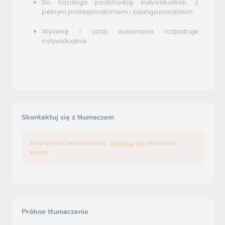
Do każdego podchodzę indywidualnie, z
pełnym profesjonalizmem i zaangażowaniem.
Wycenę i czas wykonania rozpatruje
indywidualnie.
Skontaktuj się z tłumaczem
Aby wysłać wiadomość,
zaloguj się
na swoje
konto.
Próbne tłumaczenie