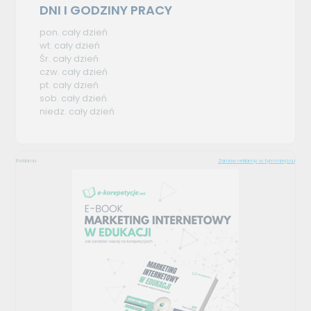
DNI I GODZINY PRACY
pon. cały dzień
wt. cały dzień
Śr. cały dzień
czw. cały dzień
pt. cały dzień
sob. cały dzień
niedz. cały dzień
Reklama
Zamów reklamę w tym miejscu