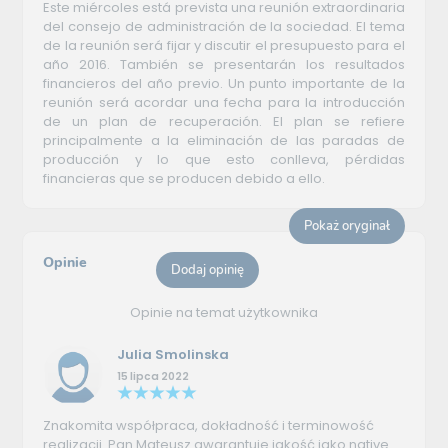
Este miércoles está prevista una reunión extraordinaria
del consejo de administración de la sociedad. El tema
de la reunión será fijar y discutir el presupuesto para el
año 2016. También se presentarán los resultados
financieros del año previo. Un punto importante de la
reunión será acordar una fecha para la introducción
de un plan de recuperación. El plan se refiere
principalmente a la eliminación de las paradas de
producción y lo que esto conlleva, pérdidas
financieras que se producen debido a ello.
Pokaż oryginał
Opinie
Dodaj opinię
Opinie na temat użytkownika
Julia Smolinska
15 lipca 2022
Znakomita współpraca, dokładność i terminowość
realizacji. Pan Mateusz gwarantuje jakość jako native