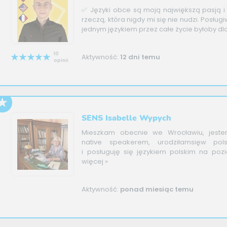
✅ Języki obce są moją największą pasją i
rzeczą, która nigdy mi się nie nudzi. Posługi
jednym językiem przez całe życie byłoby dla.
10
Aktywność:
12 dni temu
opinii
SENS Isabelle Wypych
Mieszkam obecnie we Wrocławiu, jeste
native speakerem, urodziłamsięw polsk
i posługuję się językiem polskim na pozio
więcej »
Aktywność:
ponad miesiąc temu