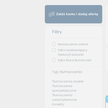
Załóż konto i dodaj ofertę
Filtry
tłumaczenia online
tylko wystawiający
faktury/rachunki
tylko Biura tłumaczeń
Typ tłumaczenia
Tłumaczenia zwykłe
Tłumaczenia
specjalistyczne
Tłumaczenia
uwierzytelnione
Korekty