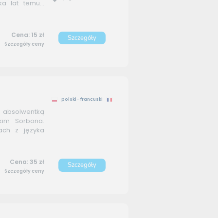
 lat temu...
Cena: 15 zł
Szczegóły
Szczegóły ceny
polski–francuski
 absolwentką
skim Sorbona.
ach z języka
Cena: 35 zł
Szczegóły
Szczegóły ceny