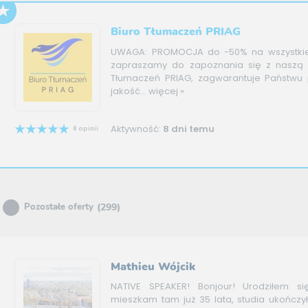
Biuro Tłumaczeń PRIAG
UWAGA: PROMOCJA do -50% na wszystkie
zapraszamy do zapoznania się z naszą o
Tłumaczeń PRIAG, zagwarantuje Państwu 
jakość...
więcej »
Aktywność:
8 dni temu
8 opinii
(299)
Pozostałe oferty
Mathieu Wójcik
NATIVE SPEAKER! Bonjour! Urodziłem si
mieszkam tam już 35 lata, studia ukończy