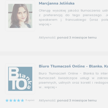
Marcjanna Jelińska
Oferuję wysokiej jakości tłumaczenia ust
z preferencją do tego pierwszego. J
speakerem j. francuskiego (oraz polsk
więcej »
Aktywność:
ponad 3 miesiące temu
Biuro Tłumaczeń Online - Blanka. K
Biuro Tłumaczeń Online - Blanka to inte
tłumaczeń świadczące usługi w zakres
pisemnych, ustnych oraz korekt i redago
w...
więcej »
Aktywność:
ponad 3 miesiące temu
11 opinii