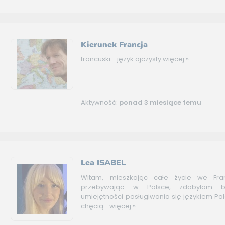
Kierunek Francja
francuski - język ojczysty
więcej »
Aktywność:
ponad 3 miesiące temu
Lea ISABEL
Witam, mieszkając całe życie we Fran
przebywając w Polsce, zdobyłam 
umiejętności posługiwania się językiem Pol
chęcią...
więcej »