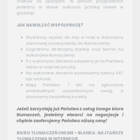
znaków ze spacjami. W pilnych przypadkach
jesteśmy w stanie wykonać próbkę nawet w
godzinę!
JAK NAWIĄZAĆ WSPÓŁPRACĘ?
Wystarczy wysłać do nas e-mail a dokonamy
darmowej wyceny tekstu do tłumaczenia.
Uzgodnimy atrakcyjną stawkę oraz termin na
wykonanie tłumaczenia.
Po wykonaniu zlecenia odsyłamy je na Państwa
adres e-mail lub pocztą.
Na wykonane zlecenia wystawiamy faktury VAT
lub rachunki.
Mają Państwo 7 dni na zgłoszenie
ewentualnych uzasadnionych uwag, a
dokonamy bezpłatnej korekty.
Jeżeli korzystają już Państwo z usług innego biura
tłumaczeń, jesteśmy otwarci na negocjacje i
chętnie zaoferujemy Państwu niższą cenę!
BIURO TŁUMACZEŃ ONLINE – BLANKA. NAJTAŃSZE
TŁUMACZENIA W INTERNECIE.