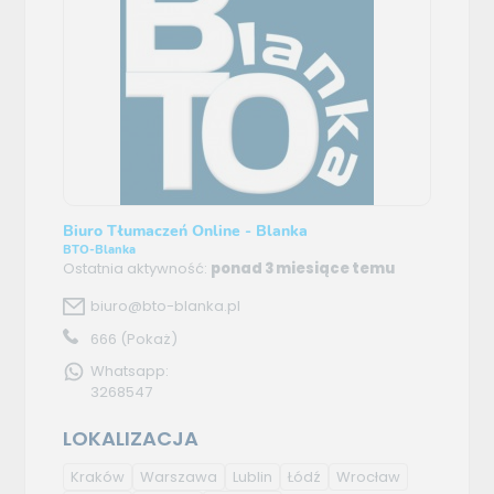
Biuro Tłumaczeń Online - Blanka
BTO-Blanka
Ostatnia aktywność:
ponad 3 miesiące temu
biuro@bto-blanka.pl
666
(Pokaż)
Whatsapp:
3268547
LOKALIZACJA
Kraków
Warszawa
Lublin
Łódź
Wrocław