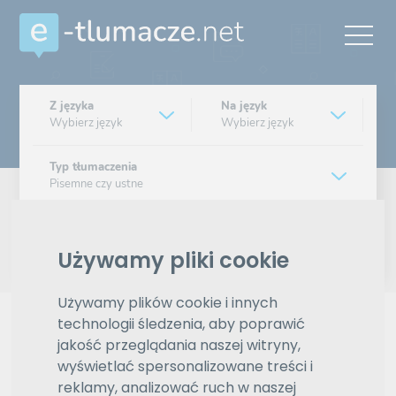
Z języka
Na język
Wybierz język
Wybierz język
Typ tłumaczenia
Pisemne czy ustne
Znajdź tłumacza
Używamy pliki cookie
Wyszukiwanie zaawansowane
Używamy plików cookie i innych
technologii śledzenia, aby poprawić
Reklama
jakość przeglądania naszej witryny,
wyświetlać spersonalizowane treści i
reklamy, analizować ruch w naszej