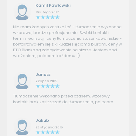
Kamil Pawłowski
16 lutego 2017
Nie mam żadnych zastrzeżeń - tłumaczenie wykonane
wzorowo, bardzo profesjonalnie. Szybki kontakt i
termin realizacji, ceny tłumaczenia stosunkowo niskie -
kontaktowałem się z kilkudziesięcioma biurami, ceny w
BTO Blanka są zdecydowanie najniższe. Jestem pod
wrażeniem, polecam każdemu. :)
Janusz
22 lipca 2015
Tłumaczenie wykonano przed czasem, wzorowy
kontakt, brak zastrzeżeń do tłumaczenia, polecam
Jakub
23 stycznia 2015