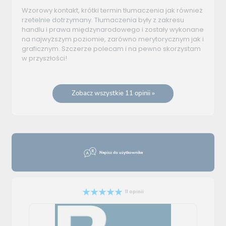
Wzorowy kontakt, krótki termin tłumaczenia jak również
rzetelnie dotrzymany. Tłumaczenia były z zakresu
handlu i prawa międzynarodowego i zostały wykonane
na najwyższym poziomie, zarówno merytorycznym jak i
graficznym. Szczerze polecam i na pewno skorzystam
w przyszłości!
Zobacz wszystkie 11 opinii »
Napisz do użytkownika
11 opinii