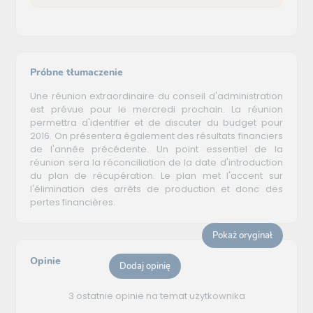
Próbne tłumaczenie
Une réunion extraordinaire du conseil d'administration
est prévue pour le mercredi prochain. La réunion
permettra d'identifier et de discuter du budget pour
2016. On présentera également des résultats financiers
de l'année précédente. Un point essentiel de la
réunion sera la réconciliation de la date d'introduction
du plan de récupération. Le plan met l'accent sur
l'élimination des arrêts de production et donc des
pertes financières.
Pokaż oryginał
Opinie
Dodaj opinię
3 ostatnie opinie na temat użytkownika