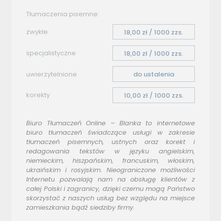
Tłumaczenia pisemne:
zwykłe
18,00 zł / 1000 zzs.
specjalistyczne
18,00 zł / 1000 zzs.
uwierzytelnione
do ustalenia
korekty
10,00 zł / 1000 zzs.
Biuro Tłumaczeń Online – Blanka to internetowe
biuro tłumaczeń świadczące usługi w zakresie
tłumaczeń pisemnych, ustnych oraz korekt i
redagowania tekstów w języku angielskim,
niemieckim, hiszpańskim, francuskim, włoskim,
ukraińskim i rosyjskim. Nieograniczone możliwości
Internetu pozwalają nam na obsługę klientów z
całej Polski i zagranicy, dzięki czemu mogą Państwo
skorzystać z naszych usług bez względu na miejsce
zamieszkania bądź siedziby firmy.