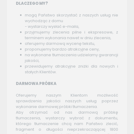
DLACZEGO MY?
mogą Państwo skorzystać z naszych usług nie
wychodząc z domu
- wystarczy wysłać e-maila,
przyjmujemy zlecenia pilne i ekspresowe, z
terminem wykonania nawet w dniu zlecenia,
oferujemy darmową wycenę tekstu,
proponujemy bardzo atrakcyjne ceny,
na wykonane tłumaczenia udzielamy gwarancji
jakości,
przewidujemy atrakcyjne zniżki dla nowych i
stałych Klientów.
DARMOWA PRÓBKA
Oferujemy naszym Klientom możliwość
sprawdzenia jakości naszych usług poprzez
wykonanie darmowej próbki tłumaczenia.
Aby otrzymać od nas darmową próbkę
tłumaczenia, wystarczy wybrać z dokumentu,
którego tłumaczenie chcą nam Państwo zlecić,
fragment o długości nieprzekraczającej 1800