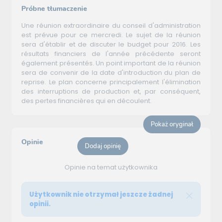
Próbne tłumaczenie
Une réunion extraordinaire du conseil d'administration
est prévue pour ce mercredi. Le sujet de la réunion
sera d'établir et de discuter le budget pour 2016. Les
résultats financiers de l'année précédente seront
également présentés. Un point important de la réunion
sera de convenir de la date d'introduction du plan de
reprise. Le plan concerne principalement l'élimination
des interruptions de production et, par conséquent,
des pertes financières qui en découlent.
Pokaż oryginał
Opinie
Dodaj opinię
Opinie na temat użytkownika
Użytkownik nie otrzymał jeszcze żadnej
opinii.