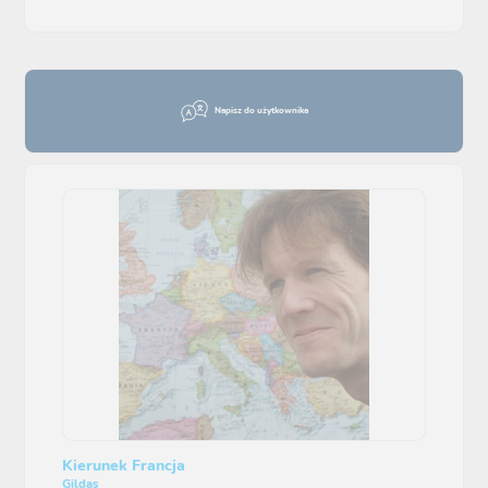
Napisz do użytkownika
Kierunek Francja
Gildas