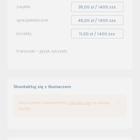
zwykłe
35,00 zł / 1400 zzs.
specjalistyczne
45,00 zł / 1400 zzs.
korekty
11,00 zł / 1400 zzs.
francuski – język ojczysty
Skontaktuj się z tłumaczem
Aby wysłać wiadomość,
zaloguj się
na swoje
konto.