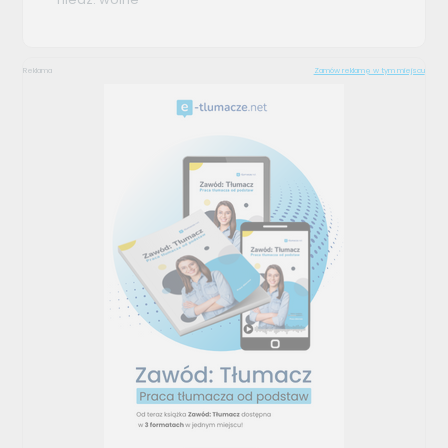
Reklama
Zamów reklamę w tym miejscu