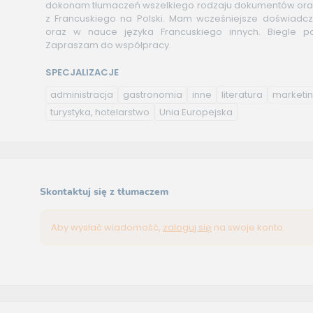
dokonam tłumaczeń wszelkiego rodzaju dokumentów oraz
z Francuskiego na Polski. Mam wcześniejsze doświadcz
oraz w nauce języka Francuskiego innych. Biegle pos
Zapraszam do współpracy.
SPECJALIZACJE
administracja
gastronomia
inne
literatura
marketi
turystyka, hotelarstwo
Unia Europejska
Skontaktuj się z tłumaczem
Aby wysłać wiadomość,
zaloguj się
na swoje konto.