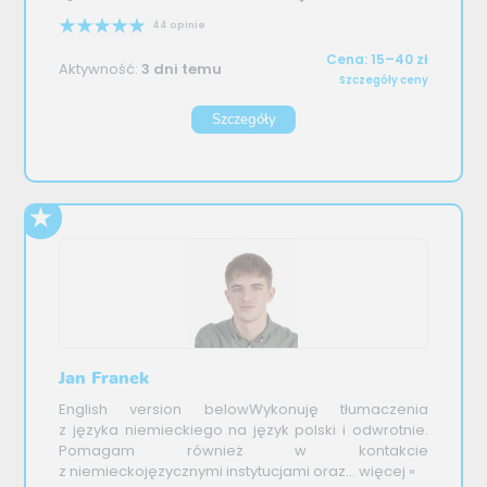
44 opinie
Cena: 15–40 zł
Aktywność:
3 dni temu
Szczegóły ceny
Szczegóły
Jan Franek
English version belowWykonuję tłumaczenia
z języka niemieckiego na język polski i odwrotnie.
Pomagam również w kontakcie
z niemieckojęzycznymi instytucjami oraz...
więcej »