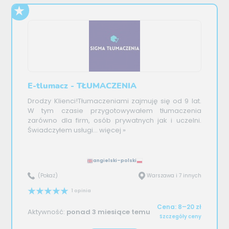
E-tlumacz - TŁUMACZENIA
Drodzy Klienci!Tłumaczeniami zajmuję się od 9 lat.
W tym czasie przygotowywałem tłumaczenia
zarówno dla firm, osób prywatnych jak i uczelni.
Świadczyłem usługi...
więcej »
angielski–polski
(Pokaż)
Warszawa i 7 innych
1 opinia
Cena: 8–20 zł
Aktywność:
ponad 3 miesiące temu
Szczegóły ceny