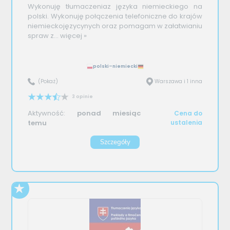
Wykonuję tłumaczeniaz języka niemieckiego na
polski. Wykonuję połączenia telefoniczne do krajów
niemieckojęzycynych oraz pomagam w załatwianiu
spraw z...
więcej »
polski–niemiecki
(Pokaż)
Warszawa i 1 inna
3 opinie
Aktywność:
ponad miesiąc
Cena do
temu
ustalenia
Szczegóły