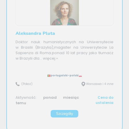
Aleksandra Pluta
Doktor nauk humanistycznych na Uniwersytecie
w Brasilii (Brazylia),magister na Uniwersytecie La
Sapienza di Roma.ponad 10 lat pracy jako tłumacz
w Brazylii dla...
więcej »
portugalski–polski
(Pokaż)
Warszawa i 4 inne
Aktywność:
ponad miesiąc
Cena do
temu
ustalenia
Szczegóły