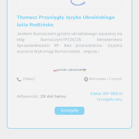
Tłumacz Przysięgły Języka Ukraińskiego
Julia Redlińska
Jestem tłumaczem języka ukraińskiego wpisaną na
listę tlumaczynrTP/26/25 Ministerstwa
Sprawiedliwości RP. Bez posredników. Szybka
wycena Wykonuję tłumaczenia...
więcej »
polski–ukraiński
(Pokaż)
Warszawa i 7 innych
Cena: 30–350 zł
Aktywność:
28 dni temu
Szczegóły ceny
Szczegóły