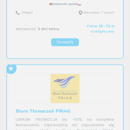
niemiecki–polski
(Pokaż)
Warszawa i 7 innych
Cena: 25–70 zł
Aktywność:
3 dni temu
Szczegóły ceny
Szczegóły
Biuro Tłumaczeń PRIAG
UWAGA: PROMOCJA do -50% na wszystkie
tłumaczenia zapraszamy do zapoznania się