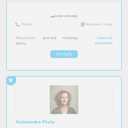
polski–włoski
(Pokaż)
Warszawa i 4 inne
Aktywność:
ponad miesiąc
Cena do
temu
ustalenia
Szczegóły
Aleksandra Pluta