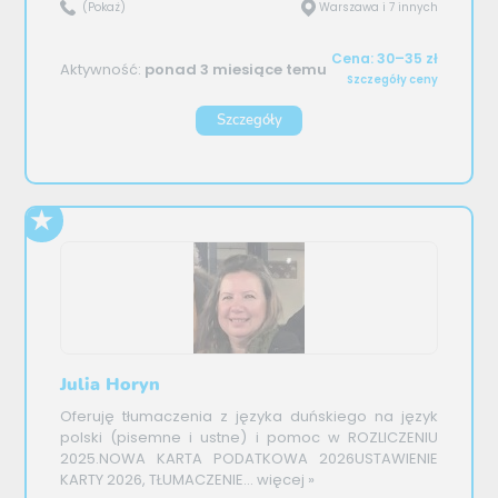
(Pokaż)
Warszawa i 7 innych
Cena: 30–35 zł
Aktywność:
ponad 3 miesiące temu
Szczegóły ceny
Szczegóły
Julia Horyn
Oferuję tłumaczenia z języka duńskiego na język
polski (pisemne i ustne) i pomoc w ROZLICZENIU
2025.NOWA KARTA PODATKOWA 2026USTAWIENIE
KARTY 2026, TŁUMACZENIE...
więcej »