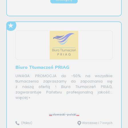
Biuro Tłumaczeń PRIAG
UWAGA: PROMOCJA do -50% na wszystkie
tłumaczenia zapraszamy do zapoznania się
z naszą ofertą ! Biuro Tłumaczeń PRIAG,
zagwarantuje Państwu profesjonalną jakość...
więcej »
słowacki–polski
(Pokaż)
Warszawa i 7 innych