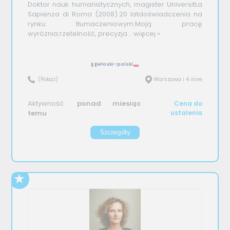
Doktor nauk humanistycznych, magister UniversitLa
Sapienza di Roma (2008).20 latdoświadczenia na
rynku tłumaczeniowym.Moją pracę
wyróżnia:rzetelność, precyzja...
więcej »
włoski–polski
(Pokaż)
Warszawa i 4 inne
Aktywność:
ponad miesiąc
Cena do
temu
ustalenia
Szczegóły