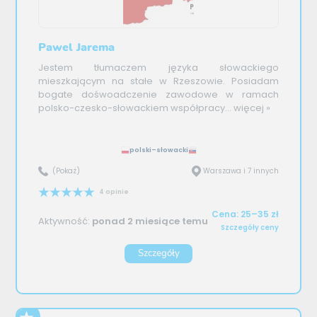
Pawel Jarema
Jestem tłumaczem języka słowackiego
mieszkającym na stałe w Rzeszowie. Posiadam
bogate dośwoadczenie zawodowe w ramach
polsko-czesko-słowackiem współpracy...
więcej »
polski–słowacki
(Pokaż)
Warszawa i 7 innych
4 opinie
Cena: 25–35 zł
Aktywność:
ponad 2 miesiące temu
Szczegóły ceny
Szczegóły