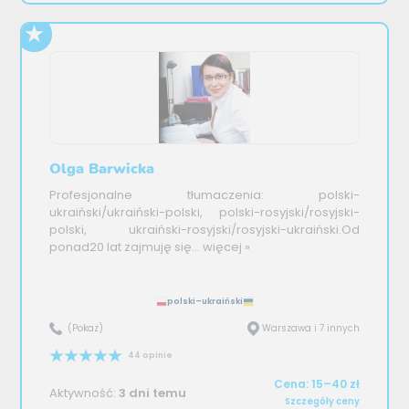
Olga Barwicka
Profesjonalne tłumaczenia: polski-
ukraiński/ukraiński-polski, polski-rosyjski/rosyjski-
polski, ukraiński-rosyjski/rosyjski-ukraiński.Od
ponad20 lat zajmuję się...
więcej »
polski–ukraiński
(Pokaż)
Warszawa i 7 innych
44 opinie
Cena: 15–40 zł
Aktywność:
3 dni temu
Szczegóły ceny