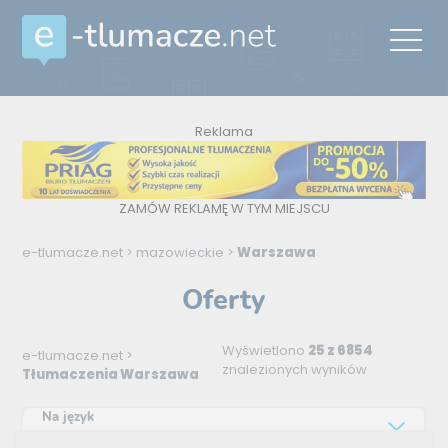
Reklama
ZAMÓW REKLAMĘ W TYM MIEJSCU
e-tlumacze.net
>
mazowieckie
>
Warszawa
Oferty
Wyświetlono
25 z 6854
e-tlumacze.net
>
znalezionych wyników
Tłumaczenia Warszawa
Na język
Wybierz język