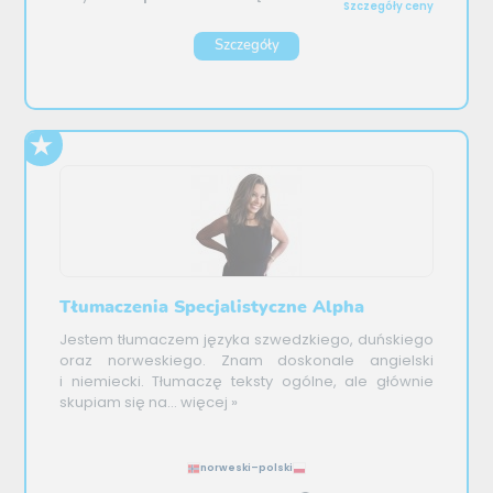
Szczegóły ceny
Szczegóły
Tłumaczenia Specjalistyczne Alpha
Jestem tłumaczem języka szwedzkiego, duńskiego
oraz norweskiego. Znam doskonale angielski
i niemiecki. Tłumaczę teksty ogólne, ale głównie
skupiam się na...
więcej »
norweski–polski