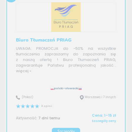
Biuro Tłumaczeń PRIAG
UWAGA: PROMOCJA do -50% na wszystkie
tłumaczenia zapraszamy do zapoznania się
z naszą ofertą ! Biuro Tłumaczeń PRIAG,
zagwarantuje Państwu profesjonalną jakość...
więcej »
polski–słowacki
(Pokaż)
Warszawa i 7 innych
8 opinii
Cena: 1–15 zł
Aktywność:
7 dni temu
Szczegóły ceny
Szczegóły