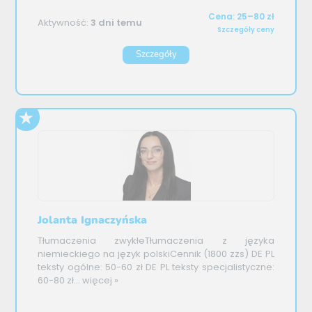
Cena: 25–80 zł
Aktywność:
3 dni temu
Szczegóły ceny
Szczegóły
Jolanta Ignaczyńska
Tłumaczenia zwykłeTłumaczenia z języka
niemieckiego na język polskiCennik (1800 zzs) DE PL
teksty ogólne: 50-60 zł DE PL teksty specjalistyczne:
60-80 zł...
więcej »