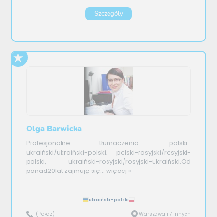
Szczegóły
Olga Barwicka
Profesjonalne tłumaczenia: polski-
ukraiński/ukraiński-polski, polski-rosyjski/rosyjski-
polski, ukraiński-rosyjski/rosyjski-ukraiński.Od
ponad20lat zajmuję się...
więcej »
ukraiński–polski
(Pokaż)
Warszawa i 7 innych