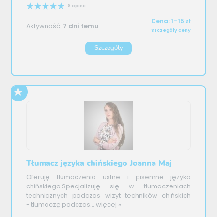
8 opinii
Cena: 1–15 zł
Aktywność:
7 dni temu
Szczegóły ceny
Szczegóły
Tłumacz języka chińskiego Joanna Maj
Oferuję tłumaczenia ustne i pisemne języka
chińskiego.Specjalizuję się w tłumaczeniach
technicznych podczas wizyt techników chińskich
- tłumaczę podczas...
więcej »