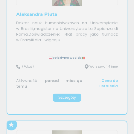
Aleksandra Pluta
Doktor nauk humanistycznych na Uniwersytecie
w Brasilii,magister na Uniwersytecie La Sapienza di
Roma.Doświadczenie: 14lat pracy jako tłumacz
w Brazylii dla...
więcej »
polski–portugalski
(Pokaż)
Warszawa i 4 inne
Aktywność:
ponad miesiąc
Cena do
temu
ustalenia
Szczegóły