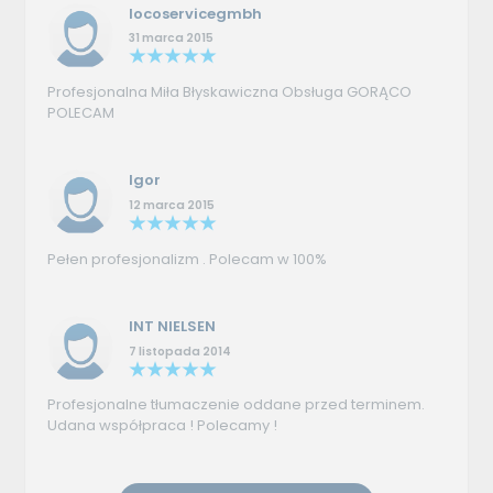
locoservicegmbh
31 marca 2015
Profesjonalna Miła Błyskawiczna Obsługa GORĄCO
POLECAM
Igor
12 marca 2015
Pełen profesjonalizm . Polecam w 100%
INT NIELSEN
7 listopada 2014
Profesjonalne tłumaczenie oddane przed terminem.
Udana współpraca ! Polecamy !