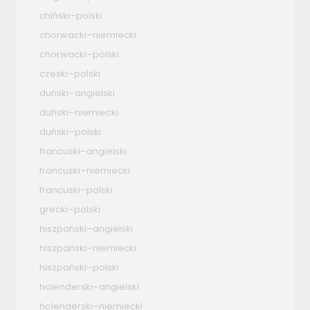
chiński–polski
chorwacki–niemiecki
chorwacki–polski
czeski–polski
duński–angielski
duński–niemiecki
duński–polski
francuski–angielski
francuski–niemiecki
francuski–polski
grecki–polski
hiszpański–angielski
hiszpański–niemiecki
hiszpański–polski
holenderski–angielski
holenderski–niemiecki