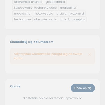
ekonomia, finanse
gospodarka
księgowość, rachunkowość
marketing
medycyna
motoryzacja
prawo
przemysł
techniczne
ubezpieczenia
Unia Europejska
Skontaktuj się z tłumaczem
Aby wysłać wiadomość,
zaloguj się
na swoje
konto.
Opinie
Dodaj opinię
3 ostatnie opinie na temat użytkownika