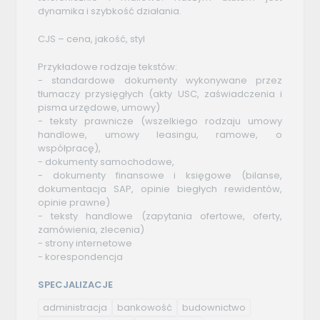
dynamika i szybkość działania.
CJS – cena, jakość, styl
Przykładowe rodzaje tekstów:
- standardowe dokumenty wykonywane przez
tłumaczy przysięgłych (akty USC, zaświadczenia i
pisma urzędowe, umowy)
- teksty prawnicze (wszelkiego rodzaju umowy
handlowe, umowy leasingu, ramowe, o
współpracę),
- dokumenty samochodowe,
- dokumenty finansowe i księgowe (bilanse,
dokumentacja SAP, opinie biegłych rewidentów,
opinie prawne)
- teksty handlowe (zapytania ofertowe, oferty,
zamówienia, zlecenia)
- strony internetowe
- korespondencja
SPECJALIZACJE
administracja
bankowość
budownictwo