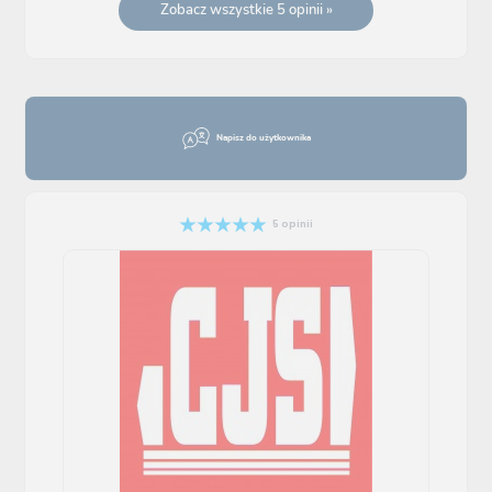
Zobacz wszystkie 5 opinii »
Napisz do użytkownika
5 opinii