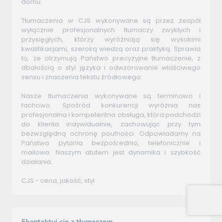
domu.
Tłumaczenia w CJS wykonywane są przez zespół
wyłącznie profesjonalnych tłumaczy zwykłych i
przysięgłych, którzy wyróżniają się wysokimi
kwalifikacjami, szeroką wiedzą oraz praktyką. Sprawia
to, że otrzymują Państwo precyzyjne tłumaczenie, z
dbałością o styl języka i odwzorowanie właściwego
sensu i znaczenia tekstu źródłowego.
Nasze tłumaczenia wykonywane są terminowo i
fachowo. Spośród konkurencji wyróżnia nas
profesjonalna i kompetentna obsługa, która podchodzi
do klienta indywidualnie, zachowując przy tym
bezwzględną ochronę poufności. Odpowiadamy na
Państwa pytania bezpośrednio, telefonicznie i
mailowo. Naszym atutem jest dynamika i szybkość
działania.
CJS - cena, jakość, styl
Skontaktuj się z tłumaczem