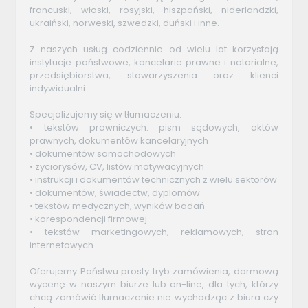
francuski, włoski, rosyjski, hiszpański, niderlandzki,
ukraiński, norweski, szwedzki, duński i inne.
Z naszych usług codziennie od wielu lat korzystają
instytucje państwowe, kancelarie prawne i notarialne,
przedsiębiorstwa, stowarzyszenia oraz klienci
indywidualni.
Specjalizujemy się w tłumaczeniu:
• tekstów prawniczych: pism sądowych, aktów
prawnych, dokumentów kancelaryjnych
• dokumentów samochodowych
• życiorysów, CV, listów motywacyjnych
• instrukcji i dokumentów technicznych z wielu sektorów
• dokumentów, świadectw, dyplomów
• tekstów medycznych, wyników badań
• korespondencji firmowej
• tekstów marketingowych, reklamowych, stron
internetowych
Oferujemy Państwu prosty tryb zamówienia, darmową
wycenę w naszym biurze lub on-line, dla tych, którzy
chcą zamówić tłumaczenie nie wychodząc z biura czy