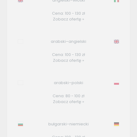
angielski–włoski
Cena: 100 - 130 zł
Zobacz ofertę »
arabski–angielski
Cena: 100 - 130 zł
Zobacz ofertę »
arabski–polski
Cena: 80 - 100 zł
Zobacz ofertę »
bułgarski–niemiecki