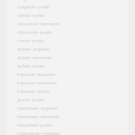
bułgarski–polski
chiński–polski
chorwacki–niemiecki
chorwacki–polski
czeski–polski
duński–angielski
duński–niemiecki
duński–polski
francuski–angielski
francuski–niemiecki
francuski–polski
grecki–polski
hiszpański–angielski
hiszpański–niemiecki
hiszpański–polski
holenderski–angielski