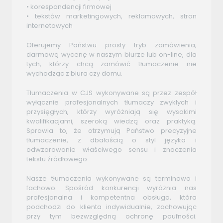
• korespondencji firmowej
• tekstów marketingowych, reklamowych, stron
internetowych
Oferujemy Państwu prosty tryb zamówienia,
darmową wycenę w naszym biurze lub on-line, dla
tych, którzy chcą zamówić tłumaczenie nie
wychodząc z biura czy domu.
Tłumaczenia w CJS wykonywane są przez zespół
wyłącznie profesjonalnych tłumaczy zwykłych i
przysięgłych, którzy wyróżniają się wysokimi
kwalifikacjami, szeroką wiedzą oraz praktyką.
Sprawia to, że otrzymują Państwo precyzyjne
tłumaczenie, z dbałością o styl języka i
odwzorowanie właściwego sensu i znaczenia
tekstu źródłowego.
Nasze tłumaczenia wykonywane są terminowo i
fachowo. Spośród konkurencji wyróżnia nas
profesjonalna i kompetentna obsługa, która
podchodzi do klienta indywidualnie, zachowując
przy tym bezwzględną ochronę poufności.