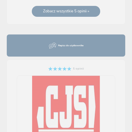
Zobacz wszystkie 5 opinii »
Napisz do użytkownika
5 opinii