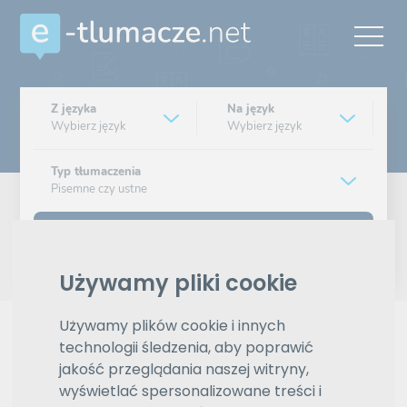
Z języka
Na język
Wybierz język
Wybierz język
Typ tłumaczenia
Pisemne czy ustne
Znajdź tłumacza
Używamy pliki cookie
Wyszukiwanie zaawansowane
Używamy plików cookie i innych
Reklama
technologii śledzenia, aby poprawić
jakość przeglądania naszej witryny,
wyświetlać spersonalizowane treści i