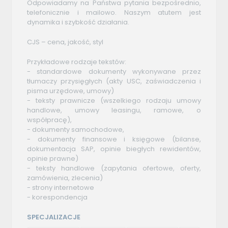
Odpowiadamy na Państwa pytania bezpośrednio,
telefonicznie i mailowo. Naszym atutem jest
dynamika i szybkość działania.
CJS – cena, jakość, styl
Przykładowe rodzaje tekstów:
- standardowe dokumenty wykonywane przez
tłumaczy przysięgłych (akty USC, zaświadczenia i
pisma urzędowe, umowy)
- teksty prawnicze (wszelkiego rodzaju umowy
handlowe, umowy leasingu, ramowe, o
współpracę),
- dokumenty samochodowe,
- dokumenty finansowe i księgowe (bilanse,
dokumentacja SAP, opinie biegłych rewidentów,
opinie prawne)
- teksty handlowe (zapytania ofertowe, oferty,
zamówienia, zlecenia)
- strony internetowe
- korespondencja
SPECJALIZACJE