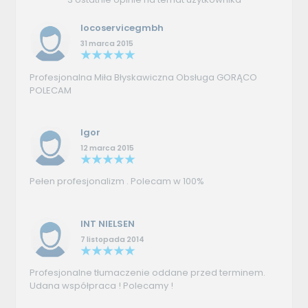
locoservicegmbh
31 marca 2015
Profesjonalna Miła Błyskawiczna Obsługa GORĄCO
POLECAM
Igor
12 marca 2015
Pełen profesjonalizm . Polecam w 100%
INT NIELSEN
7 listopada 2014
Profesjonalne tłumaczenie oddane przed terminem.
Udana współpraca ! Polecamy !