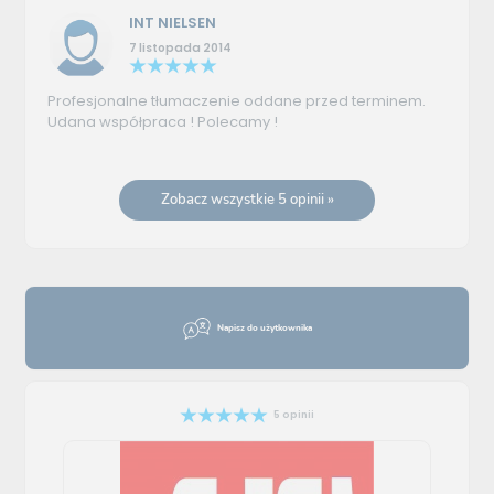
INT NIELSEN
7 listopada 2014
Profesjonalne tłumaczenie oddane przed terminem.
Udana współpraca ! Polecamy !
Zobacz wszystkie 5 opinii »
Napisz do użytkownika
5 opinii