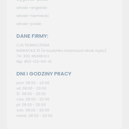
włoski–angielski
włoski–niemiecki
włoski–polski
DANE FIRMY:
CJS TŁUMACZENIA
MARIACKA 15 (w budynku notariusza obok sądu)
74-300, Myślibórz
Nip: 853-133-64-41
DNI I GODZINY PRACY
pon. 08:00 - 20:00
wt. 08:00 - 20:00
Śr. 08:00 - 20:00
czw. 08:00 - 20:00
pt. 08:00 - 20:00
sob. 08:00 - 20:00
niedz. 08:00 - 20:00