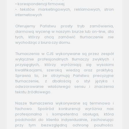
• korespondencji firmowej
• tekstów marketingowych, reklamowych, stron
internetowych
Oferujemy Państwu prosty tryb zamówienia,
darmową wycenę w naszym biurze lub on-line, dla
tych, którzy chcą zamówić tłumaczenie nie
wychodząc z biura czy domu.
Tłumaczenia w CJS wykonywane są przez zespół
wyłącznie profesjonalnych tłumaczy zwykłych i
przysięgłych, którzy wyróżniają się wysokimi
kwalifikacjami, szeroką wiedzą oraz praktyką.
Sprawia to, że otrzymują Państwo precyzyjne
tłumaczenie, z dbałością o styl języka i
odwzorowanie właściwego sensu i znaczenia
tekstu źródłowego.
Nasze tłumaczenia wykonywane są terminowo i
fachowo. Spośród konkurencji wyróżnia nas
profesjonalna i kompetentna obsługa, która
podchodzi do klienta indywidualnie, zachowując
przy tym bezwzględną ochronę poufności.