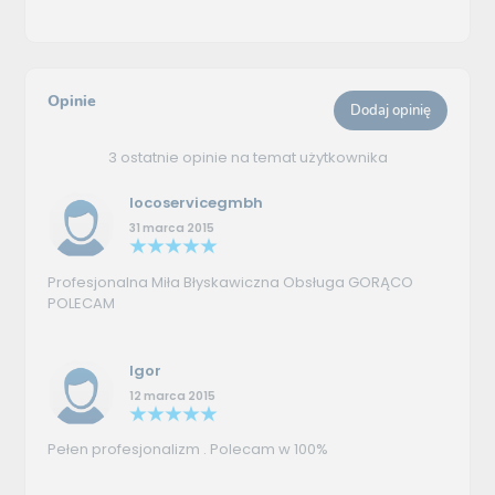
Opinie
Dodaj opinię
3 ostatnie opinie na temat użytkownika
locoservicegmbh
31 marca 2015
Profesjonalna Miła Błyskawiczna Obsługa GORĄCO
POLECAM
Igor
12 marca 2015
Pełen profesjonalizm . Polecam w 100%