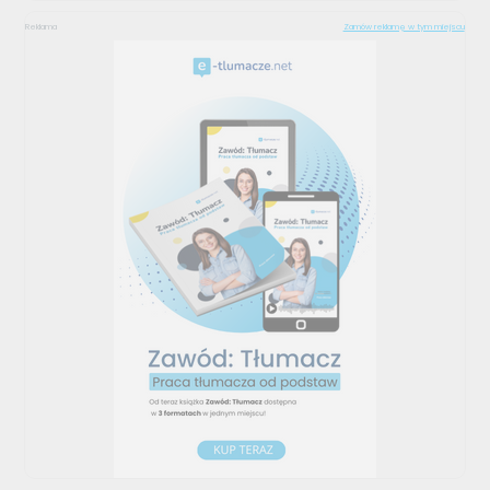
Reklama
Zamów reklamę w tym miejscu