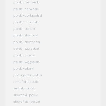
polski–niemiecki
polski–norweski
polski–portugalski
polski–rumuński
polski–serbski
polski–słowacki
polski–słoweński
polski–szwedzki
polski–turecki
polski–węgierski
polski–włoski
portugalski–polski
rumuński–polski
serbski–polski
słowacki–polski
słoweński–polski