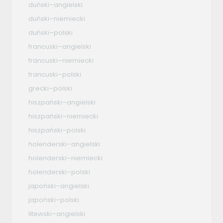
duński–angielski
duński–niemiecki
duński–polski
francuski–angielski
francuski–niemiecki
francuski–polski
grecki–polski
hiszpański–angielski
hiszpański–niemiecki
hiszpański–polski
holenderski–angielski
holenderski–niemiecki
holenderski–polski
japoński–angielski
japoński–polski
litewski–angielski