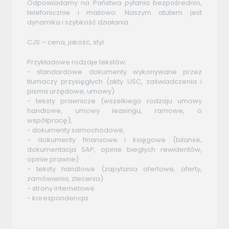
Odpowiadamy na Państwa pytania bezpośrednio,
telefonicznie i mailowo. Naszym atutem jest
dynamika i szybkość działania.
CJS – cena, jakość, styl
Przykładowe rodzaje tekstów:
- standardowe dokumenty wykonywane przez
tłumaczy przysięgłych (akty USC, zaświadczenia i
pisma urzędowe, umowy)
- teksty prawnicze (wszelkiego rodzaju umowy
handlowe, umowy leasingu, ramowe, o
współpracę),
- dokumenty samochodowe,
- dokumenty finansowe i księgowe (bilanse,
dokumentacja SAP, opinie biegłych rewidentów,
opinie prawne)
- teksty handlowe (zapytania ofertowe, oferty,
zamówienia, zlecenia)
- strony internetowe
- korespondencja