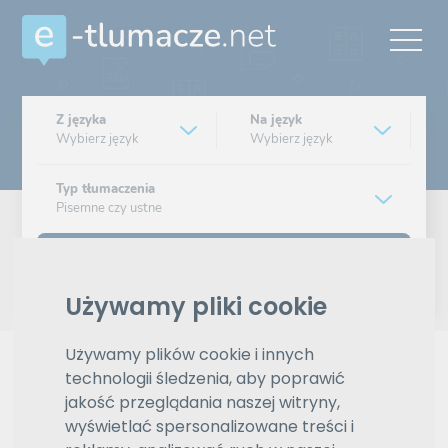
Z języka
Na język
Wybierz język
Wybierz język
Typ tłumaczenia
Pisemne czy ustne
Znajdź tłumacza
Używamy pliki cookie
Wyszukiwanie zaawansowane
Używamy plików cookie i innych
Reklama
technologii śledzenia, aby poprawić
jakość przeglądania naszej witryny,
wyświetlać spersonalizowane treści i