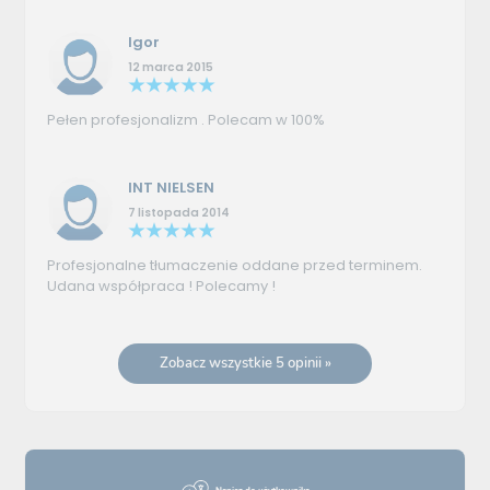
Igor
12 marca 2015
Pełen profesjonalizm . Polecam w 100%
INT NIELSEN
7 listopada 2014
Profesjonalne tłumaczenie oddane przed terminem.
Udana współpraca ! Polecamy !
Zobacz wszystkie 5 opinii »