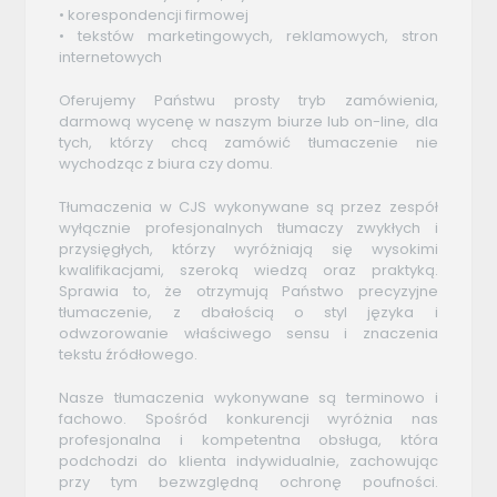
• korespondencji firmowej
• tekstów marketingowych, reklamowych, stron
internetowych
Oferujemy Państwu prosty tryb zamówienia,
darmową wycenę w naszym biurze lub on-line, dla
tych, którzy chcą zamówić tłumaczenie nie
wychodząc z biura czy domu.
Tłumaczenia w CJS wykonywane są przez zespół
wyłącznie profesjonalnych tłumaczy zwykłych i
przysięgłych, którzy wyróżniają się wysokimi
kwalifikacjami, szeroką wiedzą oraz praktyką.
Sprawia to, że otrzymują Państwo precyzyjne
tłumaczenie, z dbałością o styl języka i
odwzorowanie właściwego sensu i znaczenia
tekstu źródłowego.
Nasze tłumaczenia wykonywane są terminowo i
fachowo. Spośród konkurencji wyróżnia nas
profesjonalna i kompetentna obsługa, która
podchodzi do klienta indywidualnie, zachowując
przy tym bezwzględną ochronę poufności.