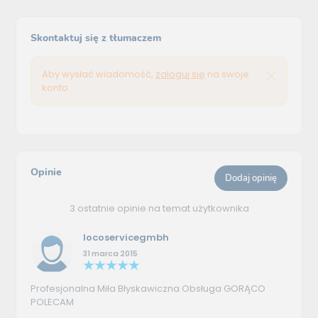
Skontaktuj się z tłumaczem
Aby wysłać wiadomość,
zaloguj się
na swoje
konto.
Opinie
Dodaj opinię
3 ostatnie opinie na temat użytkownika
locoservicegmbh
31 marca 2015
Profesjonalna Miła Błyskawiczna Obsługa GORĄCO
POLECAM