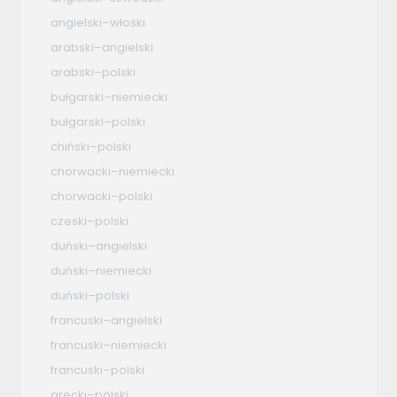
angielski–włoski
arabski–angielski
arabski–polski
bułgarski–niemiecki
bułgarski–polski
chiński–polski
chorwacki–niemiecki
chorwacki–polski
czeski–polski
duński–angielski
duński–niemiecki
duński–polski
francuski–angielski
francuski–niemiecki
francuski–polski
grecki–polski