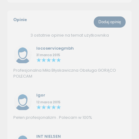
Opinie
Dodaj opinię
3 ostatnie opinie na temat użytkownika
locoservicegmbh
31 marca 2015
Profesjonalna Miła Błyskawiczna Obsługa GORĄCO
POLECAM
Igor
12 marca 2015
Pełen profesjonalizm . Polecam w 100%
INT NIELSEN