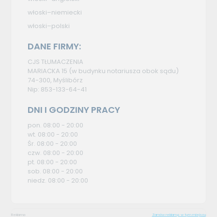
włoski–niemiecki
włoski–polski
DANE FIRMY:
CJS TŁUMACZENIA
MARIACKA 15 (w budynku notariusza obok sądu)
74-300, Myślibórz
Nip: 853-133-64-41
DNI I GODZINY PRACY
pon. 08:00 - 20:00
wt. 08:00 - 20:00
Śr. 08:00 - 20:00
czw. 08:00 - 20:00
pt. 08:00 - 20:00
sob. 08:00 - 20:00
niedz. 08:00 - 20:00
Reklama
Zamów reklamę w tym miejscu