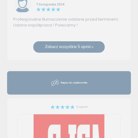
7 listopada 2014
Profesjonalne tłumaczenie oddane przed terminem.
Udana współpraca ! Polecamy !
Zobacz wszystkie 5 opinii »
Napisz do użytkownika
5 opinii