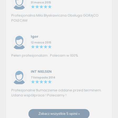
31 marca 2015
Profesjonalna Miła Błyskawiczna Obsługa GORĄCO
POLECAM
Igor
12 marca 2015
Pełen profesjonalizm . Polecam w 100%
INT NIELSEN
7 listopada 2014
Profesjonalne tłumaczenie oddane przed terminem.
Udana współpraca ! Polecamy !
Zobacz wszystkie 5 opinii »