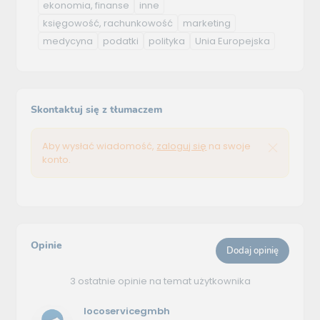
ekonomia, finanse
inne
księgowość, rachunkowość
marketing
medycyna
podatki
polityka
Unia Europejska
Skontaktuj się z tłumaczem
Aby wysłać wiadomość,
zaloguj się
na swoje
konto.
Opinie
Dodaj opinię
3 ostatnie opinie na temat użytkownika
locoservicegmbh