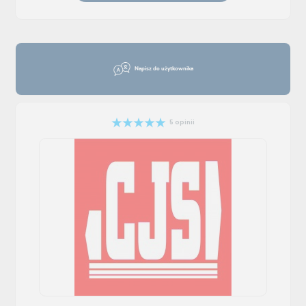
Napisz do użytkownika
5 opinii