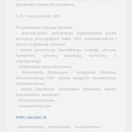
dynamika i szybkość działania.
CJS – cena, jakość, styl
Przykładowe rodzaje tekstów:
- standardowe dokumenty wykonywane przez
tłumaczy przysięgłych (akty USC, zaświadczenia i
pisma urzędowe, umowy)
- teksty prawnicze (wszelkiego rodzaju umowy
handlowe, umowy leasingu, ramowe, o
współpracę),
- dokumenty samochodowe,
- dokumenty finansowe i księgowe (bilanse,
dokumentacja SAP, opinie biegłych rewidentów,
opinie prawne)
- teksty handlowe (zapytania ofertowe, oferty,
zamówienia, zlecenia)
- strony internetowe
- korespondencja
SPECJALIZACJE
administracja
bankowość
budownictwo