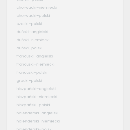
chorwacki–niemiecki
chorwacki–polski
czeski–polski
duński–angielski
duński–niemiecki
duński–polski
francuski–angielski
francuski–niemiecki
francuski–polski
grecki–polski
hiszpański–angielski
hiszpański–niemiecki
hiszpański–polski
holenderski–angielski
holenderski–niemiecki
holenderski–polski