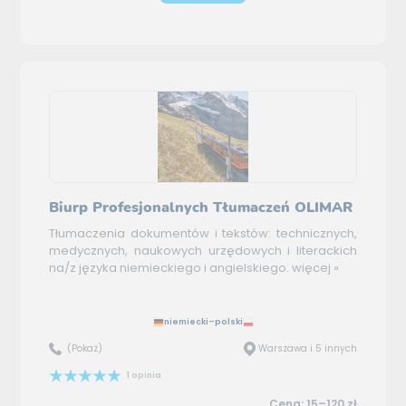
Biurp Profesjonalnych Tłumaczeń OLIMAR
Tłumaczenia dokumentów i tekstów: technicznych,
medycznych, naukowych urzędowych i literackich
na/z języka niemieckiego i angielskiego.
więcej »
niemiecki–polski
(Pokaż)
Warszawa i 5 innych
1 opinia
Cena: 15–120 zł