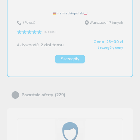
niemiecki–polski
(Pokaż)
Warszawa i 7 innych
14 opinii
Cena: 25–30 zł
Aktywność:
2 dni temu
Szczegóły ceny
Szczegóły
(229)
Pozostałe oferty