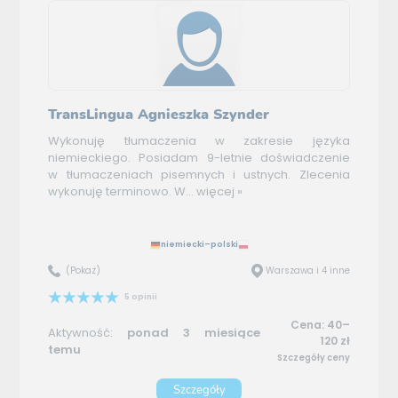
TransLingua Agnieszka Szynder
Wykonuję tłumaczenia w zakresie języka
niemieckiego. Posiadam 9-letnie doświadczenie
w tłumaczeniach pisemnych i ustnych. Zlecenia
wykonuję terminowo. W...
więcej »
niemiecki–polski
(Pokaż)
Warszawa i 4 inne
5 opinii
Cena: 40–
Aktywność:
ponad 3 miesiące
120 zł
temu
Szczegóły ceny
Szczegóły