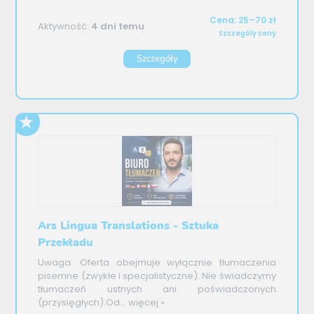
Cena: 25–70 zł
Aktywność:
4 dni temu
Szczegóły ceny
Szczegóły
Ars Lingua Translations - Sztuka
Przekładu
Uwaga: Oferta obejmuje wyłącznie tłumaczenia
pisemne (zwykłe i specjalistyczne). Nie świadczymy
tłumaczeń ustnych ani poświadczonych
(przysięgłych).Od...
więcej »