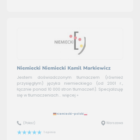
Niemiecki Niemiecki Kamil Markiewicz
Jestem doświadczonym tłumaczem (również
przysięgłym) języka niemieckiego (od 2001 r.,
łącznie ponad 10 000 stron tłumaczeń). Specjalizuję
się w tłumaczeniach...
więcej »
niemiecki–polski
(Pokaż)
Warszawa
1 opinia