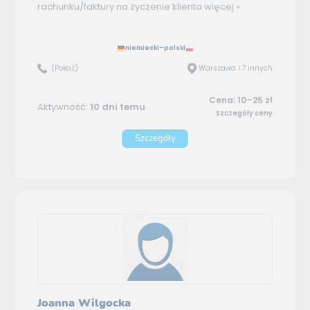
rachunku/faktury na życzenie klienta
więcej »
niemiecki–polski
(Pokaż)
Warszawa i 7 innych
Cena: 10–25 zł
Aktywność:
10 dni temu
Szczegóły ceny
Szczegóły
Joanna Wilgocka