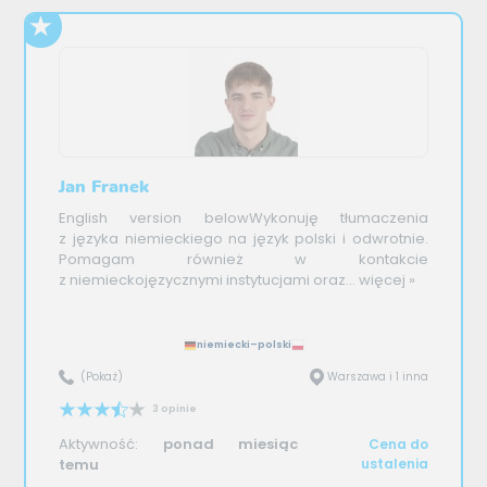
Jan Franek
English version belowWykonuję tłumaczenia
z języka niemieckiego na język polski i odwrotnie.
Pomagam również w kontakcie
z niemieckojęzycznymi instytucjami oraz...
więcej »
niemiecki–polski
(Pokaż)
Warszawa i 1 inna
3 opinie
Aktywność:
ponad miesiąc
Cena do
temu
ustalenia