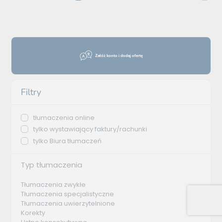
Załóż konto i dodaj ofertę
Filtry
tłumaczenia online
tylko wystawiający faktury/rachunki
tylko Biura tłumaczeń
Typ tłumaczenia
Tłumaczenia zwykłe
Tłumaczenia specjalistyczne
Tłumaczenia uwierzytelnione
Korekty