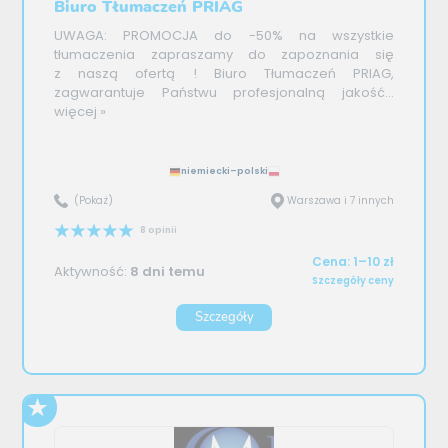
Biuro Tłumaczeń PRIAG
UWAGA: PROMOCJA do -50% na wszystkie
tłumaczenia zapraszamy do zapoznania się
z naszą ofertą ! Biuro Tłumaczeń PRIAG,
zagwarantuje Państwu profesjonalną jakość...
więcej »
niemiecki–polski
(Pokaż)
Warszawa i 7 innych
8 opinii
Cena: 1–10 zł
Aktywność:
8 dni temu
Szczegóły ceny
Szczegóły