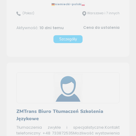
niemiecki–polski
(Pokaż)
Warszawa i 7 innych
Aktywność:
10 dni temu
Cena do ustalenia
Szczegóły
ZMTrans Biuro Tłumaczeń Szkolenia
Językowe
Tłumaczenia zwykłe i specjalistyczne.Kontakt
telefoniczny: +48 733872535Możliwość wystawienia