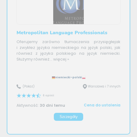
Metropolitan Language Professionals
Oferujemy zarówno tłumaczenia przysięgłejak
i zwykłez języka niemieckiego na język polski, jak
również z języka polskiego na język niemiecki.
Służymy również...
więcej »
niemiecki–polski
(Pokaż)
Warszawa i 7 innych
6 opinii
Aktywność:
30 dni temu
Cena do ustalenia
Szczegóły