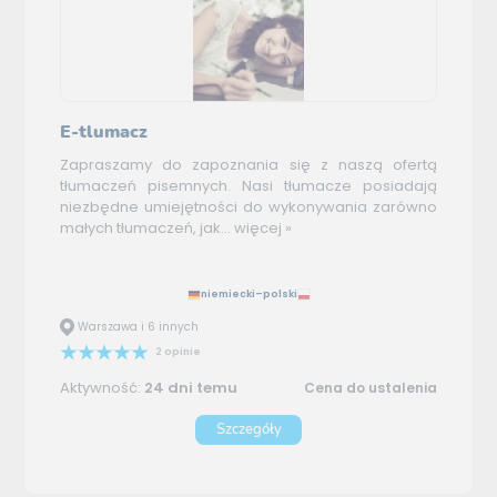
E-tlumacz
Zapraszamy do zapoznania się z naszą ofertą
tłumaczeń pisemnych. Nasi tłumacze posiadają
niezbędne umiejętności do wykonywania zarówno
małych tłumaczeń, jak...
więcej »
niemiecki–polski
Warszawa i 6 innych
2 opinie
Aktywność:
24 dni temu
Cena do ustalenia
Szczegóły