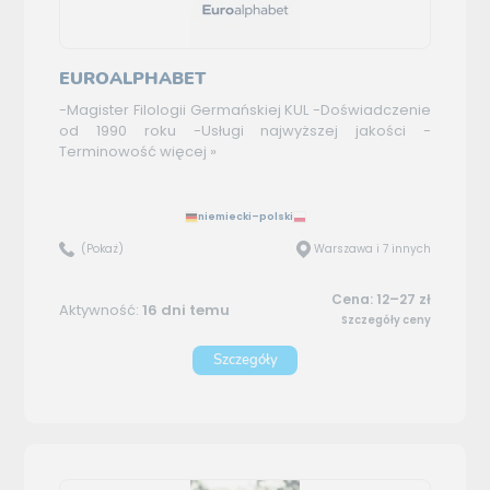
EUROALPHABET
-Magister Filologii Germańskiej KUL -Doświadczenie
od 1990 roku -Usługi najwyższej jakości -
Terminowość
więcej »
niemiecki–polski
(Pokaż)
Warszawa i 7 innych
Cena: 12–27 zł
Aktywność:
16 dni temu
Szczegóły ceny
Szczegóły