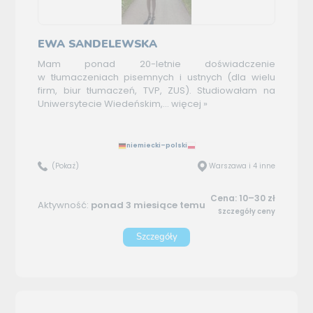
EWA SANDELEWSKA
Mam ponad 20-letnie doświadczenie
w tłumaczeniach pisemnych i ustnych (dla wielu
firm, biur tłumaczeń, TVP, ZUS). Studiowałam na
Uniwersytecie Wiedeńskim,...
więcej »
niemiecki–polski
(Pokaż)
Warszawa i 4 inne
Cena: 10–30 zł
Aktywność:
ponad 3 miesiące temu
Szczegóły ceny
Szczegóły