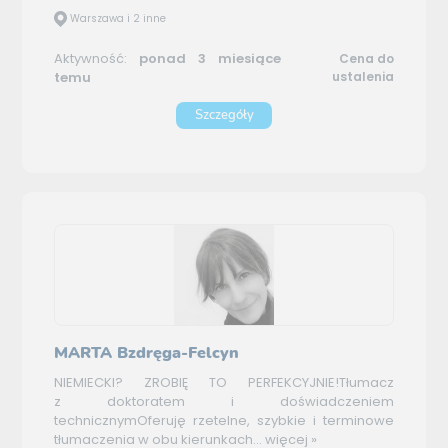
Warszawa i 2 inne
Aktywność:
ponad 3 miesiące
Cena do
temu
ustalenia
Szczegóły
MARTA Bzdręga-Felcyn
NIEMIECKI? ZROBIĘ TO PERFEKCYJNIE!Tłumacz
z doktoratem i doświadczeniem
technicznymOferuję rzetelne, szybkie i terminowe
tłumaczenia w obu kierunkach...
więcej »