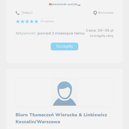
niemiecki–polski
(Pokaż)
Warszawa
23 opinie
Cena: 30–35 zł
Aktywność:
ponad 2 miesiące temu
Szczegóły ceny
Szczegóły
Biuro Tłumaczeń Wierucka & Linkiewicz
Koszalin/Warszawa