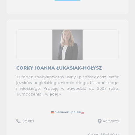
CORKY JOANNA ŁUKASIAK-HOŁYSZ
Tłumacz specjalistyczny ustny i pisemny oraz lektor
języków angielskiego, niemieckiego, hiszpańskiego
i włoskiego. Pracuję w zawodzie od 2007 roku.
Tłumaczenia...
więcej »
niemiecki–polski
(Pokaż)
Warszawa
Cena: 60–140 zł