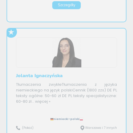
Szczegóły
Jolanta Ignaczyńska
Tłumaczenia zwykłeTłumaczenia z języka
niemieckiego na język polskiCennik (1800 zzs) DE PL
teksty ogólne: 50-60 zł DE PL teksty specjalistyczne:
60-80 zł...
więcej »
niemiecki–polski
(Pokaż)
Warszawa i 7 innych