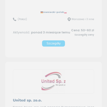
niemiecki–polski
(Pokaż)
Warszawa i 3 inne
Cena: 50–60 zł
Aktywność:
ponad 3 miesiące temu
Szczegóły ceny
Szczegóły
United sp. zo.o.