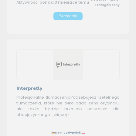
Aktywność:
ponad 3 miesiące temu
Szczegóły ceny
Szczegóły
Interpretly
Profesjonalne tłumaczeniaPotrzebujesz rzetelnego
tłumaczenia, które nie tylko odda sens oryginału,
ale także będzie brzmiało naturalnie dla
obocjęzycznego...
więcej »
niemiecki–polski