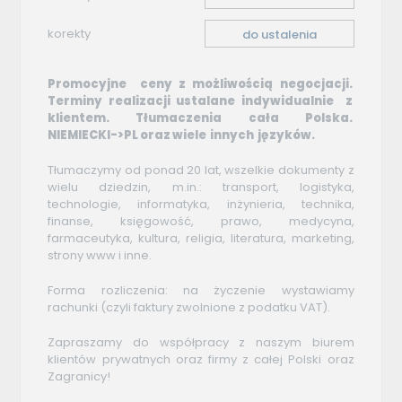
korekty
do ustalenia
Promocyjne ceny z możliwością negocjacji.
Terminy realizacji ustalane indywidualnie z
klientem. Tłumaczenia cała Polska.
NIEMIECKI->PL oraz wiele innych języków.
Tłumaczymy od ponad 20 lat, wszelkie dokumenty z
wielu dziedzin, m.in.: transport, logistyka,
technologie, informatyka, inżynieria, technika,
finanse, księgowość, prawo, medycyna,
farmaceutyka, kultura, religia, literatura, marketing,
strony www i inne.
Forma rozliczenia: na życzenie wystawiamy
rachunki (czyli faktury zwolnione z podatku VAT).
Zapraszamy do współpracy z naszym biurem
klientów prywatnych oraz firmy z całej Polski oraz
Zagranicy!