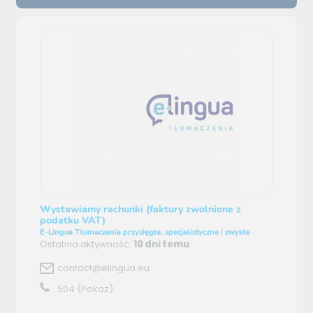
Wystawiamy rachunki (faktury zwolnione z
podatku VAT)
E-Lingua Tłumaczenia przysięgłe, specjalistyczne i zwykłe
Ostatnia aktywność:
10 dni temu
contact@elingua.eu
504
(Pokaż)