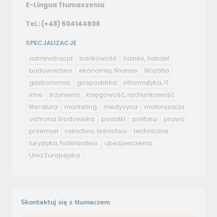
E-Lingua Tłumaczenia
Tel.: (+48) 504144606
SPECJALIZACJE
administracja
bankowość
biznes, handel
budownictwo
ekonomia, finanse
filozofia
gastronomia
gospodarka
informatyka, IT
inne
inżynieria
księgowość, rachunkowość
literatura
marketing
medycyna
motoryzacja
ochrona środowiska
podatki
polityka
prawo
przemysł
rolnictwo, leśnictwo
techniczne
turystyka, hotelarstwo
ubezpieczenia
Unia Europejska
Skontaktuj się z tłumaczem