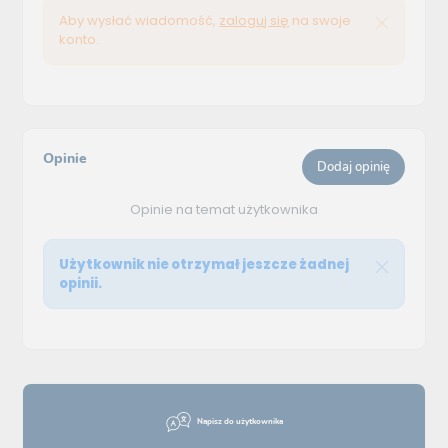
Aby wysłać wiadomość,
zaloguj się
na swoje
konto.
Opinie
Dodaj opinię
Opinie na temat użytkownika
Użytkownik nie otrzymał jeszcze żadnej
opinii.
Napisz do użytkownika