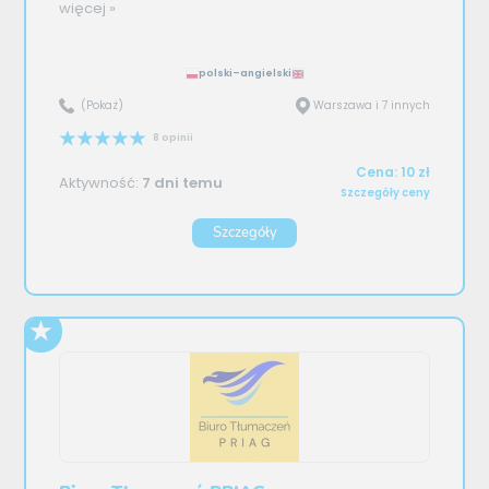
więcej »
polski–angielski
(Pokaż)
Warszawa i 7 innych
8 opinii
Cena: 10 zł
Aktywność:
7 dni temu
Szczegóły ceny
Szczegóły