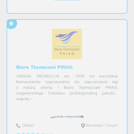
Biuro Tłumaczeń PRIAG
UWAGA: PROMOCJA do -50% na wszystkie
tłumaczenia zapraszamy do zapoznania się
z naszą ofertą ! Biuro Tłumaczeń PRIAG,
zagwarantuje Państwu profesjonalną jakość...
więcej »
polski–niemiecki
(Pokaż)
Warszawa i 7 innych