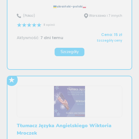
ukraiński–polski
(Pokaż)
Warszawa i 7 innych
8 opinii
Cena: 15 zł
Aktywność:
7 dni temu
Szczegóły ceny
Szczegóły
Tłumacz Języka Angielskiego Wiktoria
Mroczek