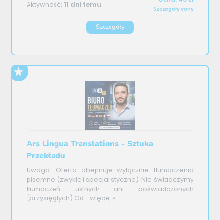
Aktywność:
11 dni temu
Szczegóły ceny
Szczegóły
Ars Lingua Translations - Sztuka
Przekładu
Uwaga: Oferta obejmuje wyłącznie tłumaczenia
pisemne (zwykłe i specjalistyczne). Nie świadczymy
tłumaczeń ustnych ani poświadczonych
(przysięgłych).Od...
więcej »