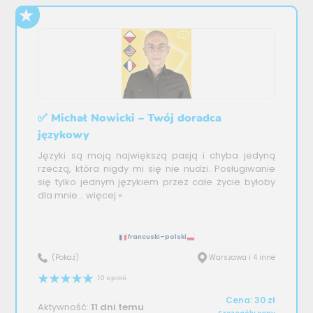
✅ Michał Nowicki – Twój doradca
językowy
Języki są moją największą pasją i chyba jedyną
rzeczą, która nigdy mi się nie nudzi. Posługiwanie
się tylko jednym językiem przez całe życie byłoby
dla mnie...
więcej »
francuski–polski
(Pokaż)
Warszawa i 4 inne
10 opinii
Cena: 30 zł
Aktywność:
11 dni temu