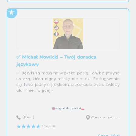
✅ Michał Nowicki – Twój doradca
językowy
✅ Języki są moją największą pasją i chyba jedyną
rzeczą, która nigdy mi się nie nudzi. Posługiwanie
się tylko jednym językiem przez całe życie byłoby
dla mnie...
więcej »
angielski–polski
(Pokaż)
Warszawa i 4 inne
10 opinii
Cena: 40 zł