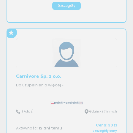
Szczegóły
Carnivore Sp. z o.o.
Do uzupełnienia
więcej »
polski–angielski
(Pokaż)
Gdańsk i 7 innych
Cena: 30 zł
Aktywność:
12 dni temu
Szczegóły ceny