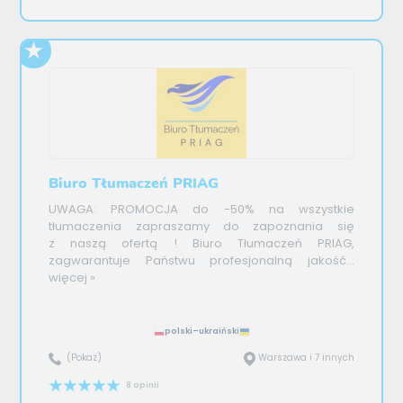
Biuro Tłumaczeń PRIAG
UWAGA: PROMOCJA do -50% na wszystkie
tłumaczenia zapraszamy do zapoznania się
z naszą ofertą ! Biuro Tłumaczeń PRIAG,
zagwarantuje Państwu profesjonalną jakość...
więcej »
polski–ukraiński
(Pokaż)
Warszawa i 7 innych
8 opinii