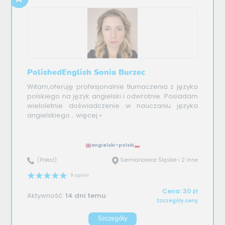
PolishedEnglish Sonia Burzec
Witam,oferuję profesjonalnie tłumaczenia z języka
polskiego na język angielski i odwrotnie. Posiadam
wieloletnie doświadczenie w nauczaniu języka
angielskiego...
więcej »
angielski–polski
(Pokaż)
Siemianowice Śląskie i 2 inne
9 opinii
Cena: 30 zł
Aktywność:
14 dni temu
Szczegóły ceny
Szczegóły