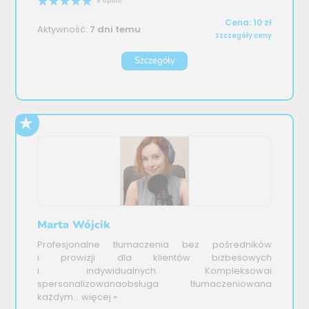
8 opinii
Cena: 10 zł
Aktywność:
7 dni temu
Szczegóły ceny
Szczegóły
Marta Wójcik
Profesjonalne tłumaczenia bez pośredników
i prowizji dla klientów bizbesowych
i indywidualnych. Kompleksowai
spersonalizowanaobsługa tłumaczeniowana
każdym...
więcej »