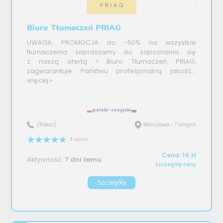
Biuro Tłumaczeń PRIAG
UWAGA: PROMOCJA do -50% na wszystkie
tłumaczenia zapraszamy do zapoznania się
z naszą ofertą ! Biuro Tłumaczeń PRIAG,
zagwarantuje Państwu profesjonalną jakość...
więcej »
polski–rosyjski
(Pokaż)
Warszawa i 7 innych
8 opinii
Cena: 14 zł
Aktywność:
7 dni temu
Szczegóły ceny
Szczegóły