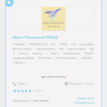
Biuro Tłumaczeń PRIAG
UWAGA: PROMOCJA do -50% na wszystkie
tłumaczenia zapraszamy do zapoznania się
z naszą ofertą ! Biuro Tłumaczeń PRIAG,
zagwarantuje Państwu profesjonalną jakość...
więcej »
rosyjski–polski
(Pokaż)
Warszawa i 7 innych
8 opinii
Cena: 14 zł
Aktywność:
7 dni temu
Szczegóły ceny