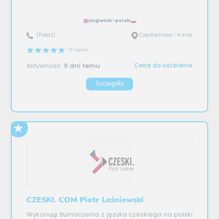
angielski–polski
(Pokaż)
Częstochowa i 4 inne
12 opinii
Aktywność:
9 dni temu
Cena do ustalenia
Szczegóły
CZESKI. COM Piotr Leśniewski
Wykonuję tłumaczenia z języka czeskiego na polski