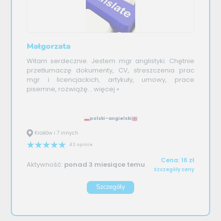
Małgorzata
Witam serdecznie. Jestem mgr anglistyki. Chętnie
przetłumaczę dokumenty, CV, streszczenia prac
mgr i licencjackich, artykuły, umowy, prace
pisemne, rozwiążę...
więcej »
polski–angielski
Kraków i 7 innych
42 opinie
Cena: 16 zł
Aktywność:
ponad 3 miesiące temu
Szczegóły ceny
Szczegóły