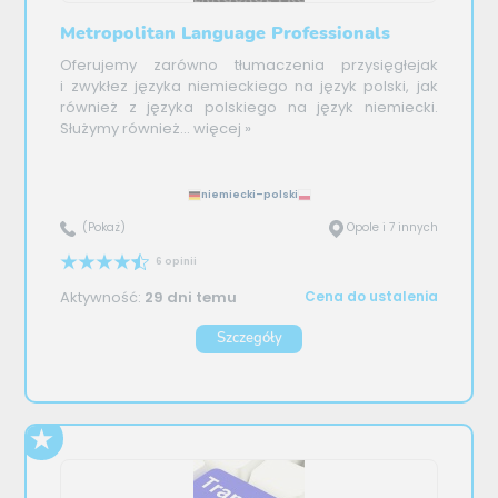
Metropolitan Language Professionals
Oferujemy zarówno tłumaczenia przysięgłejak
i zwykłez języka niemieckiego na język polski, jak
również z języka polskiego na język niemiecki.
Służymy również...
więcej »
niemiecki–polski
(Pokaż)
Opole i 7 innych
6 opinii
Aktywność:
29 dni temu
Cena do ustalenia
Szczegóły