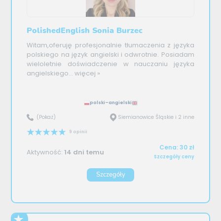
PolishedEnglish Sonia Burzec
Witam,oferuję profesjonalnie tłumaczenia z języka
polskiego na język angielski i odwrotnie. Posiadam
wieloletnie doświadczenie w nauczaniu języka
angielskiego...
więcej »
polski–angielski
(Pokaż)
Siemianowice Śląskie i 2 inne
9 opinii
Cena: 30 zł
Aktywność:
14 dni temu
Szczegóły ceny
Szczegóły