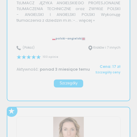
TŁUMACZ JĘZYKA ANGIELSKIEGO PROFESJONALNE
TŁUMACZENIA TECHNICZNE oraz ZWYKŁE POLSKI
- ANGIELSKI I ANGIELSKI POLSKI Wykonuję
tłumaczenia z dziedzin m.in.:-...
więcej »
polski–angielski
(Pokaż)
Kraków i 7 innych
103 opinie
Cena: 17 zł
Aktywność:
ponad 3 miesiące temu
Szczegóły ceny
Szczegóły