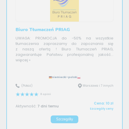
Biuro Tłumaczeń PRIAG
UWAGA: PROMOCJA do -50% na wszystkie
tłumaczenia zapraszamy do zapoznania się
z naszą ofertą ! Biuro Tłumaczeń PRIAG,
zagwarantuje Państwu profesjonalną jakość...
więcej »
niemiecki–polski
(Pokaż)
Warszawa i 7 innych
8 opinii
Cena: 10 zł
Aktywność:
7 dni temu
Szczegóły ceny
Szczegóły