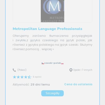
Metropolitan Language Professionals
Oferujemy zarówno tłumaczenia przysięgłejak
i zwykłe,z języka czeskiego na język polski, jak
również z języka polskiego na język czeski. Służymy
również pomocą...
więcej »
czeski–polski
(Pokaż)
Opole i 7 innych
6 opinii
Aktywność:
29 dni temu
Cena do ustalenia
Szczegóły