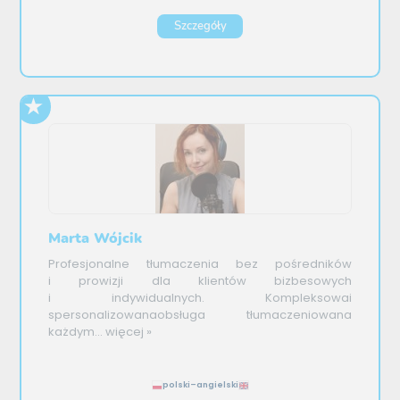
Szczegóły
Marta Wójcik
Profesjonalne tłumaczenia bez pośredników
i prowizji dla klientów bizbesowych
i indywidualnych. Kompleksowai
spersonalizowanaobsługa tłumaczeniowana
każdym...
więcej »
polski–angielski