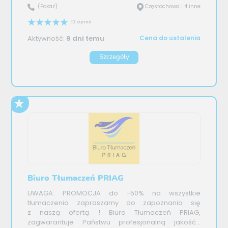
(Pokaż)
Częstochowa i 4 inne
12 opinii
Aktywność:
9 dni temu
Cena do ustalenia
Szczegóły
Biuro Tłumaczeń PRIAG
UWAGA: PROMOCJA do -50% na wszystkie
tłumaczenia zapraszamy do zapoznania się
z naszą ofertą ! Biuro Tłumaczeń PRIAG,
zagwarantuje Państwu profesjonalną jakość...