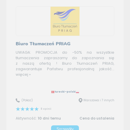
Biuro Tłumaczeń PRIAG
UWAGA: PROMOCJA do -50% na wszystkie
tłumaczenia zapraszamy do zapoznania się
z naszą ofertą ! Biuro Tłumaczeń PRIAG,
zagwarantuje Państwu profesjonalną jakość...
więcej »
turecki–polski
(Pokaż)
Warszawa i 7 innych
8 opinii
Aktywność:
10 dni temu
Cena do ustalenia
Szczegóły