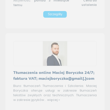
Aktywność:
ponad 3 miesiące
Cena do
temu
ustalenia
Szczegóły
Tłumaczenia online Maciej Boryczka 24/7;
faktura VAT; maciejboryczka@gmail[.]com
Biuro tłumaczeń Tłumaczenia i Szkolenia. Maciej
Boryczka oferuje usługi w zakresie tłumaczeń
tekstów zwykłych oraz technicznych. Tłumaczenia
w zakresie języków...
więcej »