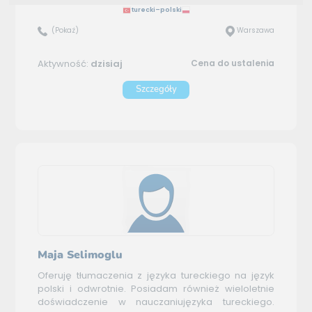
turecki–polski
(Pokaż)
Warszawa
Aktywność:
dzisiaj
Cena do ustalenia
Szczegóły
Maja Selimoglu
Oferuję tłumaczenia z języka tureckiego na język
polski i odwrotnie. Posiadam również wieloletnie
doświadczenie w nauczaniujęzyka tureckiego.