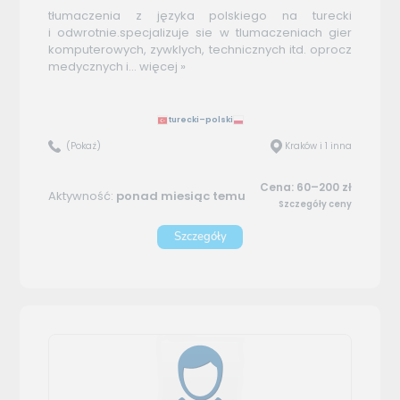
tłumaczenia z języka polskiego na turecki
i odwrotnie.specjalizuje sie w tlumaczeniach gier
komputerowych, zywklych, technicznych itd. oprocz
medycznych i...
więcej »
turecki–polski
(Pokaż)
Kraków i 1 inna
Cena: 60–200 zł
Aktywność:
ponad miesiąc temu
Szczegóły ceny
Szczegóły