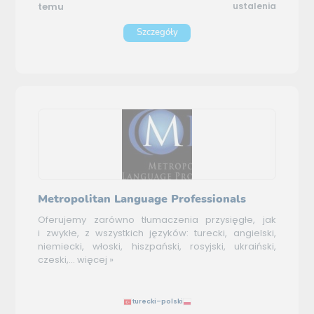
temu
ustalenia
Szczegóły
Metropolitan Language Professionals
Oferujemy zarówno tłumaczenia przysięgłe, jak
i zwykłe, z wszystkich języków: turecki, angielski,
niemiecki, włoski, hiszpański, rosyjski, ukraiński,
czeski,...
więcej »
turecki–polski