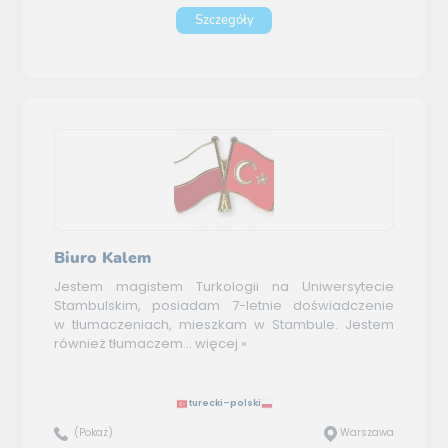
Szczegóły
Biuro Kalem
Jestem magistem Turkologii na Uniwersytecie
Stambulskim, posiadam 7-letnie doświadczenie
w tłumaczeniach, mieszkam w Stambule. Jestem
również tłumaczem...
więcej »
turecki–polski
(Pokaż)
Warszawa