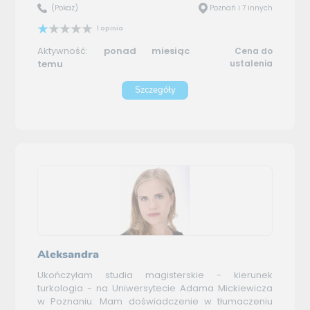
(Pokaż)
Poznań i 7 innych
1 opinia
Aktywność:
ponad miesiąc
Cena do
temu
ustalenia
Szczegóły
Aleksandra
Ukończyłam studia magisterskie - kierunek
turkologia - na Uniwersytecie Adama Mickiewicza
w Poznaniu. Mam doświadczenie w tłumaczeniu