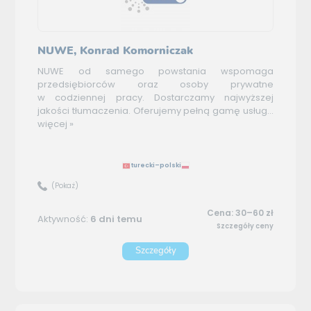
NUWE, Konrad Komorniczak
NUWE od samego powstania wspomaga
przedsiębiorców oraz osoby prywatne
w codziennej pracy. Dostarczamy najwyższej
jakości tłumaczenia. Oferujemy pełną gamę usług...
więcej »
turecki–polski
(Pokaż)
Cena: 30–60 zł
Aktywność:
6 dni temu
Szczegóły ceny
Szczegóły