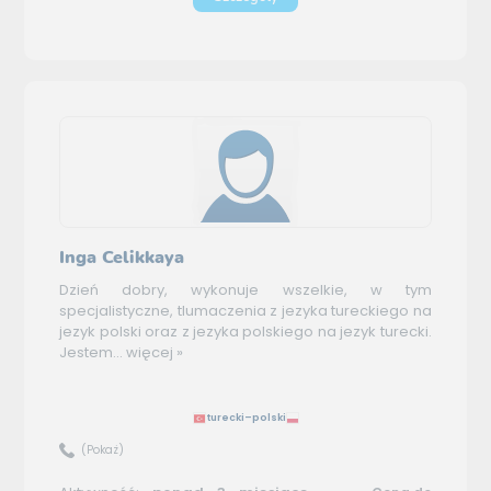
Inga Celikkaya
Dzień dobry, wykonuje wszelkie, w tym
specjalistyczne, tlumaczenia z jezyka tureckiego na
jezyk polski oraz z jezyka polskiego na jezyk turecki.
Jestem...
więcej »
turecki–polski
(Pokaż)