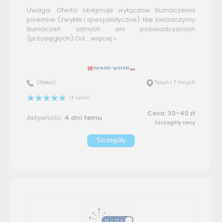
Uwaga: Oferta obejmuje wyłącznie tłumaczenia
pisemne (zwykłe i specjalistyczne). Nie świadczymy
tłumaczeń ustnych ani poświadczonych
(przysięgłych).Od...
więcej »
turecki–polski
(Pokaż)
Toruń i 7 innych
14 opinii
Cena: 30–40 zł
Aktywność:
4 dni temu
Szczegóły ceny
Szczegóły