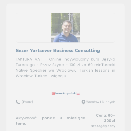
Sezer Yurtsever Business Consulting
FAKTURA VAT - Online Indywidualny Kurs Języka
Tureckigo - Przez Skype - 100 zł za 60 minTurecki
Native Speaker we Wroclawiu. Turkish lessons in
Wroclaw. Turkce...
więcej »
turecki–polski
(Pokaż)
Wrocław i 6 innych
Cena: 60–
Aktywność:
ponad 3 miesiące
300 zł
temu
Szczegóły ceny