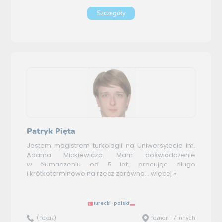
Szczegóły
Patryk Pięta
Jestem magistrem turkologii na Uniwersytecie im.
Adama Mickiewicza. Mam doświadczenie
w tłumaczeniu od 5 lat, pracując długo
i krótkoterminowo na rzecz zarówno...
więcej »
turecki–polski
(Pokaż)
Poznań i 7 innych