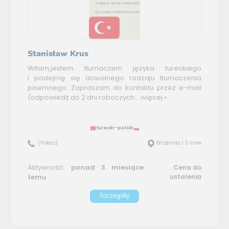
Stanisław Krus
Witam,jestem tłumaczem języka tureckiego
i podejmę się dowolnego rodzaju tłumaczenia
pisemnego. Zapraszam do kontaktu przez e-mail
(odpowiedź do 2 dni roboczych...
więcej »
turecki–polski
(Pokaż)
Września i 3 inne
Aktywność:
ponad 3 miesiące
Cena do
temu
ustalenia
Szczegóły