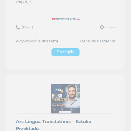
więcej »
turecki–polski
(Pokaż)
Kraków
Aktywność:
3 dni temu
Cena do ustalenia
Szczegóły
Ars Lingua Translations - Sztuka
Przekładu