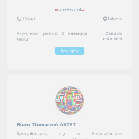
turecki–polski
(Pokaż)
Katowice
Aktywność:
ponad 2 miesiące
Cena do
temu
ustalenia
Szczegóły
Biuro Tłumaczeń AKTET
Specjalizujemy się w tłumaczeniach