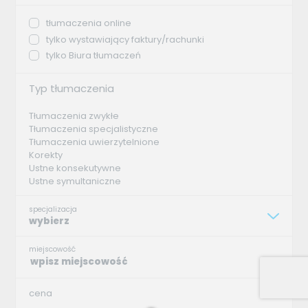
tłumaczenia online
tylko wystawiający faktury/rachunki
tylko Biura tłumaczeń
Typ tłumaczenia
Tłumaczenia zwykłe
Tłumaczenia specjalistyczne
Tłumaczenia uwierzytelnione
Korekty
Ustne konsekutywne
Ustne symultaniczne
specjalizacja
wybierz
miejscowość
cena