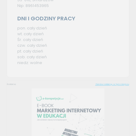
Nip: 8961453965
DNI I GODZINY PRACY
pon. cały dzień
wt. cały dzień
Śr. cały dzień
czw. cały dzień
pt. cały dzień
sob. cały dzień
niedz: wolne
Reklama
Zamów reklamę w tym miejscu