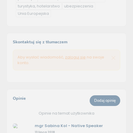
turystyka, hotelarstwo
ubezpieczenia
Unia Europejska
Skontaktuj się z tłumaczem
Aby wysłać wiadomość,
zaloguj się
na swoje
konto.
Opinie
Dodaj opinię
Opinie na temat użytkownika
mgr Sabina Kol - Native Speaker
13 lipca 2018