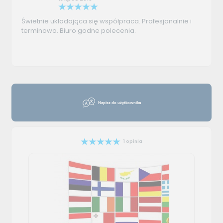
Świetnie układająca się współpraca. Profesjonalnie i
terminowo. Biuro godne polecenia.
Napisz do użytkownika
1 opinia