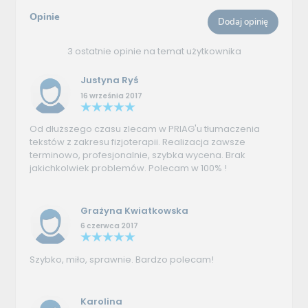
Opinie
Dodaj opinię
3 ostatnie opinie na temat użytkownika
Justyna Ryś
16 września 2017
Od dłuższego czasu zlecam w PRIAG'u tłumaczenia
tekstów z zakresu fizjoterapii. Realizacja zawsze
terminowo, profesjonalnie, szybka wycena. Brak
jakichkolwiek problemów. Polecam w 100% !
Grażyna Kwiatkowska
6 czerwca 2017
Szybko, miło, sprawnie. Bardzo polecam!
Karolina