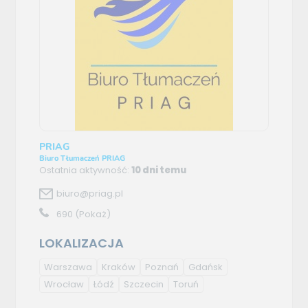
PRIAG
Biuro Tłumaczeń PRIAG
Ostatnia aktywność:
10 dni temu
biuro@priag.pl
690
(Pokaż)
LOKALIZACJA
Warszawa
Kraków
Poznań
Gdańsk
Wrocław
Łódź
Szczecin
Toruń