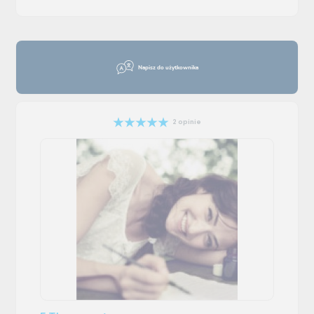
Napisz do użytkownika
2 opinie