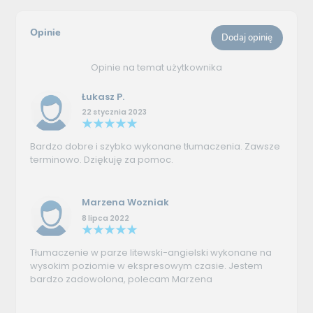
Opinie
Dodaj opinię
Opinie na temat użytkownika
Łukasz P.
22 stycznia 2023
Bardzo dobre i szybko wykonane tłumaczenia. Zawsze
terminowo. Dziękuję za pomoc.
Marzena Wozniak
8 lipca 2022
Tłumaczenie w parze litewski-angielski wykonane na
wysokim poziomie w ekspresowym czasie. Jestem
bardzo zadowolona, polecam Marzena