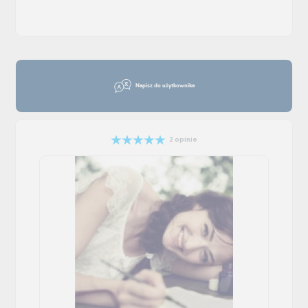
Napisz do użytkownika
2 opinie