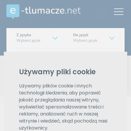
Z języka
Na język
Wybierz język
Wybierz język
Typ tłumaczenia
Pisemne czy ustne
Używamy pliki cookie
Znajdź tłumacza
Używamy plików cookie i innych
technologii śledzenia, aby poprawić
Wyszukiwanie zaawansowane
jakość przeglądania naszej witryny,
wyświetlać spersonalizowane treści i
Reklama
reklamy, analizować ruch w naszej
witrynie i wiedzieć, skąd pochodzą nasi
użytkownicy.