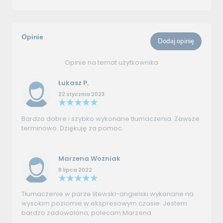
Opinie
Dodaj opinię
Opinie na temat użytkownika
Łukasz P.
22 stycznia 2023
Bardzo dobre i szybko wykonane tłumaczenia. Zawsze
terminowo. Dziękuję za pomoc.
Marzena Wozniak
8 lipca 2022
Tłumaczenie w parze litewski-angielski wykonane na
wysokim poziomie w ekspresowym czasie. Jestem
bardzo zadowolona, polecam Marzena