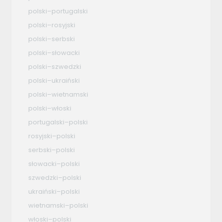
polski–portugalski
polski–rosyjski
polski–serbski
polski–słowacki
polski–szwedzki
polski–ukraiński
polski–wietnamski
polski–włoski
portugalski–polski
rosyjski–polski
serbski–polski
słowacki–polski
szwedzki–polski
ukraiński–polski
wietnamski–polski
włoski–polski