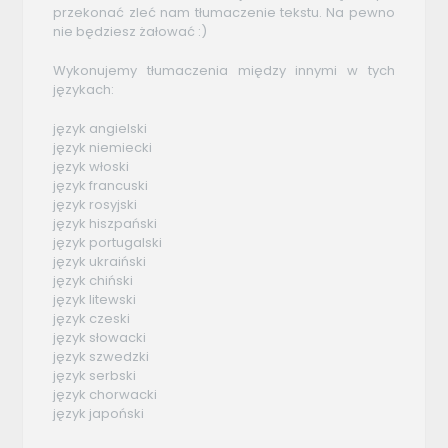
przekonać zleć nam tłumaczenie tekstu. Na pewno
nie będziesz żałować :)
Wykonujemy tłumaczenia między innymi w tych
językach:
język angielski
język niemiecki
język włoski
język francuski
język rosyjski
język hiszpański
język portugalski
język ukraiński
język chiński
język litewski
język czeski
język słowacki
język szwedzki
język serbski
język chorwacki
język japoński