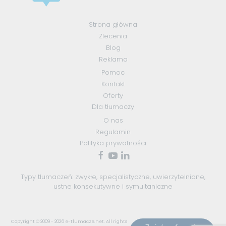
Strona główna
Zlecenia
Blog
Reklama
Pomoc
Kontakt
Oferty
Dla tłumaczy
O nas
Regulamin
Polityka prywatności
Typy tłumaczeń:
zwykłe
,
specjalistyczne
,
uwierzytelnione
,
ustne konsekutywne
i
symultaniczne
Copyright © 2009 - 2026
e-tlumacze.net
. All rights