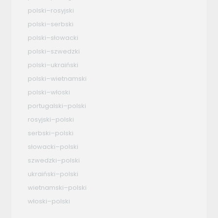
polski–rosyjski
polski–serbski
polski–słowacki
polski–szwedzki
polski–ukraiński
polski–wietnamski
polski–włoski
portugalski–polski
rosyjski–polski
serbski–polski
słowacki–polski
szwedzki–polski
ukraiński–polski
wietnamski–polski
włoski–polski