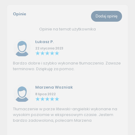
Opinie
Dodaj opinię
Opinie na temat użytkownika
Łukasz P.
22 stycznia 2023
Bardzo dobre i szybko wykonane tłumaczenia. Zawsze
terminowo. Dziękuję za pomoc.
Marzena Wozniak
8 lipca 2022
Tłumaczenie w parze litewski-angielski wykonane na
wysokim poziomie w ekspresowym czasie. Jestem
bardzo zadowolona, polecam Marzena