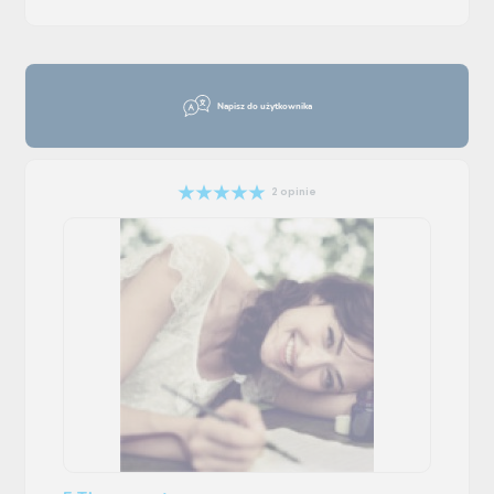
Napisz do użytkownika
2 opinie