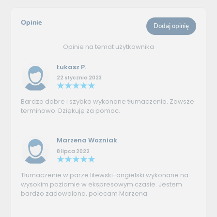
Opinie
Dodaj opinię
Opinie na temat użytkownika
Łukasz P.
22 stycznia 2023
Bardzo dobre i szybko wykonane tłumaczenia. Zawsze
terminowo. Dziękuję za pomoc.
Marzena Wozniak
8 lipca 2022
Tłumaczenie w parze litewski-angielski wykonane na
wysokim poziomie w ekspresowym czasie. Jestem
bardzo zadowolona, polecam Marzena