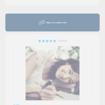
Napisz do użytkownika
2 opinie