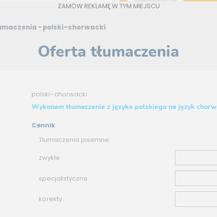
ZAMÓW REKLAMĘ W TYM MIEJSCU
umaczenia - polski–chorwacki
Oferta tłumaczenia
polski–chorwacki
Wykonam tłumaczenie z języka polskiego na język chorw
Cennik
Tłumaczenia pisemne:
zwykłe
specjalistyczne
korekty