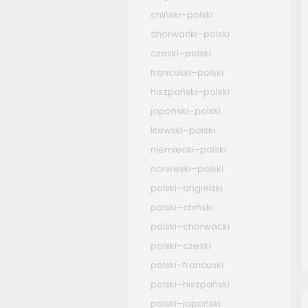
chiński–polski
chorwacki–polski
czeski–polski
francuski–polski
hiszpański–polski
japoński–polski
litewski–polski
niemiecki–polski
norweski–polski
polski–angielski
polski–chiński
polski–chorwacki
polski–czeski
polski–francuski
polski–hiszpański
polski–japoński