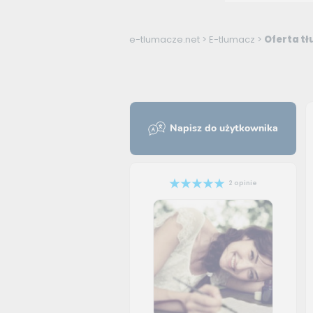
e-tlumacze.net
>
E-tlumacz
>
Oferta tł
Napisz do użytkownika
2 opinie