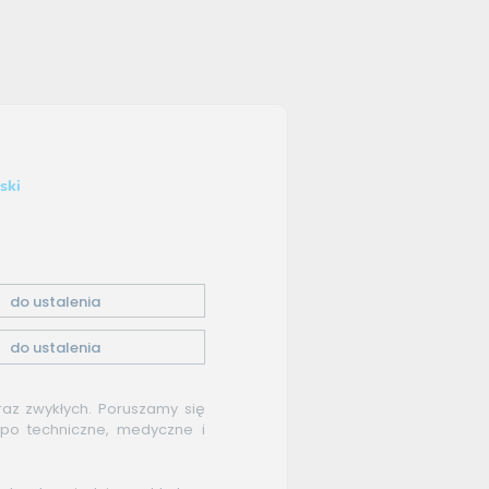
ski
do ustalenia
do ustalenia
raz zwykłych. Poruszamy się
po techniczne, medyczne i