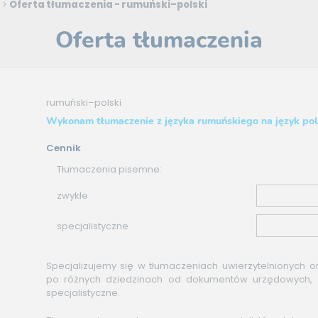
>
Oferta tłumaczenia - rumuński–polski
Oferta tłumaczenia
rumuński–polski
Wykonam tłumaczenie z języka rumuńskiego na język pol
Cennik
Tłumaczenia pisemne:
zwykłe
specjalistyczne
Specjalizujemy się w tłumaczeniach uwierzytelnionych o
po różnych dziedzinach od dokumentów urzędowych, 
specjalistyczne.