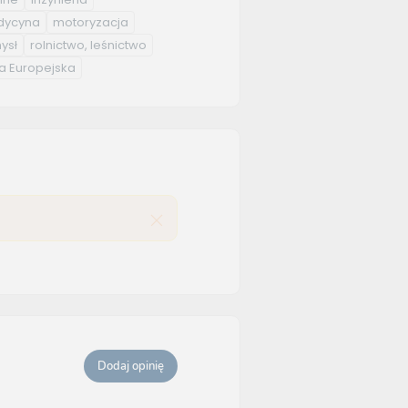
ycyna
motoryzacja
ysł
rolnictwo, leśnictwo
a Europejska
Dodaj opinię