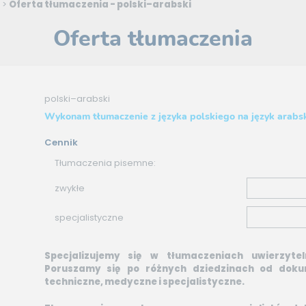
>
Oferta tłumaczenia - polski–arabski
Oferta tłumaczenia
polski–arabski
Wykonam tłumaczenie z języka polskiego na język arabs
Cennik
Tłumaczenia pisemne:
zwykłe
specjalistyczne
Specjalizujemy się w tłumaczeniach uwierzyte
Poruszamy się po różnych dziedzinach od dok
techniczne, medyczne i specjalistyczne.