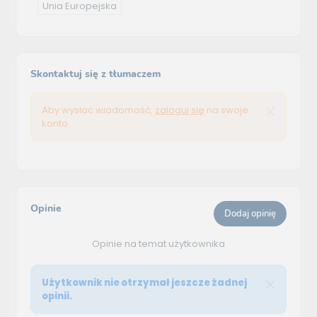
Unia Europejska
Skontaktuj się z tłumaczem
Aby wysłać wiadomość,
zaloguj się
na swoje
konto.
Opinie
Dodaj opinię
Opinie na temat użytkownika
Użytkownik nie otrzymał jeszcze żadnej
opinii.