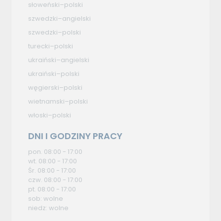
słoweński–polski
szwedzki–angielski
szwedzki–polski
turecki–polski
ukraiński–angielski
ukraiński–polski
węgierski–polski
wietnamski–polski
włoski–polski
DNI I GODZINY PRACY
pon. 08:00 - 17:00
wt. 08:00 - 17:00
Śr. 08:00 - 17:00
czw. 08:00 - 17:00
pt. 08:00 - 17:00
sob: wolne
niedz: wolne