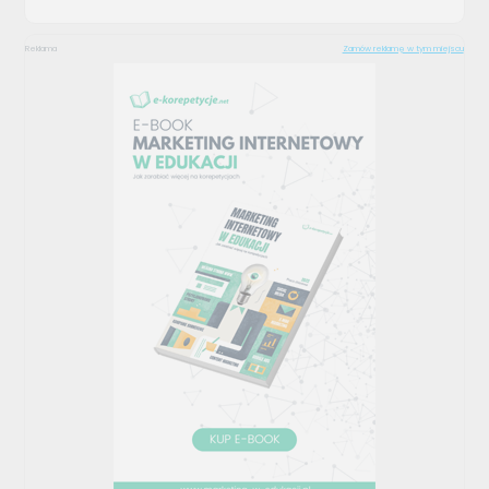
Reklama
Zamów reklamę w tym miejscu