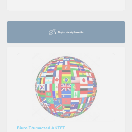
Napisz do użytkownika
Biuro Tłumaczeń AKTET