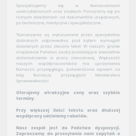
Specjalizujemy się w tłumaczeniach
uwierzytelnionych oraz zwykłych. Poruszamy się po
różnych dziedzinach od dokumentów urzędowych,
po techniczne, medyczne i specjalistyczne.
Tłumaczenia są wykonywane przez specjalistów
dobranych odpowiednio pod kątem wymagań
stawianych przez zlecony tekst. W naszym gronie
znajdziecie Państwo osoby posiadające wieloletnie
doświadczenie w pracy zawodowej. Większość
naszych współpracowników ma uprawnienia
tłumacza przysięgłego, potwierdzone wpisem na
listę tłumaczy przysięgłych Ministerstwa
Sprawiedliwości.
Oferujemy atrakcyjne ceny oraz szybkie
terminy.
Przy większej ilości tekstu oraz dłuższej
współpracy udzielamy rabatów.
Nasz zespół jest do Państwa dyspozycji.
Zapraszamy do przesyłania nam zapytań o