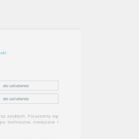
ski
do ustalenia
do ustalenia
raz zwykłych. Poruszamy się
po techniczne, medyczne i