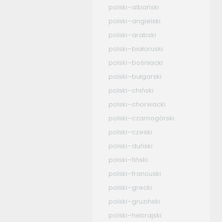
polski–albański
polski–angielski
polski–arabski
polski–białoruski
polski–bośniacki
polski–bułgarski
polski–chiński
polski–chorwacki
polski–czarnogórski
polski–czeski
polski–duński
polski–fiński
polski–francuski
polski–grecki
polski–gruziński
polski–hebrajski