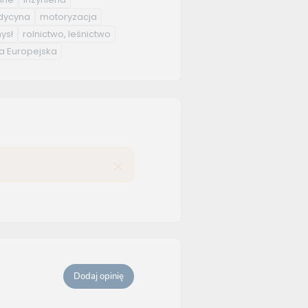
ycyna
motoryzacja
ysł
rolnictwo, leśnictwo
a Europejska
Dodaj opinię