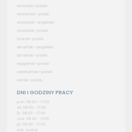
słowacki–polski
słoweński–polski
szwedzki–angielski
szwedzki–polski
turecki–polski
ukraiński–angielski
ukraiński–polski
węgierski–polski
wietnamski–polski
włoski–polski
DNI I GODZINY PRACY
pon. 08:00 - 17:00
wt. 08:00 - 17:00
Śr. 08:00 - 17:00
czw. 08:00 - 17:00
pt. 08:00 - 17:00
sob: wolne