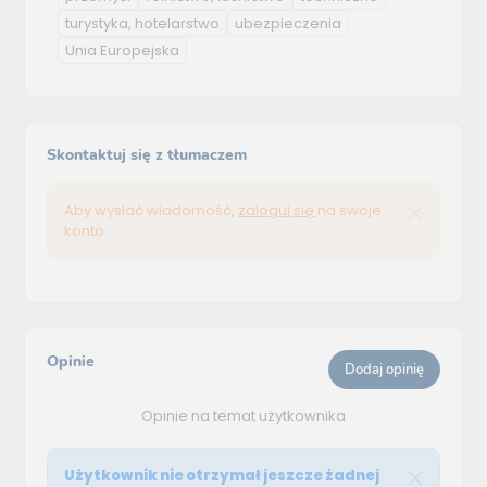
turystyka, hotelarstwo
ubezpieczenia
Unia Europejska
Skontaktuj się z tłumaczem
Aby wysłać wiadomość,
zaloguj się
na swoje
konto.
Opinie
Dodaj opinię
Opinie na temat użytkownika
Użytkownik nie otrzymał jeszcze żadnej