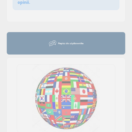
opinii.
Napisz do użytkownika