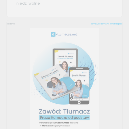
niedz: wolne
Reklama
Zamów reklamę w tym miejscu