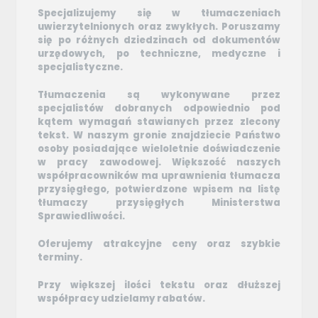
Specjalizujemy się w tłumaczeniach
uwierzytelnionych oraz zwykłych. Poruszamy
się po różnych dziedzinach od dokumentów
urzędowych, po techniczne, medyczne i
specjalistyczne.
Tłumaczenia są wykonywane przez
specjalistów dobranych odpowiednio pod
kątem wymagań stawianych przez zlecony
tekst. W naszym gronie znajdziecie Państwo
osoby posiadające wieloletnie doświadczenie
w pracy zawodowej. Większość naszych
współpracowników ma uprawnienia tłumacza
przysięgłego, potwierdzone wpisem na listę
tłumaczy przysięgłych Ministerstwa
Sprawiedliwości.
Oferujemy atrakcyjne ceny oraz szybkie
terminy.
Przy większej ilości tekstu oraz dłuższej
współpracy udzielamy rabatów.