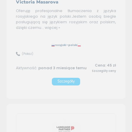
Victoria Masarova
Oferuję profesjonalne tłumaczenia z języka
rosyjskiego na język polski.Jestem osobą biegle
posługującą się językiem rosyjskim oraz polskim,
dzięki czemu...
więcej »
rosyjski–polski
(Pokaż)
Cena: 45 zł
Aktywność:
ponad 3 miesiące temu
Szczegóły ceny
Szczegóły