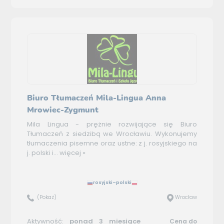
Biuro Tłumaczeń Mila-Lingua Anna
Mrowiec-Zygmunt
Mila Lingua - prężnie rozwijające się Biuro
Tłumaczeń z siedzibą we Wrocławiu. Wykonujemy
tłumaczenia pisemne oraz ustne: z j. rosyjskiego na
j. polski i...
więcej »
rosyjski–polski
(Pokaż)
Wrocław
Aktywność:
ponad 3 miesiące
Cena do