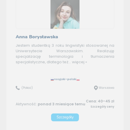
Anna Borysławska
Jestem studentką 3 roku lingwistyki stosowanej na
Uniwersytecie Warszawskim. Realizuję
specjalizację terminologia i tłumaczenia
specjalistyczne, dlatego też...
więcej »
rosyjski–polski
(Pokaż)
Warszawa
Cena: 40–45 zł
Aktywność:
ponad 3 miesiące temu
Szczegóły ceny
Szczegóły