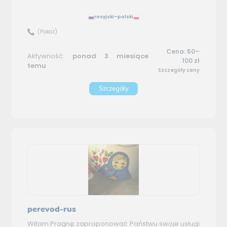
rosyjski–polski
(Pokaż)
Cena: 50–
Aktywność:
ponad 3 miesiące
100 zł
temu
Szczegóły ceny
Szczegóły
perevod-rus
Witam.Pragnę zaproponować Państwu swoje usługi