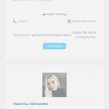
rosyjski–polski
(Pokaż)
Aleksandrów Łódzki
Cena: 36–40 zł
Aktywność:
ponad 3 miesiące temu
Szczegóły ceny
Szczegóły
Valeriia Akimenko