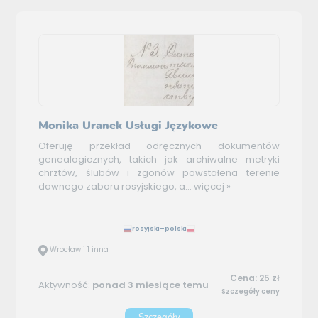
Monika Uranek Usługi Językowe
Oferuję przekład odręcznych dokumentów
genealogicznych, takich jak archiwalne metryki
chrztów, ślubów i zgonów powstałena terenie
dawnego zaboru rosyjskiego, a...
więcej »
rosyjski–polski
Wrocław i 1 inna
Cena: 25 zł
Aktywność:
ponad 3 miesiące temu
Szczegóły ceny
Szczegóły