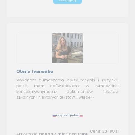
Olena Ivanenko
Wykonam tłumaczenia polski-rosyjski i rosyjski-
polski, mam doświadczenie w tłumaczeniu
konsekutywnymoraz dokumentów, tekstów
szkolnych i niektórych tekstów...
więcej »
rosyjski–polski
Cena: 30–80 zł
Aktywność:
ponad 3 miesiące temu