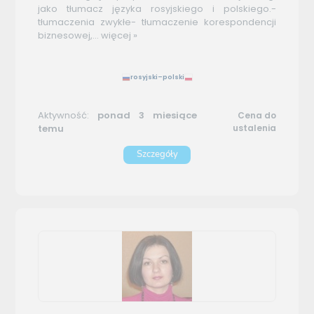
jako tłumacz języka rosyjskiego i polskiego.-
tłumaczenia zwykłe- tłumaczenie korespondencji
biznesowej,...
więcej »
rosyjski–polski
Aktywność:
ponad 3 miesiące
Cena do
temu
ustalenia
Szczegóły