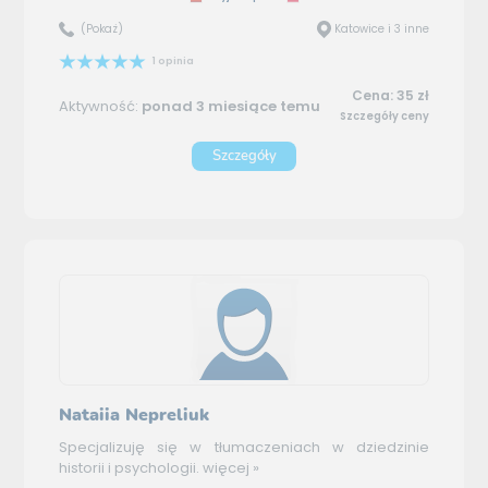
(Pokaż)
Katowice i 3 inne
1 opinia
Cena: 35 zł
Aktywność:
ponad 3 miesiące temu
Szczegóły ceny
Szczegóły
Nataiia Nepreliuk
Specjalizuję się w tłumaczeniach w dziedzinie
historii i psychologii.
więcej »