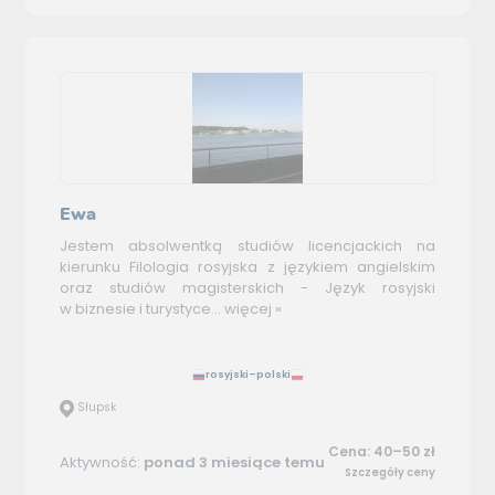
Ewa
Jestem absolwentką studiów licencjackich na
kierunku Filologia rosyjska z językiem angielskim
oraz studiów magisterskich - Język rosyjski
w biznesie i turystyce...
więcej »
rosyjski–polski
Słupsk
Cena: 40–50 zł
Aktywność:
ponad 3 miesiące temu
Szczegóły ceny