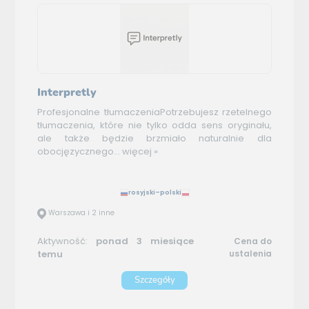
Interpretly
Profesjonalne tłumaczeniaPotrzebujesz rzetelnego
tłumaczenia, które nie tylko odda sens oryginału,
ale także będzie brzmiało naturalnie dla
obocjęzycznego...
więcej »
rosyjski–polski
Warszawa i 2 inne
Aktywność:
ponad 3 miesiące
Cena do
temu
ustalenia
Szczegóły