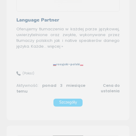
Language Partner
Oferujemy tłumaczenia w każdej parze językowej,
uwierzytelnione oraz zwykłe, wykonywane przez
tłumaczy polskich jak i native speakerów danego
języka. Każde...
więcej »
rosyjski–polski
(Pokaż)
Aktywność:
ponad 3 miesiące
Cena do
temu
ustalenia
Szczegóły