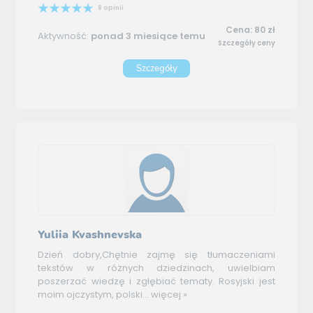
8 opinii
Cena: 80 zł
Aktywność:
ponad 3 miesiące temu
Szczegóły ceny
Szczegóły
Yuliia Kvashnevska
Dzień dobry,Chętnie zajmę się tłumaczeniami
tekstów w różnych dziedzinach, uwielbiam
poszerzać wiedzę i zgłębiać tematy. Rosyjski jest
moim ojczystym, polski...
więcej »