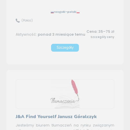
rosyjski–polski
(Pokaż)
Cena: 35–75 zł
Aktywność:
ponad 3 miesiące temu
Szczegóły ceny
Szczegóły
J&A Find Yourself Janusz Góralczyk
Jesteśmy biurem tłumaczeń na rynku związanym