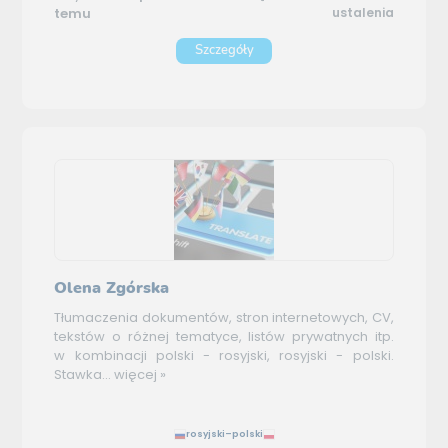
temu
ustalenia
Szczegóły
Olena Zgórska
Tłumaczenia dokumentów, stron internetowych, CV,
tekstów o różnej tematyce, listów prywatnych itp.
w kombinacji polski - rosyjski, rosyjski - polski.
Stawka...
więcej »
rosyjski–polski