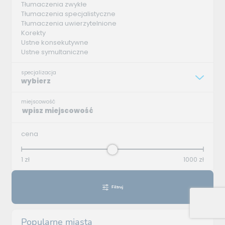
Tłumaczenia zwykłe
Tłumaczenia specjalistyczne
Tłumaczenia uwierzytelnione
Korekty
Ustne konsekutywne
Ustne symultaniczne
specjalizacja
wybierz
miejscowość
cena
1
zł
1000
zł
Filtruj
Popularne miasta