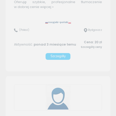
Oferuję szybkie, profesjonalne tłumaczenie
w dobrej cenie
więcej »
rosyjski–polski
(Pokaż)
Bydgoszcz
Cena: 20 zł
Aktywność:
ponad 3 miesiące temu
Szczegóły ceny
Szczegóły