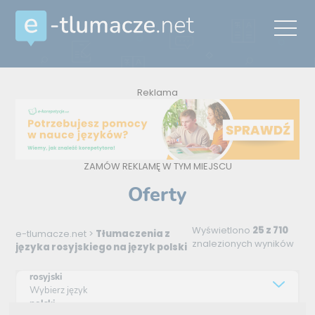
Reklama
ZAMÓW REKLAMĘ W TYM MIEJSCU
Oferty
Wyświetlono
25 z 710
e-tlumacze.net
>
Tłumaczenia z
znalezionych wyników
języka rosyjskiego na język polski
rosyjski
Wybierz język
polski