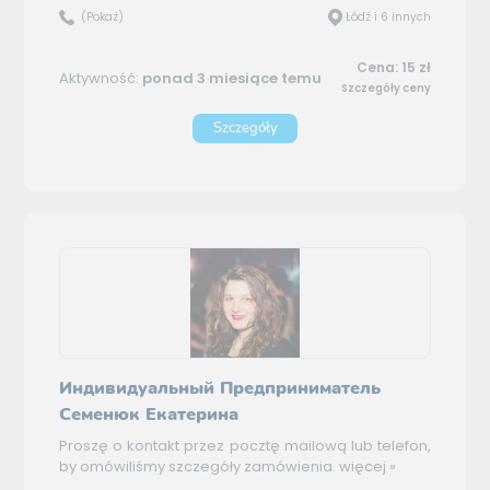
(Pokaż)
Łódź i 6 innych
Cena: 15 zł
Aktywność:
ponad 3 miesiące temu
Szczegóły ceny
Szczegóły
Индивидуальный Предприниматель
Семенюк Екатерина
Proszę o kontakt przez pocztę mailową lub telefon,
by omówiliśmy szczegóły zamówienia.
więcej »