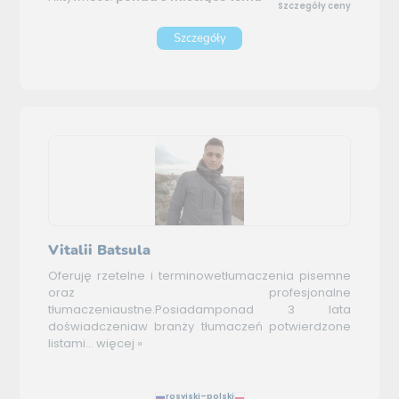
Szczegóły ceny
Szczegóły
Vitalii Batsula
Oferuję rzetelne i terminowetłumaczenia pisemne
oraz profesjonalne
tłumaczeniaustne.Posiadamponad 3 lata
doświadczeniaw branży tłumaczeń potwierdzone
listami...
więcej »
rosyjski–polski