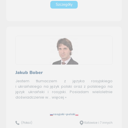
Szczegóły
Jakub Bober
Jestem tłumaczem z języka rosyjskiego
i ukraińskiego na język polski oraz z polskiego na
język ukraiński i rosyjski. Posiadam wieloletnie
doświadczenie w...
więcej »
rosyjski–polski
(Pokaż)
Katowice i 7 innych