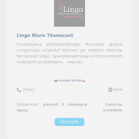
Lingo Biuro Tłumaczeń
Poszukujesz profesjonalnego tłumacza języka
rosyjskiego wOpolu? Możesz go znaleźć wbiurze
tłumaczeń Lingo. Specjalizujemysię wróżnorodnych
rodzajach przekładów,...
więcej »
rosyjski–polski
(Pokaż)
Opole
Aktywność:
ponad 3 miesiące
Cena do
temu
ustalenia
Szczegóły