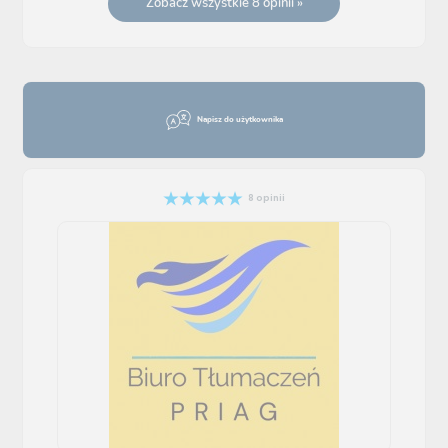
Zobacz wszystkie 8 opinii »
Napisz do użytkownika
8 opinii