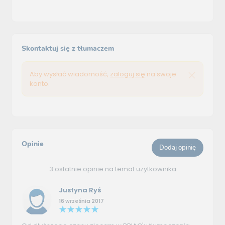
Skontaktuj się z tłumaczem
Aby wysłać wiadomość,
zaloguj się
na swoje
konto.
Opinie
Dodaj opinię
3 ostatnie opinie na temat użytkownika
Justyna Ryś
16 września 2017