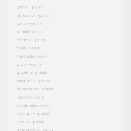
chiński–polski
chorwacki–polski
czeski–polski
duński–polski
estoński–polski
fiński–polski
francuski–polski
grecki–polski
gruziński–polski
hiszpański–polski
holenderski–polski
japoński–polski
kataloński–polski
koreański–polski
litewski–polski
macedoński–polski