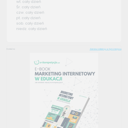
wt. cały dzień
Śr. cały dzień
czw. cały dzień
pt. cały dzień
sob. cały dzień
niedz. cały dzień
Reklama
Zamów reklamę w tym miejscu