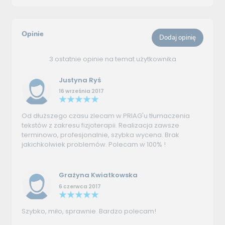
Opinie
Dodaj opinię
3 ostatnie opinie na temat użytkownika
Justyna Ryś
16 września 2017
Od dłuższego czasu zlecam w PRIAG'u tłumaczenia
tekstów z zakresu fizjoterapii. Realizacja zawsze
terminowo, profesjonalnie, szybka wycena. Brak
jakichkolwiek problemów. Polecam w 100% !
Grażyna Kwiatkowska
6 czerwca 2017
Szybko, miło, sprawnie. Bardzo polecam!