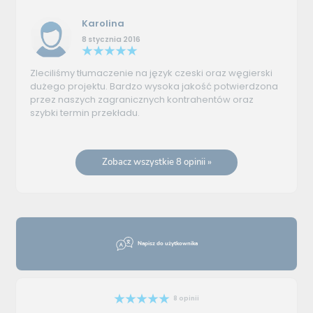
Karolina
8 stycznia 2016
Zleciliśmy tłumaczenie na język czeski oraz węgierski
dużego projektu. Bardzo wysoka jakość potwierdzona
przez naszych zagranicznych kontrahentów oraz
szybki termin przekładu.
Zobacz wszystkie 8 opinii »
Napisz do użytkownika
8 opinii