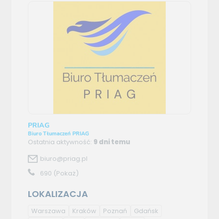
PRIAG
Biuro Tłumaczeń PRIAG
Ostatnia aktywność:
9 dni temu
biuro@priag.pl
690
(Pokaż)
LOKALIZACJA
Warszawa
Kraków
Poznań
Gdańsk