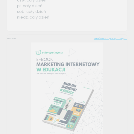
czw. cały dzień
pt. cały dzień
sob. cały dzień
niedz. cały dzień
Reklama
Zamów reklamę w tym miejscu