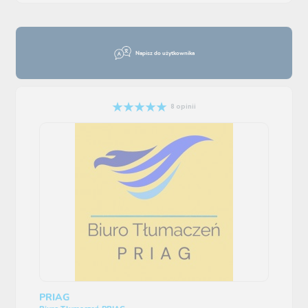
Napisz do użytkownika
8 opinii
PRIAG