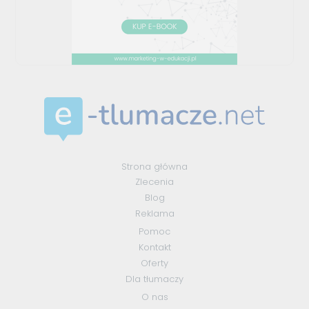
Strona główna
Zlecenia
Blog
Reklama
Pomoc
Kontakt
Oferty
Dla tłumaczy
O nas