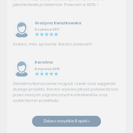
jakichkolwiek problemów. Polecam w 100% !
Grażyna Kwiatkowska
6 czerwca 2017
Szybko, miło, sprawnie. Bardzo polecam!
Karolina
8 stycznia 2016
Zleciliśmy tłumaczenie na język czeski oraz węgierski
dużego projektu. Bardzo wysoka jakość potwierdzona
przez naszych zagranicznych kontrahentów oraz
szybki termin przekładu.
Zobacz wszystkie 8 opinii »