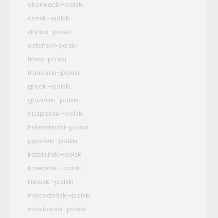
chorwacki–polski
czeski–polski
duński–polski
estoński–polski
fiński–polski
francuski–polski
grecki–polski
gruziński–polski
hiszpański–polski
holenderski–polski
japoński–polski
kataloński–polski
koreański–polski
litewski–polski
macedoński–polski
mołdawski–polski