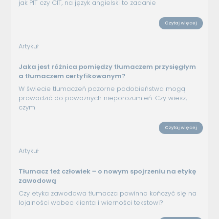
jak PIT czy CIT, na język angielski to zadanie
Czytaj więcej
Artykuł
Jaka jest różnica pomiędzy tłumaczem przysięgłym
a tłumaczem certyfikowanym?
W świecie tłumaczeń pozorne podobieństwa mogą
prowadzić do poważnych nieporozumień. Czy wiesz,
czym
Czytaj więcej
Artykuł
Tłumacz też człowiek – o nowym spojrzeniu na etykę
zawodową
Czy etyka zawodowa tłumacza powinna kończyć się na
lojalności wobec klienta i wierności tekstowi?