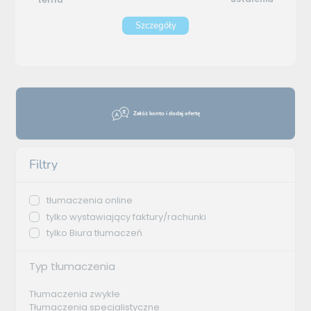
Szczegóły
Załóż konto i dodaj ofertę
Filtry
tłumaczenia online
tylko wystawiający faktury/rachunki
tylko Biura tłumaczeń
Typ tłumaczenia
Tłumaczenia zwykłe
Tłumaczenia specjalistyczne