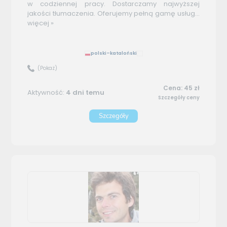
w codziennej pracy. Dostarczamy najwyższej
jakości tłumaczenia. Oferujemy pełną gamę usług...
więcej »
polski–kataloński
(Pokaż)
Cena: 45 zł
Aktywność:
4 dni temu
Szczegóły ceny
Szczegóły