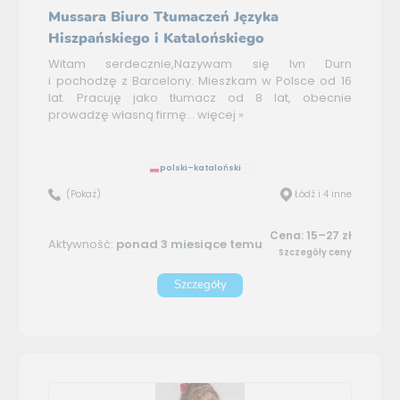
Mussara Biuro Tłumaczeń Języka
Hiszpańskiego i Katalońskiego
Witam serdecznie,Nazywam się Ivn Durn
i pochodzę z Barcelony. Mieszkam w Polsce od 16
lat. Pracuję jako tłumacz od 8 lat, obecnie
prowadzę własną firmę...
więcej »
polski–kataloński
(Pokaż)
Łódź i 4 inne
Cena: 15–27 zł
Aktywność:
ponad 3 miesiące temu
Szczegóły ceny
Szczegóły