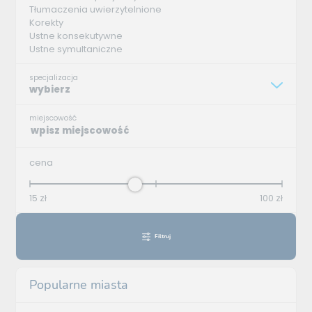
Tłumaczenia uwierzytelnione
Korekty
Ustne konsekutywne
Ustne symultaniczne
specjalizacja
wybierz
miejscowość
cena
15
zł
100
zł
Filtruj
Popularne miasta