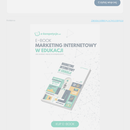
Czytaj więcej
Reklama
Zamów reklamę w tym miejscu