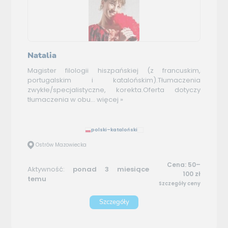
Natalia
Magister filologii hiszpańskiej (z francuskim,
portugalskim i katalońskim).Tłumaczenia
zwykłe/specjalistyczne, korekta.Oferta dotyczy
tłumaczenia w obu...
więcej »
polski–kataloński
Ostrów Mazowiecka
Cena: 50–
Aktywność:
ponad 3 miesiące
100 zł
temu
Szczegóły ceny
Szczegóły