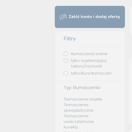
Załóż konto i dodaj ofertę
Filtry
tłumaczenia online
tylko wystawiający
faktury/rachunki
tylko Biura tłumaczeń
Typ tłumaczenia
Tłumaczenia zwykłe
Tłumaczenia
specjalistyczne
Tłumaczenia
uwierzytelnione
Korekty