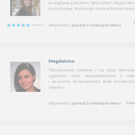
w regionie paryskim. Skoczylam studia lit
na Sorbonie. Wykonuje drobne tlumaczenia d
Aktywność:
ponad 3 miesiące temu
1 opinia
Magdalena
Tłumaczenia rzetelne i na czas: literacki
ogólnych oraz specjalistyczne z zak
i ekonomii, budownictwa. Brak możliwości
więcej »
Aktywność:
ponad 3 miesiące temu
Cena