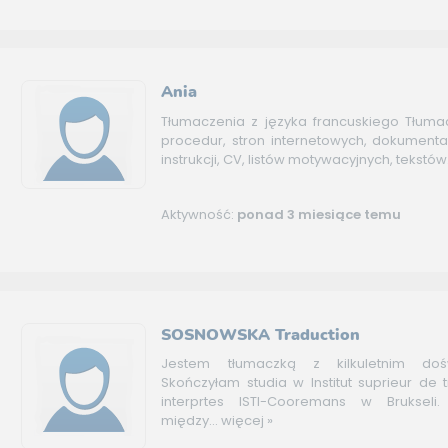
Ania
Tłumaczenia z języka francuskiego Tłum
procedur, stron internetowych, dokumentac
instrukcji, CV, listów motywacyjnych, tekstów.
Aktywność:
ponad 3 miesiące temu
SOSNOWSKA Traduction
Jestem tłumaczką z kilkuletnim doś
Skończyłam studia w Institut suprieur de 
interprtes ISTI-Cooremans w Brukseli
między...
więcej »