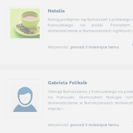
Natalia
filolog podejmie się tłumaczeń z polskiego n
francuskiego na polski. Posiadam c
doświadczenie w tłumaczeniach ogólnych i.
Aktywność:
ponad 3 miesiące temu
Gabriela Feliksik
Oferuje tłumaczenia z francuskiego na polski
na francuski. Skończyłam filologie r
doświadczenie w tłumaczeniach techniczny
więcej »
Aktywność:
ponad 3 miesiące temu