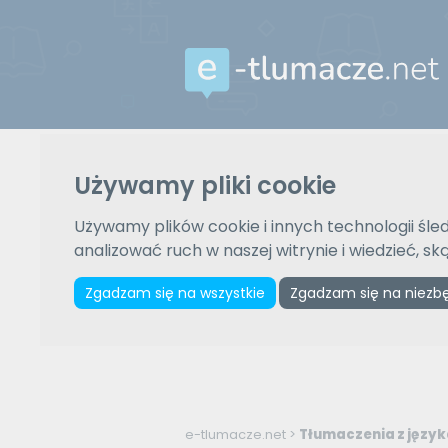
Używamy pliki cookie
Używamy plików cookie i innych technologii śled
analizować ruch w naszej witrynie i wiedzieć, s
Zgadzam się na wszystkie
Zgadzam się na niezb
e-tlumacze.net
>
Tłumaczenia z języka