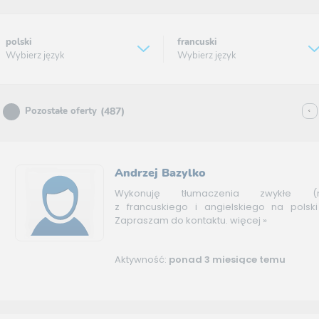
polski
francuski
Wybierz język
Wybierz język
(487)
Pozostałe oferty
Andrzej Bazylko
Wykonuję tłumaczenia zwykłe (nie
z francuskiego i angielskiego na polski
Zapraszam do kontaktu.
więcej »
Aktywność:
ponad 3 miesiące temu