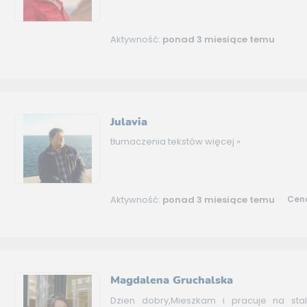
Aktywność:
ponad 3 miesiące temu
Julavia
tłumaczenia tekstów
więcej »
Aktywność:
ponad 3 miesiące temu
Cena
Magdalena Gruchalska
Dzien dobry,Mieszkam i pracuje na sta