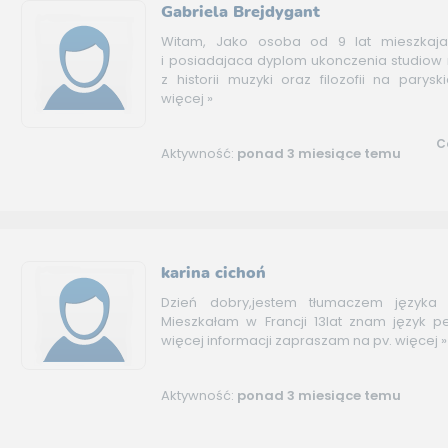
Gabriela Brejdygant
Witam, Jako osoba od 9 lat mieszkaj
i posiadajaca dyplom ukonczenia studiow 
z historii muzyki oraz filozofii na paryskie
więcej »
C
Aktywność:
ponad 3 miesiące temu
karina cichoń
Dzień dobry,jestem tłumaczem języka f
Mieszkałam w Francji 13lat znam język pe
więcej informacji zapraszam na pv.
więcej »
Aktywność:
ponad 3 miesiące temu