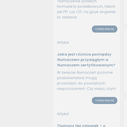
Tłumaczenie polskich
formularzy podatkowych, takich
jak PIT czy CIT, na język angielski
to zadanie
Czytaj więcej
Artykuł
Jaka jest różnica pomiędzy
tłumaczem przysięgłym a
tłumaczem certyfikowanym?
W świecie tłumaczeń pozorne
podobieństwa mogą
prowadzić do poważnych
nieporozumień. Czy wiesz, czym
Czytaj więcej
Artykuł
Tłumacz też człowiek – o