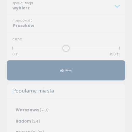
specjalizacja
wybierz
miejscowość
cena
0
zł
150
zł
Filtruj
Popularne miasta
Warszawa
(718)
Radom
(24)