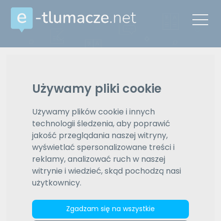
Reklama
Używamy pliki cookie
ZAMÓW REKLAMĘ W TYM MIEJSCU
Używamy plików cookie i innych
technologii śledzenia, aby poprawić
e-tlumacze.net
>
mazowieckie
>
Pruszków
>
Tłumaczenia
angielski - polski
>
tłumaczenia uwierzytelnione
jakość przeglądania naszej witryny,
wyświetlać spersonalizowane treści i
Oferty
reklamy, analizować ruch w naszej
witrynie i wiedzieć, skąd pochodzą nasi
użytkownicy.
Brak
e-tlumacze.net
>
Tłumaczenia uwierzytelnione
wyników
Pruszków, angielski - polski
Zgadzam się na wszystkie