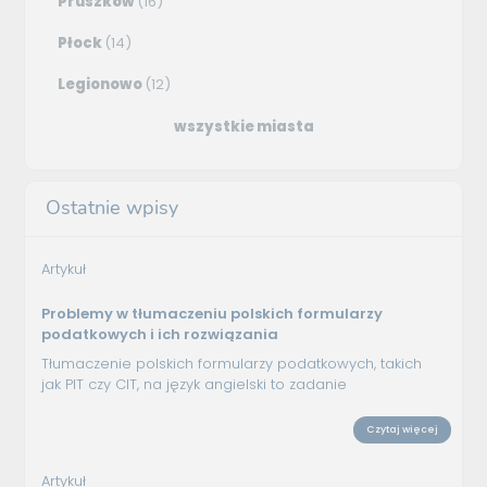
Pruszków
(16)
Płock
(14)
Legionowo
(12)
wszystkie miasta
Ostatnie wpisy
Artykuł
Problemy w tłumaczeniu polskich formularzy
podatkowych i ich rozwiązania
Tłumaczenie polskich formularzy podatkowych, takich
jak PIT czy CIT, na język angielski to zadanie
Czytaj więcej
Artykuł