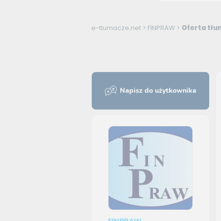
e-tlumacze.net
>
FINPRAW
>
Oferta tłu
Napisz do użytkownika