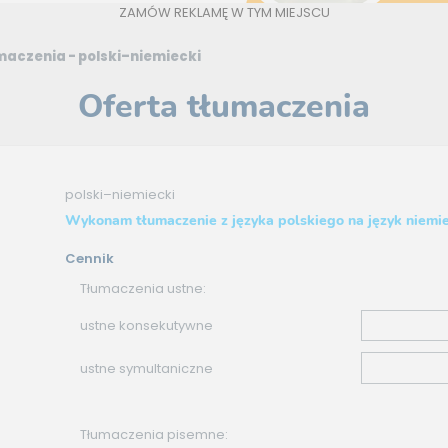
ZAMÓW REKLAMĘ W TYM MIEJSCU
maczenia - polski–niemiecki
Oferta tłumaczenia
polski–niemiecki
Wykonam tłumaczenie z języka polskiego na język niemie
Cennik
Tłumaczenia ustne:
ustne konsekutywne
ustne symultaniczne
Tłumaczenia pisemne: