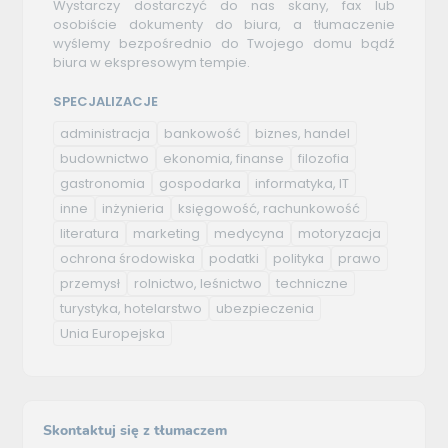
Wystarczy dostarczyć do nas skany, fax lub
osobiście dokumenty do biura, a tłumaczenie
wyślemy bezpośrednio do Twojego domu bądź
biura w ekspresowym tempie.
SPECJALIZACJE
administracja
bankowość
biznes, handel
budownictwo
ekonomia, finanse
filozofia
gastronomia
gospodarka
informatyka, IT
inne
inżynieria
księgowość, rachunkowość
literatura
marketing
medycyna
motoryzacja
ochrona środowiska
podatki
polityka
prawo
przemysł
rolnictwo, leśnictwo
techniczne
turystyka, hotelarstwo
ubezpieczenia
Unia Europejska
Skontaktuj się z tłumaczem