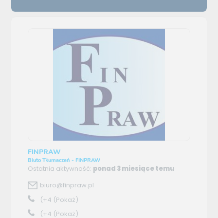
FINPRAW
Biuto Tłumaczeń - FINPRAW
Ostatnia aktywność:
ponad 3 miesiące temu
biuro@finpraw.pl
(+4
(Pokaż)
(+4
(Pokaż)