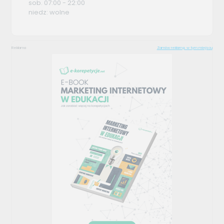
sob. 07:00 - 22:00
niedz: wolne
Reklama
Zamów reklamę w tym miejscu