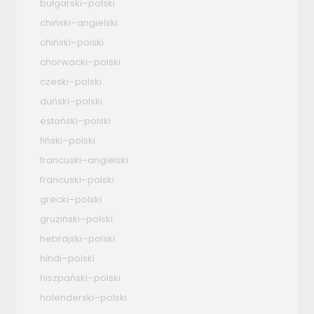
bułgarski–polski
chiński–angielski
chiński–polski
chorwacki–polski
czeski–polski
duński–polski
estoński–polski
fiński–polski
francuski–angielski
francuski–polski
grecki–polski
gruziński–polski
hebrajski–polski
hindi–polski
hiszpański–polski
holenderski–polski