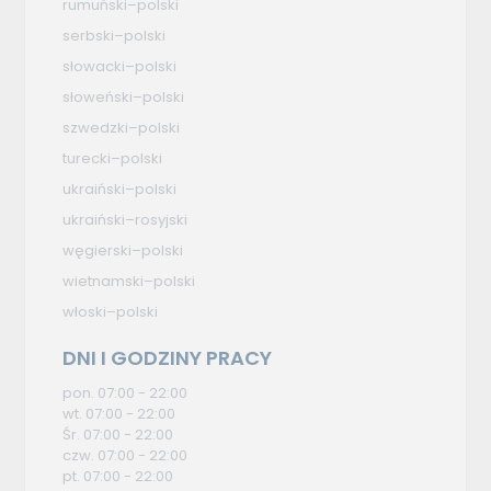
rumuński–polski
serbski–polski
słowacki–polski
słoweński–polski
szwedzki–polski
turecki–polski
ukraiński–polski
ukraiński–rosyjski
węgierski–polski
wietnamski–polski
włoski–polski
DNI I GODZINY PRACY
pon. 07:00 - 22:00
wt. 07:00 - 22:00
Śr. 07:00 - 22:00
czw. 07:00 - 22:00
pt. 07:00 - 22:00