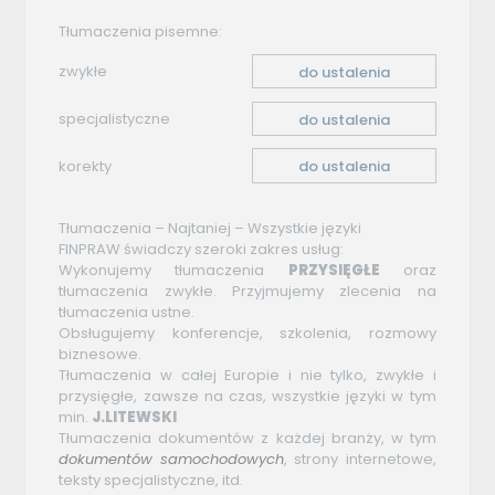
Tłumaczenia pisemne:
zwykłe
do ustalenia
specjalistyczne
do ustalenia
korekty
do ustalenia
Tłumaczenia – Najtaniej – Wszystkie języki
FINPRAW świadczy szeroki zakres usług:
Wykonujemy tłumaczenia
PRZYSIĘGŁE
oraz
tłumaczenia zwykłe. Przyjmujemy zlecenia na
tłumaczenia ustne.
Obsługujemy konferencje, szkolenia, rozmowy
biznesowe.
Tłumaczenia w całej Europie i nie tylko, zwykłe i
przysięgłe, zawsze na czas, wszystkie języki w tym
min.
J.LITEWSKI
Tłumaczenia dokumentów z każdej branży, w tym
dokumentów
samochodowych
, strony internetowe,
teksty specjalistyczne, itd.