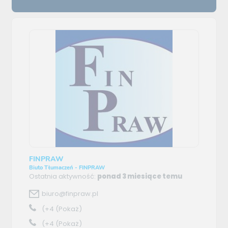
FINPRAW
Biuto Tłumaczeń - FINPRAW
Ostatnia aktywność:
ponad 3 miesiące temu
biuro@finpraw.pl
(+4
(Pokaż)
(+4
(Pokaż)