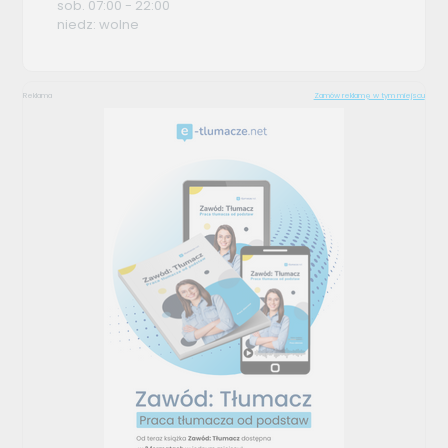
sob. 07:00 - 22:00
niedz: wolne
Reklama
Zamów reklamę w tym miejscu