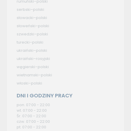
rumuński–polski
serbski–polski
słowacki–polski
słoweński–polski
szwedzki–polski
turecki–polski
ukraiński–polski
ukraiński–rosyjski
węgierski–polski
wietnamski–polski
włoski–polski
DNI I GODZINY PRACY
pon. 07:00 - 22:00
wt. 07:00 - 22:00
Śr. 07:00 - 22:00
czw. 07:00 - 22:00
pt. 07:00 - 22:00