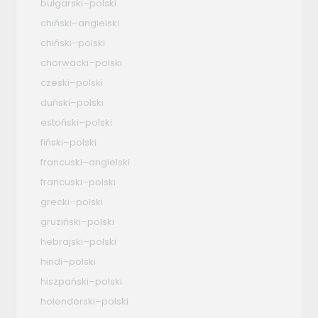
bułgarski–polski
chiński–angielski
chiński–polski
chorwacki–polski
czeski–polski
duński–polski
estoński–polski
fiński–polski
francuski–angielski
francuski–polski
grecki–polski
gruziński–polski
hebrajski–polski
hindi–polski
hiszpański–polski
holenderski–polski