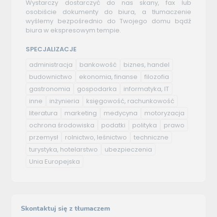
Wystarczy dostarczyć do nas skany, fax lub
osobiście dokumenty do biura, a tłumaczenie
wyślemy bezpośrednio do Twojego domu bądź
biura w ekspresowym tempie.
SPECJALIZACJE
administracja
bankowość
biznes, handel
budownictwo
ekonomia, finanse
filozofia
gastronomia
gospodarka
informatyka, IT
inne
inżynieria
księgowość, rachunkowość
literatura
marketing
medycyna
motoryzacja
ochrona środowiska
podatki
polityka
prawo
przemysł
rolnictwo, leśnictwo
techniczne
turystyka, hotelarstwo
ubezpieczenia
Unia Europejska
Skontaktuj się z tłumaczem