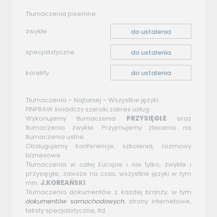
Tłumaczenia pisemne:
zwykłe
do ustalenia
specjalistyczne
do ustalenia
korekty
do ustalenia
Tłumaczenia – Najtaniej – Wszystkie języki
FINPRAW świadczy szeroki zakres usług:
Wykonujemy tłumaczenia
PRZYSIĘGŁE
oraz
tłumaczenia zwykłe. Przyjmujemy zlecenia na
tłumaczenia ustne.
Obsługujemy konferencje, szkolenia, rozmowy
biznesowe.
Tłumaczenia w całej Europie i nie tylko, zwykłe i
przysięgłe, zawsze na czas, wszystkie języki w tym
min.
J.KOREAŃSKI
Tłumaczenia dokumentów z każdej branży, w tym
dokumentów
samochodowych
, strony internetowe,
teksty specjalistyczne, itd.