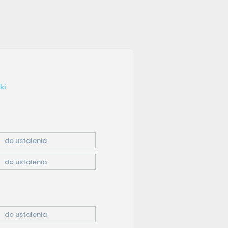
ki
do ustalenia
do ustalenia
do ustalenia