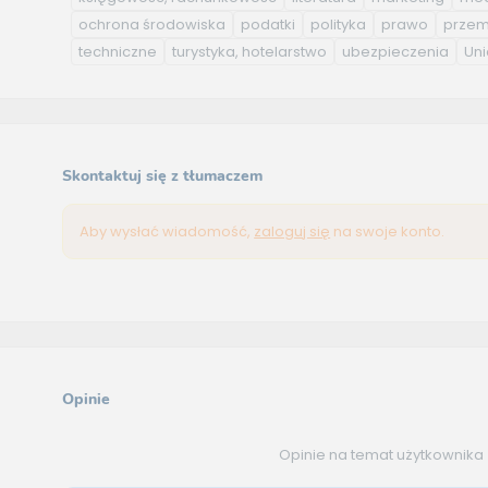
ochrona środowiska
podatki
polityka
prawo
przem
techniczne
turystyka, hotelarstwo
ubezpieczenia
Uni
Skontaktuj się z tłumaczem
Aby wysłać wiadomość,
zaloguj się
na swoje konto.
Opinie
Opinie na temat użytkownika