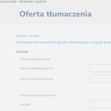
maczenia - litewski–polski
Oferta tłumaczenia
litewski–polski
Wykonam tłumaczenie z języka litewskiego na język pols
Cennik
Tłumaczenia ustne:
ustne konsekutywne
ustne symultaniczne
Tłumaczenia pisemne:
zwykłe