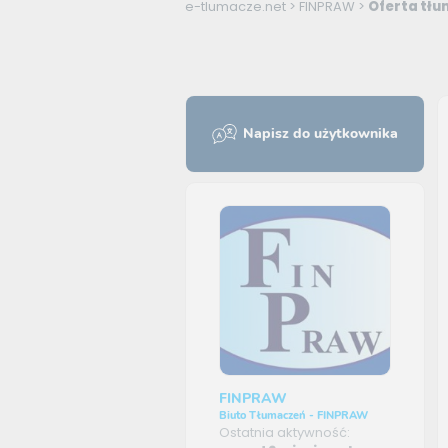
e-tlumacze.net
>
FINPRAW
>
Oferta tłu
Napisz do użytkownika
FINPRAW
Biuto Tłumaczeń - FINPRAW
Ostatnia aktywność: