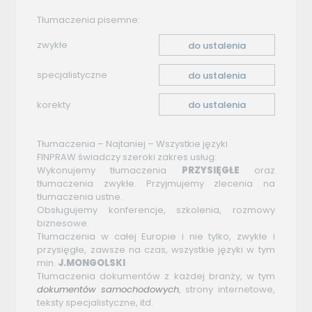
Tłumaczenia pisemne:
zwykłe
do ustalenia
specjalistyczne
do ustalenia
korekty
do ustalenia
Tłumaczenia – Najtaniej – Wszystkie języki
FINPRAW świadczy szeroki zakres usług:
Wykonujemy tłumaczenia
PRZYSIĘGŁE
oraz
tłumaczenia zwykłe. Przyjmujemy zlecenia na
tłumaczenia ustne.
Obsługujemy konferencje, szkolenia, rozmowy
biznesowe.
Tłumaczenia w całej Europie i nie tylko, zwykłe i
przysięgłe, zawsze na czas, wszystkie języki w tym
min.
J.MONGOLSKI
Tłumaczenia dokumentów z każdej branży, w tym
dokumentów
samochodowych
, strony internetowe,
teksty specjalistyczne, itd.