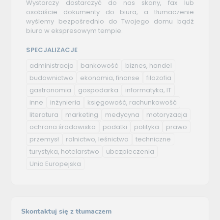
Wystarczy dostarczyć do nas skany, fax lub
osobiście dokumenty do biura, a tłumaczenie
wyślemy bezpośrednio do Twojego domu bądź
biura w ekspresowym tempie.
SPECJALIZACJE
administracja
bankowość
biznes, handel
budownictwo
ekonomia, finanse
filozofia
gastronomia
gospodarka
informatyka, IT
inne
inżynieria
księgowość, rachunkowość
literatura
marketing
medycyna
motoryzacja
ochrona środowiska
podatki
polityka
prawo
przemysł
rolnictwo, leśnictwo
techniczne
turystyka, hotelarstwo
ubezpieczenia
Unia Europejska
Skontaktuj się z tłumaczem