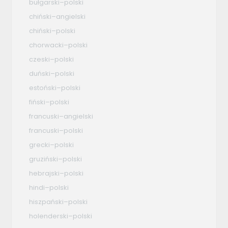
bułgarski–polski
chiński–angielski
chiński–polski
chorwacki–polski
czeski–polski
duński–polski
estoński–polski
fiński–polski
francuski–angielski
francuski–polski
grecki–polski
gruziński–polski
hebrajski–polski
hindi–polski
hiszpański–polski
holenderski–polski