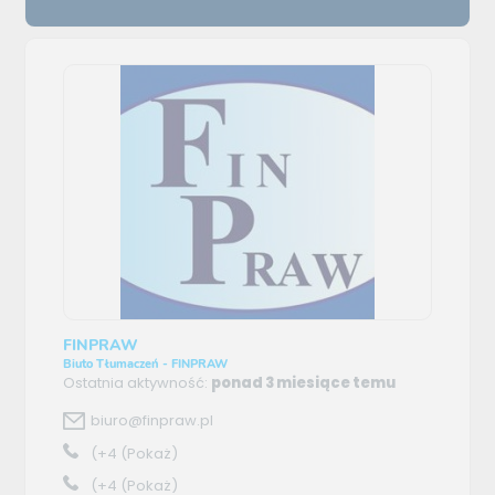
FINPRAW
Biuto Tłumaczeń - FINPRAW
Ostatnia aktywność:
ponad 3 miesiące temu
biuro@finpraw.pl
(+4
(Pokaż)
(+4
(Pokaż)