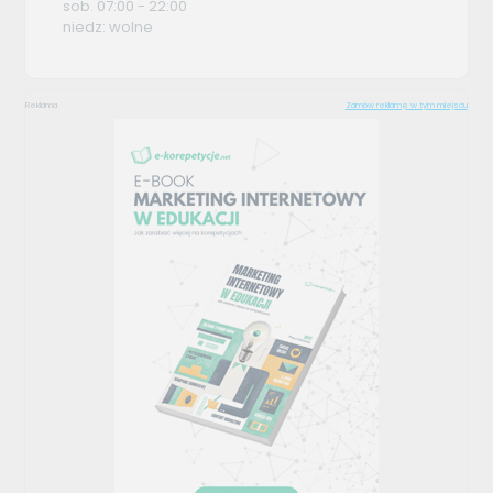
sob. 07:00 - 22:00
niedz: wolne
Reklama
Zamów reklamę w tym miejscu