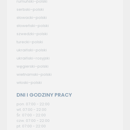
rumuński–polski
serbski–polski
słowacki–polski
słoweński–polski
szwedzki–polski
turecki–polski
ukraiński–polski
ukraiński–rosyjski
węgierski–polski
wietnamski–polski
włoski–polski
DNI I GODZINY PRACY
pon. 07:00 - 22:00
wt. 07:00 - 22:00
Śr. 07:00 - 22:00
czw. 07:00 - 22:00
pt. 07:00 - 22:00