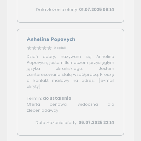
Data złożenia oferty:
01.07.2025 09:14
Anhelina Popovych
0 opinii
Dzień dobry, nazywam się Anhelina
Popovych, jestem tłumaczem przysięgłym
języka ukraińskiego. Jestem
zainteresowana stałą współpracą. Proszę
o kontakt mailowy na adres: [e-mail
ukryty]
Termin:
do ustalenia
Oferta cenowa: widoczna dla
zleceniodawcy
Data złożenia oferty:
06.07.2025 22:14