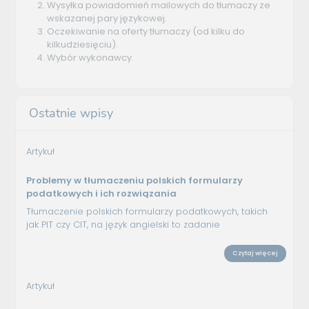
Wysyłka powiadomień mailowych do tłumaczy ze
wskazanej pary językowej.
Oczekiwanie na oferty tłumaczy (od kilku do
kilkudziesięciu).
Wybór wykonawcy.
Ostatnie wpisy
Artykuł
Problemy w tłumaczeniu polskich formularzy
podatkowych i ich rozwiązania
Tłumaczenie polskich formularzy podatkowych, takich
jak PIT czy CIT, na język angielski to zadanie
Czytaj więcej
Artykuł