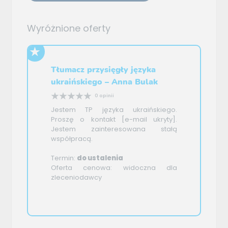
Wyróżnione oferty
Tłumacz przysięgły języka
ukraińskiego – Anna Bulak
0 opinii
Jestem TP języka ukraińskiego.
Proszę o kontakt [e-mail ukryty].
Jestem zainteresowana stałą
współpracą.
Termin:
do ustalenia
Oferta cenowa: widoczna dla
zleceniodawcy