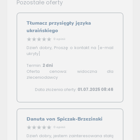
Pozostałe oferty
Tłumacz przysięgły języka
ukraińskiego
0 opinii
Dzień dobry, Proszę o kontakt na [e-mail
ukryty]
Termin:
2 dni
Oferta cenowa: widoczna dla
zleceniodawcy
Data złożenia oferty:
01.07.2025 08:46
Danuta von Spiczak-Brzezinski
0 opinii
Dzień dobry, jestem zainteresowana stałą