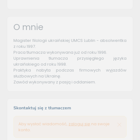
O mnie
Magister filologii ukraińskiej UMCS Lublin - absolwentka
z roku 1997.
Praca tłumacza wykonywana już od roku 1996.
Uprawnienia tłumacza przysięgłego języka
ukraińskiego od roku 1998.
Praktyka nabyta podczas firmowych wyjazdów
służbowych na Ukrainę.
Zawód wykonywany z pasją i oddaniem.
Skontaktuj się z tłumaczem
Aby wysłać wiadomość,
zaloguj się
na swoje
konto.