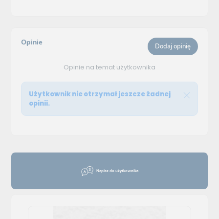
Opinie
Dodaj opinię
Opinie na temat użytkownika
Użytkownik nie otrzymał jeszcze żadnej
opinii.
Napisz do użytkownika