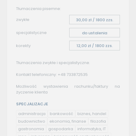
Tłumaczenia pisemne:
zwykłe
30,00 zł / 1800 zzs.
specjalistyczne
do ustalenia
korekty
12,00 zł / 1800 zzs.
Tłumaczenia zwykłe i specjalistyczne.
Kontakt telefoniczny: +48 733872535
Możliwość wystawienia rachunku/faktury na
życzenie klienta
SPECJALIZACJE
administracja
bankowość
biznes, handel
budownictwo
ekonomia, finanse
filozofia
gastronomia
gospodarka
informatyka, IT