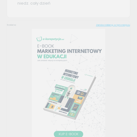
niedz. cały dzień
Reklama
Zamów reklamę w tym miejscu