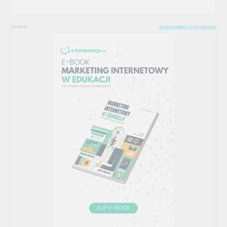
Reklama
Zamów reklamę w tym miejscu