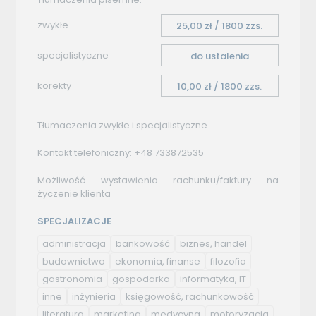
zwykłe
25,00 zł / 1800 zzs.
specjalistyczne
do ustalenia
korekty
10,00 zł / 1800 zzs.
Tłumaczenia zwykłe i specjalistyczne.
Kontakt telefoniczny: +48 733872535
Możliwość wystawienia rachunku/faktury na
życzenie klienta
SPECJALIZACJE
administracja
bankowość
biznes, handel
budownictwo
ekonomia, finanse
filozofia
gastronomia
gospodarka
informatyka, IT
inne
inżynieria
księgowość, rachunkowość
literatura
marketing
medycyna
motoryzacja