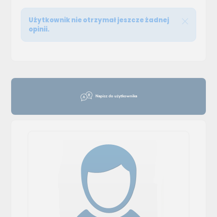
Użytkownik nie otrzymał jeszcze żadnej
opinii.
Napisz do użytkownika