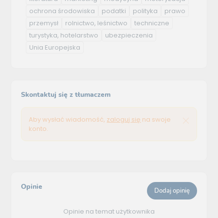
ochrona środowiska
podatki
polityka
prawo
przemysł
rolnictwo, leśnictwo
techniczne
turystyka, hotelarstwo
ubezpieczenia
Unia Europejska
Skontaktuj się z tłumaczem
Aby wysłać wiadomość,
zaloguj się
na swoje
konto.
Opinie
Dodaj opinię
Opinie na temat użytkownika