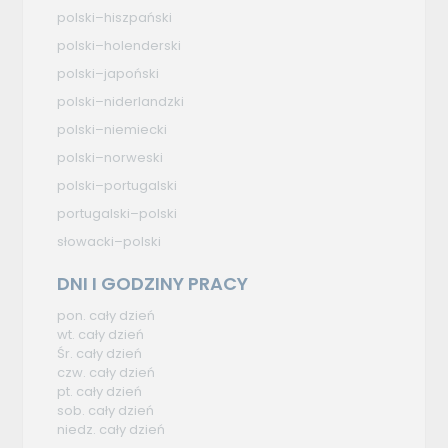
polski–hiszpański
polski–holenderski
polski–japoński
polski–niderlandzki
polski–niemiecki
polski–norweski
polski–portugalski
portugalski–polski
słowacki–polski
DNI I GODZINY PRACY
pon. cały dzień
wt. cały dzień
Śr. cały dzień
czw. cały dzień
pt. cały dzień
sob. cały dzień
niedz. cały dzień